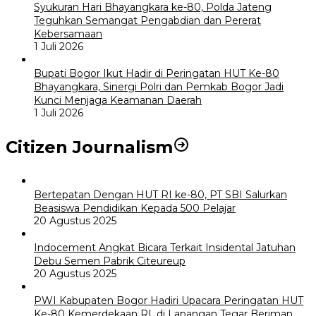
Syukuran Hari Bhayangkara ke-80, Polda Jateng
Teguhkan Semangat Pengabdian dan Pererat
Kebersamaan
1 Juli 2026
Bupati Bogor Ikut Hadir di Peringatan HUT Ke-80
Bhayangkara, Sinergi Polri dan Pemkab Bogor Jadi
Kunci Menjaga Keamanan Daerah
1 Juli 2026
Citizen Journalism
Bertepatan Dengan HUT RI ke-80, PT SBI Salurkan
Beasiswa Pendidikan Kepada 500 Pelajar
20 Agustus 2025
Indocement Angkat Bicara Terkait Insidental Jatuhan
Debu Semen Pabrik Citeureup
20 Agustus 2025
PWI Kabupaten Bogor Hadiri Upacara Peringatan HUT
Ke-80 Kemerdekaan RI, di Lapangan Tegar Beriman