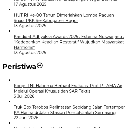
17 Agustus 2025
HUT RI Ke-80 Tahun Dimeriahkan Lomba Paduan
Suara PKK Se-Kabupaten Bogor
13 Agustus 2025
Kandidat Adhyaksa Awards 2025 : Esterina Nuswarjanti :
“Kedepankan Keadilan Restoratif Wujudkan Masyarakat
Harmonis”
13 Agustus 2025
Peristiwa
Koops TNI Habema Berhasil Evakuasi Pilot PT AMA Air
Melalui Operasi Khusus dan SAR Taktis
3 Juli 2026
Truk Box Terobos Perlintasan Sebidang Jalan Tertemper
KA Harina di Jalan Stasiun Poncol-Jrakah Semarang
22 Juni 2026