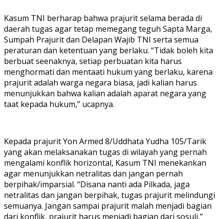
Kasum TNI berharap bahwa prajurit selama berada di
daerah tugas agar tetap memegang teguh Sapta Marga,
Sumpah Prajurit dan Delapan Wajib TNI serta semua
peraturan dan ketentuan yang berlaku. “Tidak boleh kita
berbuat seenaknya, setiap perbuatan kita harus
menghormati dan mentaati hukum yang berlaku, karena
prajurit adalah warga negara biasa, jadi kalian harus
menunjukkan bahwa kalian adalah aparat negara yang
taat kepada hukum,” ucapnya.
Kepada prajurit Yon Armed 8/Uddhata Yudha 105/Tarik
yang akan melaksanakan tugas di wilayah yang pernah
mengalami konflik horizontal, Kasum TNI menekankan
agar menunjukkan netralitas dan jangan pernah
berpihak/imparsial. “Disana nanti ada Pilkada, jaga
netralitas dan jangan berpihak, tugas prajurit melindungi
semuanya. Jangan sampai prajurit malah menjadi bagian
dari konflik, prajurit harus menjadi bagian dari sosuli,”