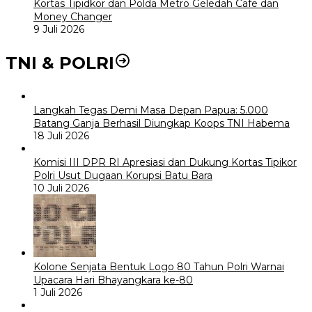
Kortas Tipidkor dan Polda Metro Geledah Cafe dan
Money Changer
9 Juli 2026
TNI & POLRI
Langkah Tegas Demi Masa Depan Papua: 5.000
Batang Ganja Berhasil Diungkap Koops TNI Habema
18 Juli 2026
Komisi III DPR RI Apresiasi dan Dukung Kortas Tipikor
Polri Usut Dugaan Korupsi Batu Bara
10 Juli 2026
Kolone Senjata Bentuk Logo 80 Tahun Polri Warnai
Upacara Hari Bhayangkara ke-80
1 Juli 2026