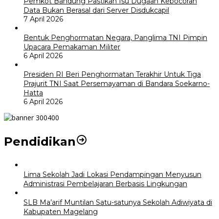
Pemkot Bandung Pastikan Isu Dugaan Kebocoran
Data Bukan Berasal dari Server Disdukcapil
7 April 2026
Bentuk Penghormatan Negara, Panglima TNI Pimpin
Upacara Pemakaman Militer
6 April 2026
Presiden RI Beri Penghormatan Terakhir Untuk Tiga
Prajurit TNI Saat Persemayaman di Bandara Soekarno-
Hatta
6 April 2026
Pendidikan
Lima Sekolah Jadi Lokasi Pendampingan Menyusun
Administrasi Pembelajaran Berbasis Lingkungan
SLB Ma’arif Muntilan Satu-satunya Sekolah Adiwiyata di
Kabupaten Magelang