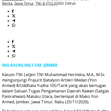
Berita
,
Jawa Timur
,
TNI & POLRI
550 Dilihat
INILAHONLINE.COM, JEMBER
Kasum TNI Letjen TNI Muhammad Herindra, M.A., M.Sc.
mengunjungi Prajurit Batalyon Artileri Medan (Yon
Armed) 8/Uddhata Yudha 105/Tarik yang akan bertugas
dalam Satuan Tugas Pengamanan Daerah Rawan (Satgas
Pamrahwan) Maluku Utara, bertempat di Mako Yon
Armed, Jember, Jawa Timur, Rabu (25/11/2020).