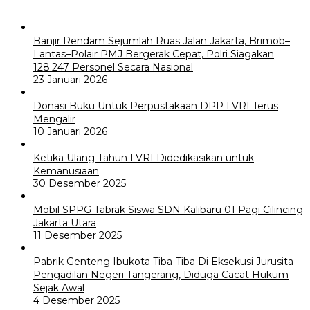
Banjir Rendam Sejumlah Ruas Jalan Jakarta, Brimob–
Lantas–Polair PMJ Bergerak Cepat, Polri Siagakan
128.247 Personel Secara Nasional
23 Januari 2026
Donasi Buku Untuk Perpustakaan DPP LVRI Terus
Mengalir
10 Januari 2026
Ketika Ulang Tahun LVRI Didedikasikan untuk
Kemanusiaan
30 Desember 2025
Mobil SPPG Tabrak Siswa SDN Kalibaru 01 Pagi Cilincing
Jakarta Utara
11 Desember 2025
Pabrik Genteng Ibukota Tiba-Tiba Di Eksekusi Jurusita
Pengadilan Negeri Tangerang, Diduga Cacat Hukum
Sejak Awal
4 Desember 2025