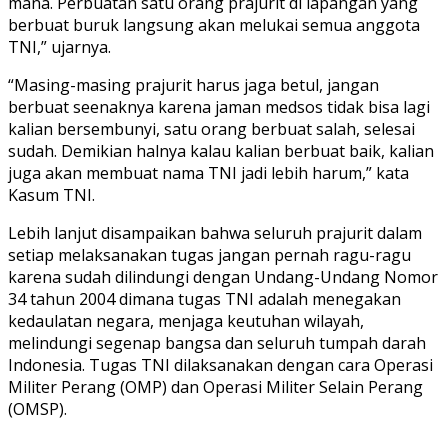
mana. Perbuatan satu orang prajurit di lapangan yang
berbuat buruk langsung akan melukai semua anggota
TNI,” ujarnya.
“Masing-masing prajurit harus jaga betul, jangan
berbuat seenaknya karena jaman medsos tidak bisa lagi
kalian bersembunyi, satu orang berbuat salah, selesai
sudah. Demikian halnya kalau kalian berbuat baik, kalian
juga akan membuat nama TNI jadi lebih harum,” kata
Kasum TNI.
Lebih lanjut disampaikan bahwa seluruh prajurit dalam
setiap melaksanakan tugas jangan pernah ragu-ragu
karena sudah dilindungi dengan Undang-Undang Nomor
34 tahun 2004 dimana tugas TNI adalah menegakan
kedaulatan negara, menjaga keutuhan wilayah,
melindungi segenap bangsa dan seluruh tumpah darah
Indonesia. Tugas TNI dilaksanakan dengan cara Operasi
Militer Perang (OMP) dan Operasi Militer Selain Perang
(OMSP).