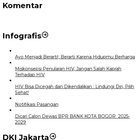
Komentar
Infografis
Ayo Menjadi Berarti!, Berarti Karena Hidupmu Berharga
Miskonsepsi Penularan HIV, Jangan Salah Kaprah
Terhadap HIV
HIV Bisa Dicegah dan Dikendalikan : Lindungi Diri, Pilih
Sehat!
Notifikasi Pasangan
Dicari Calon Dewas BPR BANK KOTA BOGOR 2025-
2029
DKI Jakarta