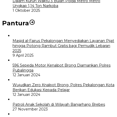
Dalam Kurun Waktu 3 Bulan Polda Metro Metro
Ungkap 1,14 Ton Narkoba
1 Oktober 2025
Pantura
Masjid al-Fairus Pekalongan Menyediakan Layanan Pijat
hingga Potong Rambut Gratis bagi Pemudik Lebaran
2025
9 April 2025
596 Sepeda Motor Kenalpot Brong Diamankan Polres
Pubalingga
12 Januari 2024
Wujudkan Zero Knalpot Brong, Polres Pekalongan Kota
Berikan Edukasi Kepada Pelajar
12 Januari 2024
Patroli Anak Sekolah di Wilayah Banjarharjo Brebes
27 November 2023