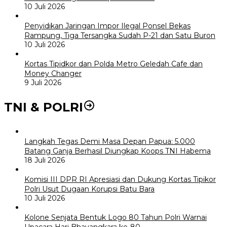
10 Juli 2026
Penyidikan Jaringan Impor Ilegal Ponsel Bekas
Rampung, Tiga Tersangka Sudah P-21 dan Satu Buron
10 Juli 2026
Kortas Tipidkor dan Polda Metro Geledah Cafe dan
Money Changer
9 Juli 2026
TNI & POLRI
Langkah Tegas Demi Masa Depan Papua: 5.000
Batang Ganja Berhasil Diungkap Koops TNI Habema
18 Juli 2026
Komisi III DPR RI Apresiasi dan Dukung Kortas Tipikor
Polri Usut Dugaan Korupsi Batu Bara
10 Juli 2026
Kolone Senjata Bentuk Logo 80 Tahun Polri Warnai
Upacara Hari Bhayangkara ke-80