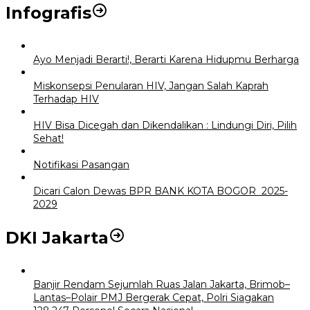
Infografis
Ayo Menjadi Berarti!, Berarti Karena Hidupmu Berharga
Miskonsepsi Penularan HIV, Jangan Salah Kaprah
Terhadap HIV
HIV Bisa Dicegah dan Dikendalikan : Lindungi Diri, Pilih
Sehat!
Notifikasi Pasangan
Dicari Calon Dewas BPR BANK KOTA BOGOR 2025-
2029
DKI Jakarta
Banjir Rendam Sejumlah Ruas Jalan Jakarta, Brimob–
Lantas–Polair PMJ Bergerak Cepat, Polri Siagakan