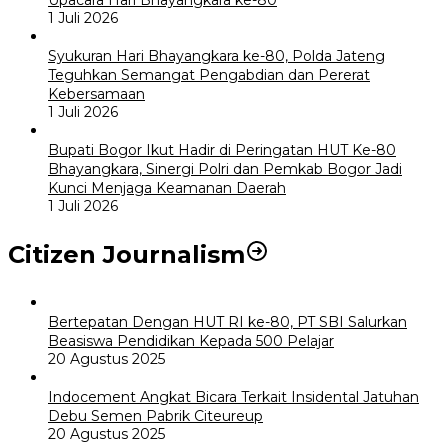
1 Juli 2026
Syukuran Hari Bhayangkara ke-80, Polda Jateng
Teguhkan Semangat Pengabdian dan Pererat
Kebersamaan
1 Juli 2026
Bupati Bogor Ikut Hadir di Peringatan HUT Ke-80
Bhayangkara, Sinergi Polri dan Pemkab Bogor Jadi
Kunci Menjaga Keamanan Daerah
1 Juli 2026
Citizen Journalism
Bertepatan Dengan HUT RI ke-80, PT SBI Salurkan
Beasiswa Pendidikan Kepada 500 Pelajar
20 Agustus 2025
Indocement Angkat Bicara Terkait Insidental Jatuhan
Debu Semen Pabrik Citeureup
20 Agustus 2025