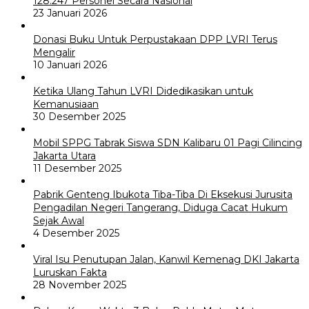
128.247 Personel Secara Nasional
23 Januari 2026
Donasi Buku Untuk Perpustakaan DPP LVRI Terus
Mengalir
10 Januari 2026
Ketika Ulang Tahun LVRI Didedikasikan untuk
Kemanusiaan
30 Desember 2025
Mobil SPPG Tabrak Siswa SDN Kalibaru 01 Pagi Cilincing
Jakarta Utara
11 Desember 2025
Pabrik Genteng Ibukota Tiba-Tiba Di Eksekusi Jurusita
Pengadilan Negeri Tangerang, Diduga Cacat Hukum
Sejak Awal
4 Desember 2025
Viral Isu Penutupan Jalan, Kanwil Kemenag DKI Jakarta
Luruskan Fakta
28 November 2025