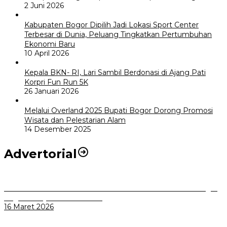
2 Juni 2026
Kabupaten Bogor Dipilih Jadi Lokasi Sport Center
Terbesar di Dunia, Peluang Tingkatkan Pertumbuhan
Ekonomi Baru
10 April 2026
Kepala BKN- RI, Lari Sambil Berdonasi di Ajang Pati
Korpri Fun Run 5K
26 Januari 2026
Melalui Overland 2025 Bupati Bogor Dorong Promosi
Wisata dan Pelestarian Alam
14 Desember 2025
Advertorial
Selama Masa Libur Lebaran 1447 H / 2026 M Dinkes Kota Bogor
Siagakan Layanan Kesehatan
16 Maret 2026
Komisi I DPRD Kabupaten Magelang Dorong Mitra Optimalkan