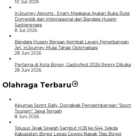
10 Juli 2026
InJourney Airports : Enam Maskapai Ajukan Buka Rute
Domestik dan Internasional dari Bandara Husein
Sastranegara
8 Juli 2026
Bandara Husein Bersiap Kembali Layani Penerbangan
Jet, InJourney Mulai Tahap Optimalisasi
28 Juni 2026
Pertama di Kota Bogor, Gastrofest 2026 Resmi Dibuka
28 Juni 2026
Olahraga Terbaru
Kejurnas Sprint Rally, Dongkrak Pengembangan “Sport
Tourism” Jawa Tengah
8 Juni 2026
Telusuri Jejak Sejarah Sambut HJB ke-544, Sekda
Kabupaten Bogor Lepas Gowes Napak Tilas Bogor