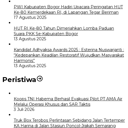
PWI Kabupaten Bogor Hadiri Upacara Peringatan HUT
Ke-80 Kemerdekaan RI, di Lapangan Tegar Beriman
17 Agustus 2025
HUT RI Ke-80 Tahun Dimeriahkan Lomba Paduan
Suara PKK Se-Kabupaten Bogor
13 Agustus 2025
Kandidat Adhyaksa Awards 2025 : Esterina Nuswarjanti :
“Kedepankan Keadilan Restoratif Wujudkan Masyarakat
Harmonis”
13 Agustus 2025
Peristiwa
Koops TNI Habema Berhasil Evakuasi Pilot PT AMA Air
Melalui Operasi Khusus dan SAR Taktis
3 Juli 2026
Truk Box Terobos Perlintasan Sebidang Jalan Tertemper
KA Harina di Jalan Stasiun Poncol-Jrakah Semarang