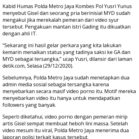
Kabid Humas Polda Metro Jaya Kombes Pol Yusri Yunus
menyebut Gisel dan seorang pria berinisial MYD sudah
mengakui jika merekalah pemeran dari video syur
tersebut. Pengakuan mantan istri Gading itu dikuatkan
dengan ahli IT.
“Sekarang ini hasil gelar perkara yang kita lakukan
kemarin menaikan status yang tadinya saksi ke GA dan
MYD sebagai tersangka,” ucap Yusri, dilansir dari laman
detik.com, Selasa (29/12/2020).
Sebelumnya, Polda Metro Jaya sudah menetapkan dua
admin media sosial sebagai tersangka karena
menyebarkan secara masif video porno itu. Motif mereka
menyebarkan video itu hanya untuk mendapatkan
followers yang banyak.
Seperti diketahui, video porno dengan pemeran mirip
artis Gisel sempat membuat heboh lini massa. Setelah
video mesum itu viral, Polda Metro Jaya menerima dua
laporan polisi terkait kasus tersebut.