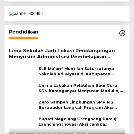
Pendidikan
Lima Sekolah Jadi Lokasi Pendampingan
Menyusun Administrasi Pembelajaran
Berbasis Lingkungan
SLB Ma’arif Muntilan Satu-satunya
Sekolah Adiwiyata di Kabupaten
Magelang
Unima Lakukan Pelatihan Bagi Guru
SDN Karanganyar Menyusun Modul Ajar
Berbasis Adiwiyata
Zero Sampah Lingkungan SMP N 2
Borobudur Langkah Program Aksi
Janaka
Bupati Magelang Grengseng Pamuji
Launching Inovasi Aksi Janaka
Program Sekolah Adiwiyata