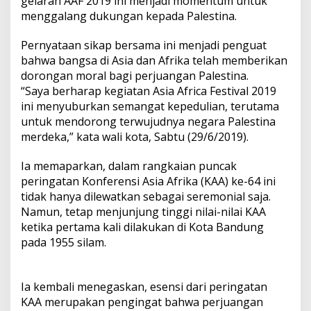
gelaran AAF 2019 ini menjadi momentum untuk
menggalang dukungan kepada Palestina.
Pernyataan sikap bersama ini menjadi penguat
bahwa bangsa di Asia dan Afrika telah memberikan
dorongan moral bagi perjuangan Palestina.
“Saya berharap kegiatan Asia Africa Festival 2019
ini menyuburkan semangat kepedulian, terutama
untuk mendorong terwujudnya negara Palestina
merdeka,” kata wali kota, Sabtu (29/6/2019).
Ia memaparkan, dalam rangkaian puncak
peringatan Konferensi Asia Afrika (KAA) ke-64 ini
tidak hanya dilewatkan sebagai seremonial saja.
Namun, tetap menjunjung tinggi nilai-nilai KAA
ketika pertama kali dilakukan di Kota Bandung
pada 1955 silam.
Ia kembali menegaskan, esensi dari peringatan
KAA merupakan pengingat bahwa perjuangan