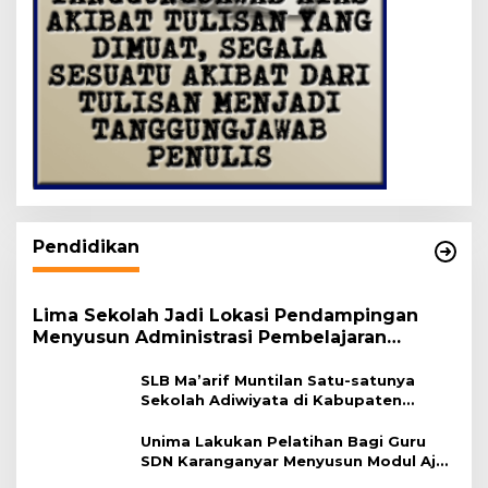
Pendidikan
Lima Sekolah Jadi Lokasi Pendampingan
Menyusun Administrasi Pembelajaran
Berbasis Lingkungan
SLB Ma’arif Muntilan Satu-satunya
Sekolah Adiwiyata di Kabupaten
Magelang
Unima Lakukan Pelatihan Bagi Guru
SDN Karanganyar Menyusun Modul Ajar
Berbasis Adiwiyata