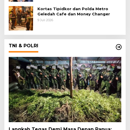
Kortas Tipidkor dan Polda Metro
Geledah Cafe dan Money Changer
9 Juli 2026
TNI & POLRI
Langkah Tegas Demi Masa Depan Papua: