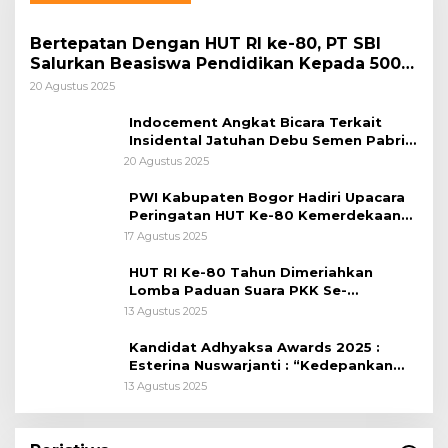
Bertepatan Dengan HUT RI ke-80, PT SBI
Salurkan Beasiswa Pendidikan Kepada 500
Pelajar
20 Agustus 2025
Indocement Angkat Bicara Terkait
Insidental Jatuhan Debu Semen Pabrik
Citeureup
20 Agustus 2025
PWI Kabupaten Bogor Hadiri Upacara
Peringatan HUT Ke-80 Kemerdekaan
RI, di Lapangan Tegar Beriman
17 Agustus 2025
HUT RI Ke-80 Tahun Dimeriahkan
Lomba Paduan Suara PKK Se-
Kabupaten Bogor
13 Agustus 2025
Kandidat Adhyaksa Awards 2025 :
Esterina Nuswarjanti : “Kedepankan
Keadilan Restoratif Wujudkan
13 Agustus 2025
Masyarakat Harmonis”