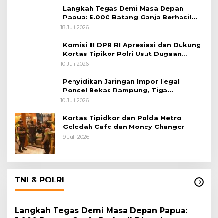
Langkah Tegas Demi Masa Depan
Papua: 5.000 Batang Ganja Berhasil
Diungkap Koops TNI Habema
18 Juli 2026
Komisi III DPR RI Apresiasi dan Dukung
Kortas Tipikor Polri Usut Dugaan
Korupsi Batu Bara
10 Juli 2026
Penyidikan Jaringan Impor Ilegal
Ponsel Bekas Rampung, Tiga
Tersangka Sudah P-21 dan Satu Buron
10 Juli 2026
Kortas Tipidkor dan Polda Metro
Geledah Cafe dan Money Changer
9 Juli 2026
TNI & POLRI
Langkah Tegas Demi Masa Depan Papua: