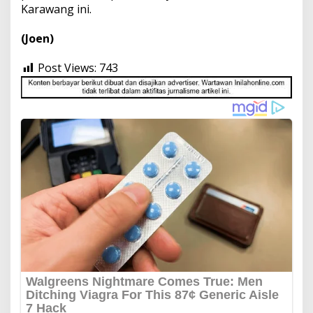
Karawang ini.
(Joen)
Post Views:
743