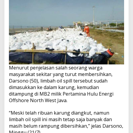
Menurut penjelasan salah seorang warga
masyarakat sekitar yang turut membersihkan,
Darsono (50), limbah oil spill tersebut sudah
dimasukkan ke dalam karung, kemudian
ditampung di MB2 milik Pertamina Hulu Energi
Offshore North West Java.
“Meski telah ribuan karung diangkut, namun
limbah oil spill ini masih tetap saja banyak dan
masih belum rampung dibersihkan,” jelas Darsono,
Minggu (21/7).