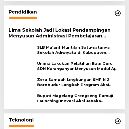
Pendidikan
Lima Sekolah Jadi Lokasi Pendampingan
Menyusun Administrasi Pembelajaran
Berbasis Lingkungan
SLB Ma’arif Muntilan Satu-satunya
Sekolah Adiwiyata di Kabupaten
Magelang
Unima Lakukan Pelatihan Bagi Guru
SDN Karanganyar Menyusun Modul Ajar
Berbasis Adiwiyata
Zero Sampah Lingkungan SMP N 2
Borobudur Langkah Program Aksi
Janaka
Bupati Magelang Grengseng Pamuji
Launching Inovasi Aksi Janaka
Program Sekolah Adiwiyata
Teknologi