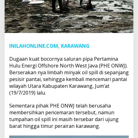
INILAHONLINE.COM, KARAWANG
Dugaan kuat bocornya saluran pipa Pertamina
Hulu Energi Offshore North West Java (PHE ONWJ).
Berserakan nya limbah minyak oil spill di sepanjang
pesisir pantai, sehingga kembali mencemari pantai
wilayah Utara Kabupaten Karawang, Jum’at
(19/7/2019) lalu.
Sementara pihak PHE ONWJ telah berusaha
membersihkan pencemaran tersebut, namun
tumpahan oil spill ini masih tersebar dari ujung
barat hingga timur perairan karawang.