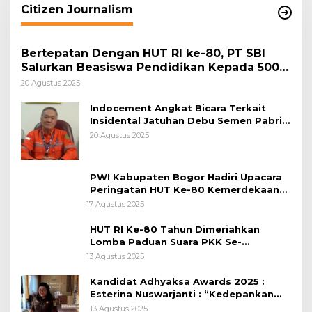
Citizen Journalism
Bertepatan Dengan HUT RI ke-80, PT SBI
Salurkan Beasiswa Pendidikan Kepada 500
Pelajar
20 Agustus 2025
Indocement Angkat Bicara Terkait
Insidental Jatuhan Debu Semen Pabrik
Citeureup
20 Agustus 2025
PWI Kabupaten Bogor Hadiri Upacara
Peringatan HUT Ke-80 Kemerdekaan
RI, di Lapangan Tegar Beriman
17 Agustus 2025
HUT RI Ke-80 Tahun Dimeriahkan
Lomba Paduan Suara PKK Se-
Kabupaten Bogor
13 Agustus 2025
Kandidat Adhyaksa Awards 2025 :
Esterina Nuswarjanti : “Kedepankan
Keadilan Restoratif Wujudkan
13 Agustus 2025