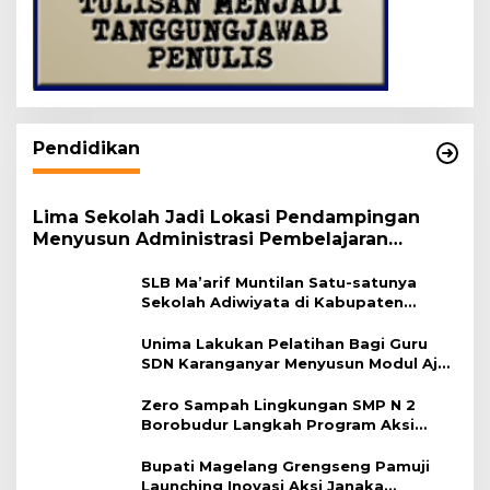
Pendidikan
Lima Sekolah Jadi Lokasi Pendampingan
Menyusun Administrasi Pembelajaran
Berbasis Lingkungan
SLB Ma’arif Muntilan Satu-satunya
Sekolah Adiwiyata di Kabupaten
Magelang
Unima Lakukan Pelatihan Bagi Guru
SDN Karanganyar Menyusun Modul Ajar
Berbasis Adiwiyata
Zero Sampah Lingkungan SMP N 2
Borobudur Langkah Program Aksi
Janaka
Bupati Magelang Grengseng Pamuji
Launching Inovasi Aksi Janaka