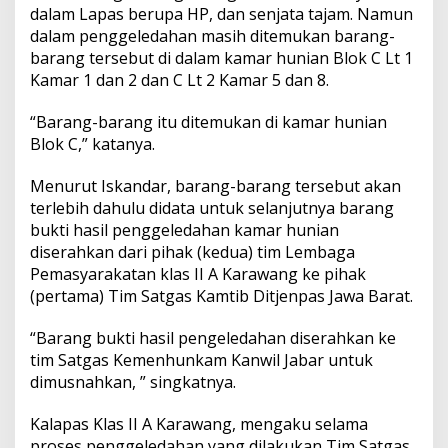
dalam Lapas berupa HP, dan senjata tajam. Namun
dalam penggeledahan masih ditemukan barang-
barang tersebut di dalam kamar hunian Blok C Lt 1
Kamar 1 dan 2 dan C Lt 2 Kamar 5 dan 8.
“Barang-barang itu ditemukan di kamar hunian
Blok C,” katanya.
Menurut Iskandar, barang-barang tersebut akan
terlebih dahulu didata untuk selanjutnya barang
bukti hasil penggeledahan kamar hunian
diserahkan dari pihak (kedua) tim Lembaga
Pemasyarakatan klas II A Karawang ke pihak
(pertama) Tim Satgas Kamtib Ditjenpas Jawa Barat.
“Barang bukti hasil pengeledahan diserahkan ke
tim Satgas Kemenhunkam Kanwil Jabar untuk
dimusnahkan, ” singkatnya.
Kalapas Klas II A Karawang, mengaku selama
proses penggeledahan yang dilakukan Tim Satgas