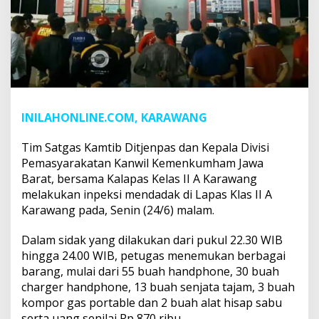
INILAHONLINE.COM, KARAWANG
Tim Satgas Kamtib Ditjenpas dan Kepala Divisi
Pemasyarakatan Kanwil Kemenkumham Jawa
Barat, bersama Kalapas Kelas II A Karawang
melakukan inpeksi mendadak di Lapas Klas II A
Karawang pada, Senin (24/6) malam.
Dalam sidak yang dilakukan dari pukul 22.30 WIB
hingga 24.00 WIB, petugas menemukan berbagai
barang, mulai dari 55 buah handphone, 30 buah
charger handphone, 13 buah senjata tajam, 3 buah
kompor gas portable dan 2 buah alat hisap sabu
serta uang senilai Rp 870 ribu.