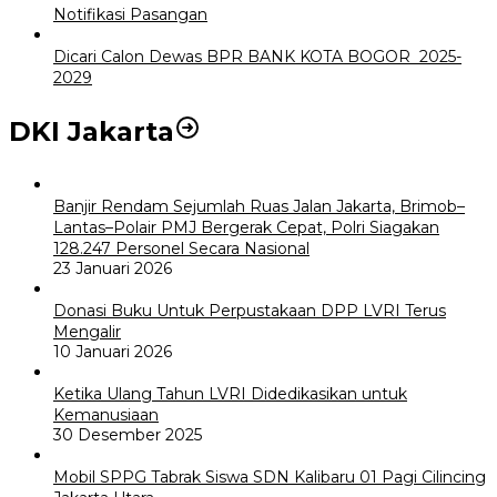
Notifikasi Pasangan
Dicari Calon Dewas BPR BANK KOTA BOGOR 2025-
2029
DKI Jakarta
Banjir Rendam Sejumlah Ruas Jalan Jakarta, Brimob–
Lantas–Polair PMJ Bergerak Cepat, Polri Siagakan
128.247 Personel Secara Nasional
23 Januari 2026
Donasi Buku Untuk Perpustakaan DPP LVRI Terus
Mengalir
10 Januari 2026
Ketika Ulang Tahun LVRI Didedikasikan untuk
Kemanusiaan
30 Desember 2025
Mobil SPPG Tabrak Siswa SDN Kalibaru 01 Pagi Cilincing