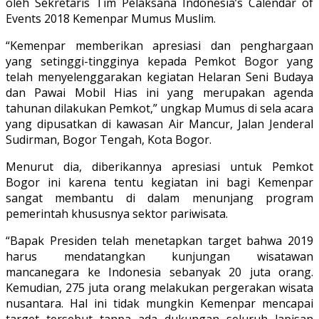
oleh Sekretaris Tim Pelaksana Indonesia’s Calendar of
Events 2018 Kemenpar Mumus Muslim.
“Kemenpar memberikan apresiasi dan penghargaan
yang setinggi-tingginya kepada Pemkot Bogor yang
telah menyelenggarakan kegiatan Helaran Seni Budaya
dan Pawai Mobil Hias ini yang merupakan agenda
tahunan dilakukan Pemkot,” ungkap Mumus di sela acara
yang dipusatkan di kawasan Air Mancur, Jalan Jenderal
Sudirman, Bogor Tengah, Kota Bogor.
Menurut dia, diberikannya apresiasi untuk Pemkot
Bogor ini karena tentu kegiatan ini bagi Kemenpar
sangat membantu di dalam menunjang program
pemerintah khususnya sektor pariwisata.
“Bapak Presiden telah menetapkan target bahwa 2019
harus mendatangkan kunjungan wisatawan
mancanegara ke Indonesia sebanyak 20 juta orang.
Kemudian, 275 juta orang melakukan pergerakan wisata
nusantara. Hal ini tidak mungkin Kemenpar mencapai