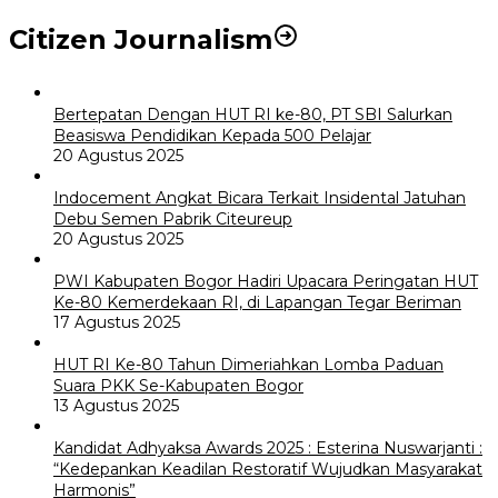
Citizen Journalism
Bertepatan Dengan HUT RI ke-80, PT SBI Salurkan
Beasiswa Pendidikan Kepada 500 Pelajar
20 Agustus 2025
Indocement Angkat Bicara Terkait Insidental Jatuhan
Debu Semen Pabrik Citeureup
20 Agustus 2025
PWI Kabupaten Bogor Hadiri Upacara Peringatan HUT
Ke-80 Kemerdekaan RI, di Lapangan Tegar Beriman
17 Agustus 2025
HUT RI Ke-80 Tahun Dimeriahkan Lomba Paduan
Suara PKK Se-Kabupaten Bogor
13 Agustus 2025
Kandidat Adhyaksa Awards 2025 : Esterina Nuswarjanti :
“Kedepankan Keadilan Restoratif Wujudkan Masyarakat
Harmonis”