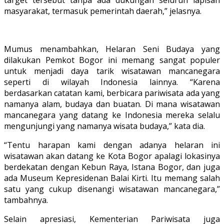
target tersebut tanpa ada dukungan seluruh lapisan
masyarakat, termasuk pemerintah daerah,” jelasnya.
Mumus menambahkan, Helaran Seni Budaya yang
dilakukan Pemkot Bogor ini memang sangat populer
untuk menjadi daya tarik wisatawan mancanegara
seperti di wilayah Indonesia lainnya. “Karena
berdasarkan catatan kami, berbicara pariwisata ada yang
namanya alam, budaya dan buatan. Di mana wisatawan
mancanegara yang datang ke Indonesia mereka selalu
mengunjungi yang namanya wisata budaya,” kata dia.
“Tentu harapan kami dengan adanya helaran ini
wisatawan akan datang ke Kota Bogor apalagi lokasinya
berdekatan dengan Kebun Raya, Istana Bogor, dan juga
ada Museum Kepresidenan Balai Kirti. Itu memang salah
satu yang cukup disenangi wisatawan mancanegara,”
tambahnya.
Selain apresiasi, Kementerian Pariwisata juga