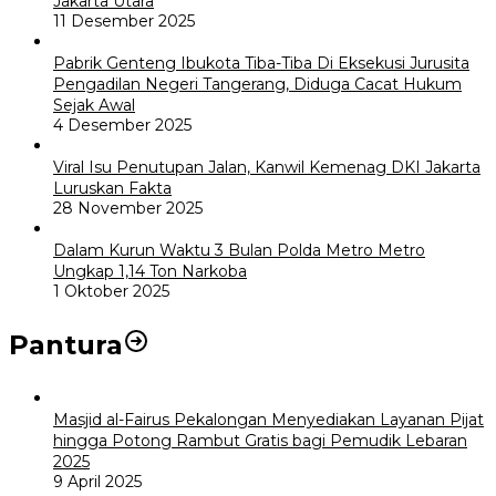
Jakarta Utara
11 Desember 2025
Pabrik Genteng Ibukota Tiba-Tiba Di Eksekusi Jurusita
Pengadilan Negeri Tangerang, Diduga Cacat Hukum
Sejak Awal
4 Desember 2025
Viral Isu Penutupan Jalan, Kanwil Kemenag DKI Jakarta
Luruskan Fakta
28 November 2025
Dalam Kurun Waktu 3 Bulan Polda Metro Metro
Ungkap 1,14 Ton Narkoba
1 Oktober 2025
Pantura
Masjid al-Fairus Pekalongan Menyediakan Layanan Pijat
hingga Potong Rambut Gratis bagi Pemudik Lebaran
2025
9 April 2025