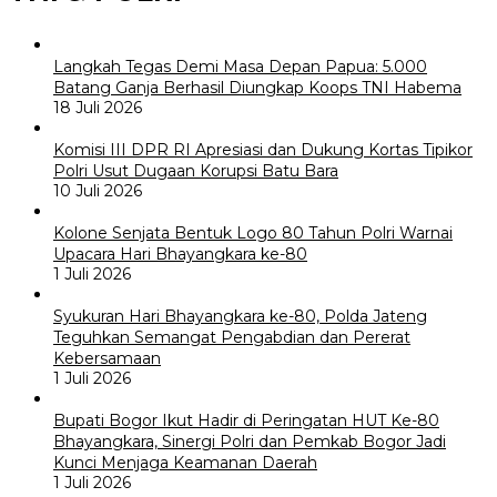
Langkah Tegas Demi Masa Depan Papua: 5.000
Batang Ganja Berhasil Diungkap Koops TNI Habema
18 Juli 2026
Komisi III DPR RI Apresiasi dan Dukung Kortas Tipikor
Polri Usut Dugaan Korupsi Batu Bara
10 Juli 2026
Kolone Senjata Bentuk Logo 80 Tahun Polri Warnai
Upacara Hari Bhayangkara ke-80
1 Juli 2026
Syukuran Hari Bhayangkara ke-80, Polda Jateng
Teguhkan Semangat Pengabdian dan Pererat
Kebersamaan
1 Juli 2026
Bupati Bogor Ikut Hadir di Peringatan HUT Ke-80
Bhayangkara, Sinergi Polri dan Pemkab Bogor Jadi
Kunci Menjaga Keamanan Daerah
1 Juli 2026