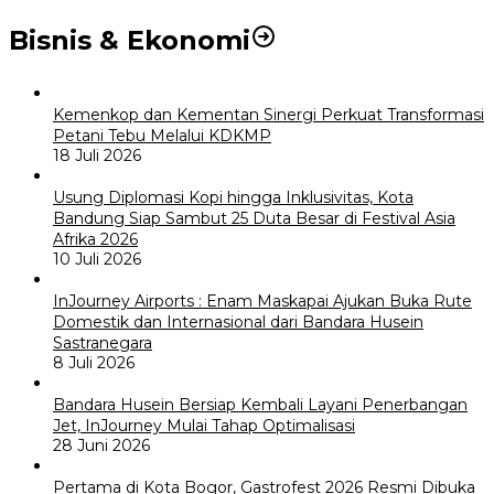
Bisnis & Ekonomi
Kemenkop dan Kementan Sinergi Perkuat Transformasi
Petani Tebu Melalui KDKMP
18 Juli 2026
Usung Diplomasi Kopi hingga Inklusivitas, Kota
Bandung Siap Sambut 25 Duta Besar di Festival Asia
Afrika 2026
10 Juli 2026
InJourney Airports : Enam Maskapai Ajukan Buka Rute
Domestik dan Internasional dari Bandara Husein
Sastranegara
8 Juli 2026
Bandara Husein Bersiap Kembali Layani Penerbangan
Jet, InJourney Mulai Tahap Optimalisasi
28 Juni 2026
Pertama di Kota Bogor, Gastrofest 2026 Resmi Dibuka