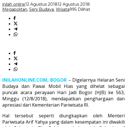
inilah online
12 Agustus 2018
12 Agustus 2018
Megapolitan
,
Seni Budaya
,
Wisata
995 Dilihat
INILAHONLINE.COM, BOGOR
– Digelarnya Helaran Seni
Budaya dan Pawai Mobil Hias yang dihelat sebagai
puncak acara perayaan Hari Jadi Bogor (HJB) ke 563,
Minggu (12/8/2018), mendapatkan penghargaan dan
apresiasi dari Kementerian Pariwisata RI.
Hal tersebut seperti diungkapkan oleh Menteri
Pariwisata Arif Yahya yang dalam kesempatan ini diwakili