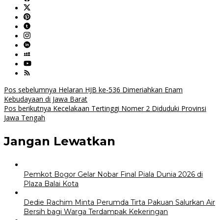
Navigasi
Pos sebelumnya
Helaran HJB ke-536 Dimeriahkan Enam
Kebudayaan di Jawa Barat
pos
Pos berikutnya
Kecelakaan Tertinggi Nomer 2 Diduduki Provinsi
Jawa Tengah
Jangan Lewatkan
Pemkot Bogor Gelar Nobar Final Piala Dunia 2026 di
Plaza Balai Kota
Dedie Rachim Minta Perumda Tirta Pakuan Salurkan Air
Bersih bagi Warga Terdampak Kekeringan