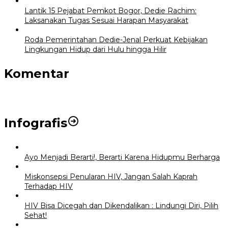
Lantik 15 Pejabat Pemkot Bogor, Dedie Rachim:
Laksanakan Tugas Sesuai Harapan Masyarakat
Roda Pemerintahan Dedie-Jenal Perkuat Kebijakan
Lingkungan Hidup dari Hulu hingga Hilir
Komentar
Infografis
Ayo Menjadi Berarti!, Berarti Karena Hidupmu Berharga
Miskonsepsi Penularan HIV, Jangan Salah Kaprah
Terhadap HIV
HIV Bisa Dicegah dan Dikendalikan : Lindungi Diri, Pilih
Sehat!