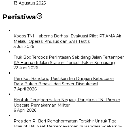
13 Agustus 2025
Peristiwa
Koops TNI Habema Berhasil Evakuasi Pilot PT AMA Air
Melalui Operasi Khusus dan SAR Taktis
3 Juli 2026
Truk Box Terobos Perlintasan Sebidang Jalan Tertemper
KA Harina di Jalan Stasiun Poncol-Jrakah Semarang
22 Juni 2026
Pemkot Bandung Pastikan Isu Dugaan Kebocoran
Data Bukan Berasal dari Server Disdukcapil
7 April 2026
Bentuk Penghormatan Negara, Panglima TNI Pimpin
Upacara Pemakaman Militer
6 April 2026
Presiden RI Beri Penghormatan Terakhir Untuk Tiga
Prajurit TNI Saat Persemayaman di Bandara Soekarno-