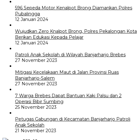
596 Sepeda Motor Kenalpot Brong Diamankan Polres
Pubalingga
12 Januari 2024
Wujudkan Zero Knalpot Brong, Polres Pekalongan Kota
Berikan Edukasi Kepada Pelajar
12 Januari 2024
Patroli Anak Sekolah di Wilayah Banjarharjo Brebes
27 November 2023
Mitigasi Kecelakaan Maut di Jalan Provinsi Ruas
Banjarharjo-Salem
27 November 2023
7 Warga Brebes Dapat Bantuan Kaki Palsu dan 2
Operasi Bibir Sumbing
25 November 2023
Petugas Gabungan di Kecamatan Banjarharjo Patroli
Anak Sekolah
21 November 2023