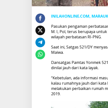
INILAHONLINE.COM, MARAUK
Pasukan pengaman perbatasan di
M. I, Pol, terus berupaya untu
wilayah perbatasan RI-PNG.
Saat ini, Satgas 521/DY menya
Maiwa.
Dansatgas Pamtas Yonmek 521/
dinilai jauh dari kata layak.
“Kebetulan, ada informasi mas
kalau rumahnya jauh dari kata
melakukan perbaikan rumah mili
2019.