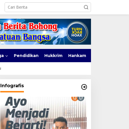
ga
Pendidikan
Hukkrim
Hankam
d
Infografis