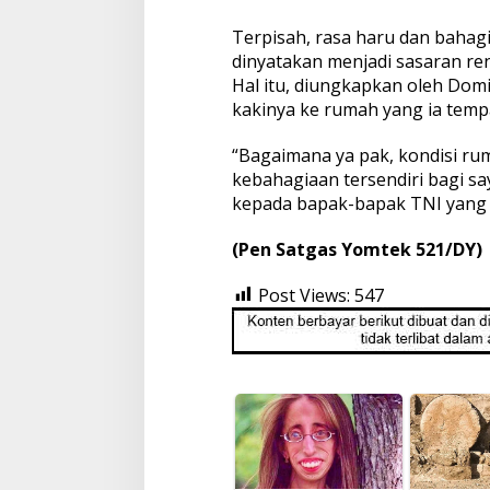
Terpisah, rasa haru dan bahag
dinyatakan menjadi sasaran ren
Hal itu, diungkapkan oleh Dom
kakinya ke rumah yang ia tempa
“Bagaimana ya pak, kondisi rum
kebahagiaan tersendiri bagi s
kepada bapak-bapak TNI yang 
(Pen Satgas Yomtek 521/DY)
Post Views:
547