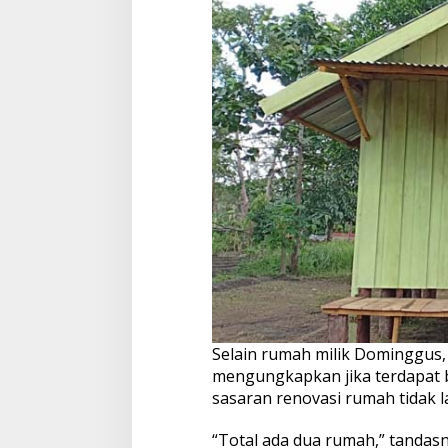
Selain rumah milik Dominggus, 
mengungkapkan jika terdapat 
sasaran renovasi rumah tidak l
“Total ada dua rumah,” tandasn