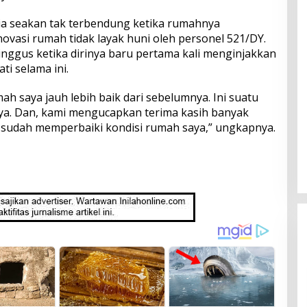
ia seakan tak terbendung ketika rumahnya
ovasi rumah tidak layak huni oleh personel 521/DY.
inggus ketika dirinya baru pertama kali menginjakkan
ti selama ini.
ah saya jauh lebih baik dari sebelumnya. Ini suatu
aya. Dan, kami mengucapkan terima kasih banyak
sudah memperbaiki kondisi rumah saya,” ungkapnya.