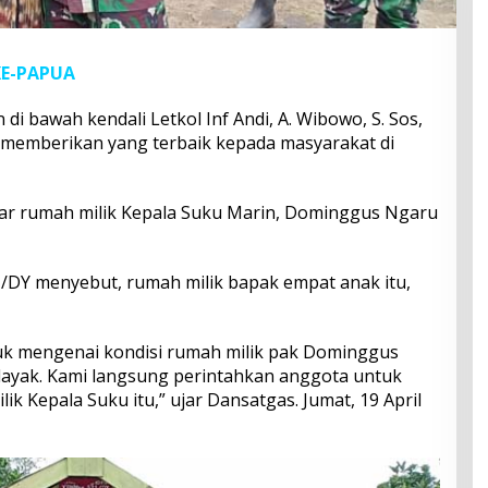
E-PAPUA
 bawah kendali Letkol Inf Andi, A. Wibowo, S. Sos,
k memberikan yang terbaik kepada masyarakat di
sar rumah milik Kepala Suku Marin, Dominggus Ngaru
DY menyebut, rumah milik bapak empat anak itu,
uk mengenai kondisi rumah milik pak Dominggus
 layak. Kami langsung perintahkan anggota untuk
k Kepala Suku itu,” ujar Dansatgas. Jumat, 19 April