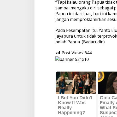
“Tapi kalau orang Papua tidak
sampai mengaku diri sebagai pr
Papua ini dari luar, hari ini 
jangan memproklamirkan sesuat
Pada kesempatan itu, Yanto El
Jayapura untuk tidak terprovo
belah Papua. (Badarudin)
Post Views:
644