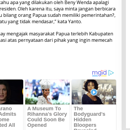
 tahu apa yang dilakukan oleh Beny Wenda apalagi
esiden. Oleh karena itu, saya minta jangan berbicara
kamu bilang orang Papua sudah memiliki pemerintahan?,
u yang tidak mendasar,” kata Yanto.
uay mengajak masyarakat Papua terlebih Kabupaten
kasi atas pernyataan dari pihak yang ingin memecah