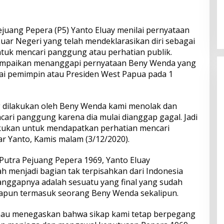
ejuang Pepera (P5) Yanto Eluay menilai pernyataan
r Negeri yang telah mendeklarasikan diri sebagai
tuk mencari panggung atau perhatian publik.
sampaikan menanggapi pernyataan Beny Wenda yang
ai pemimpin atau Presiden West Papua pada 1
dilakukan oleh Beny Wenda kami menolak dan
ncari panggung karena dia mulai dianggap gagal. Jadi
akukan untuk mendapatkan perhatian mencari
r Yanto, Kamis malam (3/12/2020).
Putra Pejuang Pepera 1969, Yanto Eluay
menjadi bagian tak terpisahkan dari Indonesia
nggapnya adalah sesuatu yang final yang sudah
iapapun termasuk seorang Beny Wenda sekalipun.
mau menegaskan bahwa sikap kami tetap berpegang