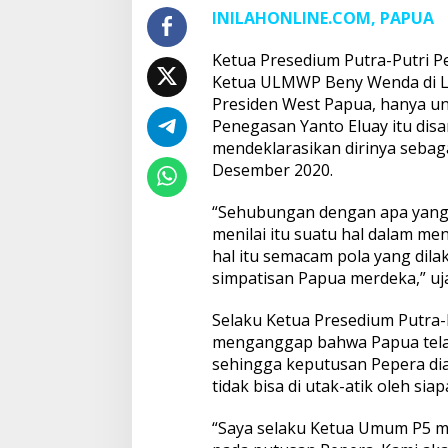
INILAHONLINE.COM, PAPUA
Ketua Presedium Putra-Putri P
Ketua ULMWP Beny Wenda di Lua
Presiden West Papua, hanya un
Penegasan Yanto Eluay itu di
mendeklarasikan dirinya sebag
Desember 2020.
“Sehubungan dengan apa yang 
menilai itu suatu hal dalam me
hal itu semacam pola yang dil
simpatisan Papua merdeka,” uja
Selaku Ketua Presedium Putra-
menganggap bahwa Papua telah 
sehingga keputusan Pepera dia
tidak bisa di utak-atik oleh s
“Saya selaku Ketua Umum P5 