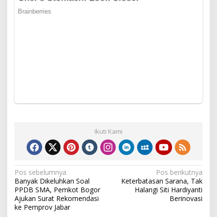
Ikuti Kami
Navigasi
Pos sebelumnya
Pos berikutnya
Banyak Dikeluhkan Soal
Keterbatasan Sarana, Tak
pos
PPDB SMA, Pemkot Bogor
Halangi Siti Hardiyanti
Ajukan Surat Rekomendasi
Berinovasi
ke Pemprov Jabar