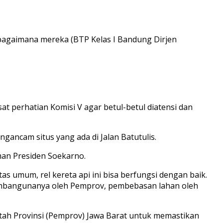
g bagaimana mereka (BTP Kelas I Bandung Dirjen
at perhatian Komisi V agar betul-betul diatensi dan
ngancam situs yang ada di Jalan Batutulis.
aman Presiden Soekarno.
tas umum, rel kereta api ini bisa berfungsi dengan baik.
, pembangunanya oleh Pemprov, pembebasan lahan oleh
tah Provinsi (Pemprov) Jawa Barat untuk memastikan