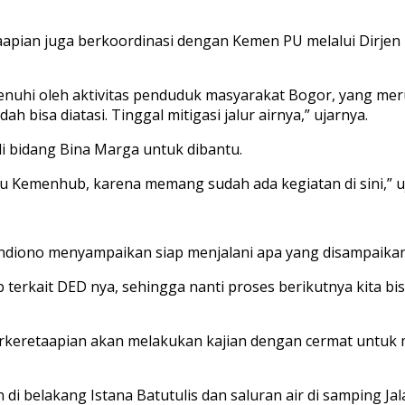
pian juga berkoordinasi dengan Kemen PU melalui Dirjen B
penuhi oleh aktivitas penduduk masyarakat Bogor, yang mer
h bisa diatasi. Tinggal mitigasi jalur airnya,” ujarnya.
di bidang Bina Marga untuk dibantu.
au Kemenhub, karena memang sudah ada kegiatan di sini,” u
ndiono menyampaikan siap menjalani apa yang disampaikan 
p terkait DED nya, sehingga nanti proses berikutnya kita 
rkeretaapian akan melakukan kajian dengan cermat untuk me
di belakang Istana Batutulis dan saluran air di samping Ja