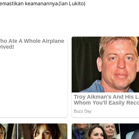
memastikan keamanannya.(Ian Lukito)