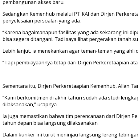
pembangunan akses baru.
Sedangkan Kemenhub melalui PT KAI dan Dirjen Perkeretaa
penyelesaian persoalan yang ada.
“Karena bagaimanapun fasilitas yang ada sekarang ini di
bisa segera ditangani. Tadi saya lihat pergerakan tanah suda
Lebih lanjut, ia menekankan agar teman-teman yang ahli 
“Tapi pembiayaannya tetap dari Dirjen Perkeretaapian at
Sementara itu, Dirjen Perkeretaapian Kemenhub, Allan Ta
“Kami berkomitmen di akhir tahun sudah ada studi lengka
dilaksanakan,” ucapnya.
Ia juga memastikan bahwa tim perencanaan dari Dirjen Pe
tahun depan bisa langsung dilaksanakan.
Dalam kunker ini turut meninjau langsung lereng tebingan 