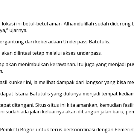
 lokasi ini betul-betul aman. Alhamdulillah sudah didoron
a,” ujarnya.
bergantung dari keberadaan Underpass Batutulis.
akan dilintasi tetap melalui akses underpass.
etap akan menimbulkan kerawanan. Itu juga yang menjadi pus
m.
il kunker ini, ia melihat dampak dari longsor yang bisa me
terdapat Istana Batutulis yang dulunya menjadi tempat kedi
pat ditangani. Situs-situs ini kita amankan, kemudian fasili
ti ini sudah ada jalan keluarnya akan dibangun jalan baru
(Pemkot) Bogor untuk terus berkoordinasi dengan Pemerin