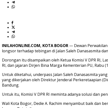
Batutulis
INILAHONLINE.COM, KOTA BOGOR
— Dewan Perwakilan R
longsor terhadap tebingan di Jalan Saleh Danasasmita dan 
Dorongan itu disampaikan oleh Ketua Komisi V DPR RI, La
RI, dan jajaran Dirjen Bina Marga Kementerian PU, Rabu (1
Untuk diketahui, underpass Jalan Saleh Danasasmita yang
yang dikerjakan oleh Direktur Jenderal Perkeretaapian (
Bandung.
Untuk itu, Komisi V DPR RI meminta adanya solusi dan pen
Wali Kota Bogor, Dedie A. Rachim menyambut baik dan be