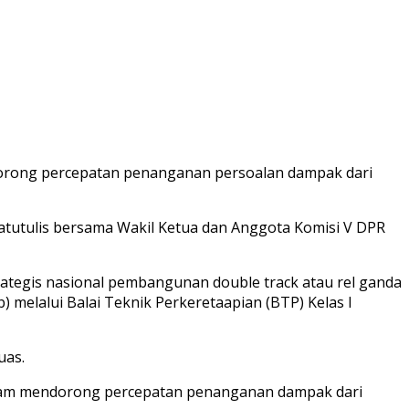
dorong percepatan penanganan persoalan dampak dari
Batutulis bersama Wakil Ketua dan Anggota Komisi V DPR
rategis nasional pembangunan double track atau rel ganda
 melalui Balai Teknik Perkeretaapian (BTP) Kelas I
uas.
 dalam mendorong percepatan penanganan dampak dari