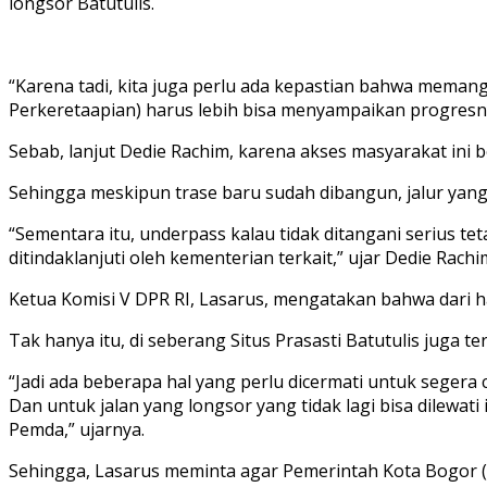
longsor Batutulis.
“Karena tadi, kita juga perlu ada kepastian bahwa memang
Perkeretaapian) harus lebih bisa menyampaikan progresny
Sebab, lanjut Dedie Rachim, karena akses masyarakat ini 
Sehingga meskipun trase baru sudah dibangun, jalur yang 
“Sementara itu, underpass kalau tidak ditangani serius t
ditindaklanjuti oleh kementerian terkait,” ujar Dedie Rachi
Ketua Komisi V DPR RI, Lasarus, mengatakan bahwa dari has
Tak hanya itu, di seberang Situs Prasasti Batutulis juga 
“Jadi ada beberapa hal yang perlu dicermati untuk segera ce
Dan untuk jalan yang longsor yang tidak lagi bisa dilewa
Pemda,” ujarnya.
Sehingga, Lasarus meminta agar Pemerintah Kota Bogor 