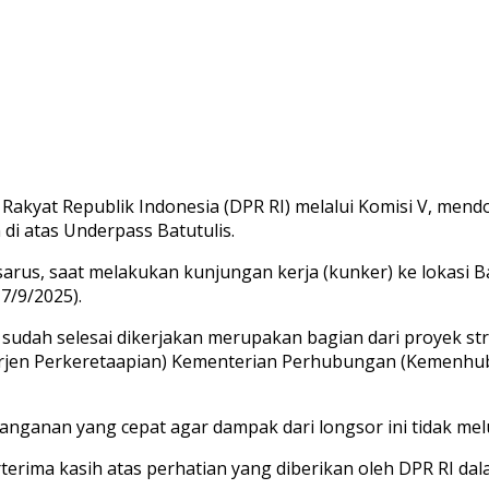
akyat Republik Indonesia (DPR RI) melalui Komisi V, men
di atas Underpass Batutulis.
sarus, saat melakukan kunjungan kerja (kunker) ke lokasi 
7/9/2025).
 sudah selesai dikerjakan merupakan bagian dari proyek st
Dirjen Perkeretaapian) Kementerian Perhubungan (Kemenhub)
anganan yang cepat agar dampak dari longsor ini tidak mel
rterima kasih atas perhatian yang diberikan oleh DPR RI