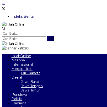
Lewati
ke
konten
Indeks Berita
InilahOnline
Nasional
Internasional
Megapolitan
DKI Jakarta
Daerah
Jawa Barat
Jawa Tengah
Jawa Timur
Peristiwa
Politik
Olahraga