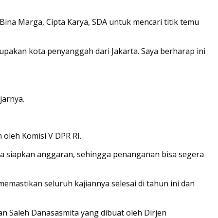
ina Marga, Cipta Karya, SDA untuk mencari titik temu
upakan kota penyanggah dari Jakarta. Saya berharap ini
jarnya.
oleh Komisi V DPR RI.
bisa siapkan anggaran, sehingga penanganan bisa segera
mastikan seluruh kajiannya selesai di tahun ini dan
lan Saleh Danasasmita yang dibuat oleh Dirjen