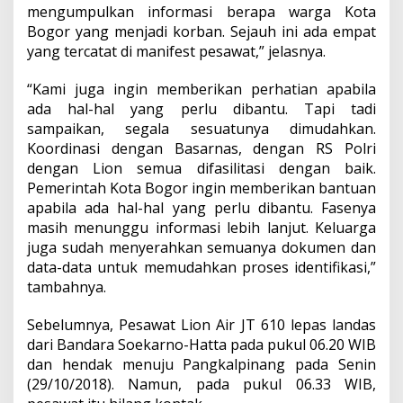
mengumpulkan informasi berapa warga Kota
Bogor yang menjadi korban. Sejauh ini ada empat
yang tercatat di manifest pesawat,” jelasnya.
“Kami juga ingin memberikan perhatian apabila
ada hal-hal yang perlu dibantu. Tapi tadi
sampaikan, segala sesuatunya dimudahkan.
Koordinasi dengan Basarnas, dengan RS Polri
dengan Lion semua difasilitasi dengan baik.
Pemerintah Kota Bogor ingin memberikan bantuan
apabila ada hal-hal yang perlu dibantu. Fasenya
masih menunggu informasi lebih lanjut. Keluarga
juga sudah menyerahkan semuanya dokumen dan
data-data untuk memudahkan proses identifikasi,”
tambahnya.
Sebelumnya, Pesawat Lion Air JT 610 lepas landas
dari Bandara Soekarno-Hatta pada pukul 06.20 WIB
dan hendak menuju Pangkalpinang pada Senin
(29/10/2018). Namun, pada pukul 06.33 WIB,