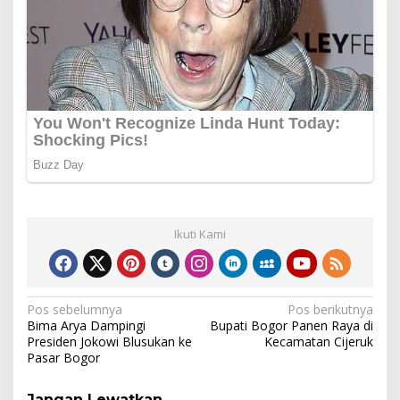
Ikuti Kami
Navigasi
Pos sebelumnya
Pos berikutnya
Bima Arya Dampingi
Bupati Bogor Panen Raya di
pos
Presiden Jokowi Blusukan ke
Kecamatan Cijeruk
Pasar Bogor
Jangan Lewatkan