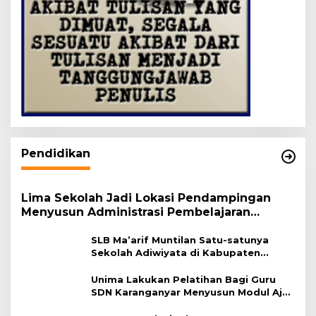
Pendidikan
Lima Sekolah Jadi Lokasi Pendampingan
Menyusun Administrasi Pembelajaran
Berbasis Lingkungan
SLB Ma’arif Muntilan Satu-satunya
Sekolah Adiwiyata di Kabupaten
Magelang
Unima Lakukan Pelatihan Bagi Guru
SDN Karanganyar Menyusun Modul Ajar
Berbasis Adiwiyata