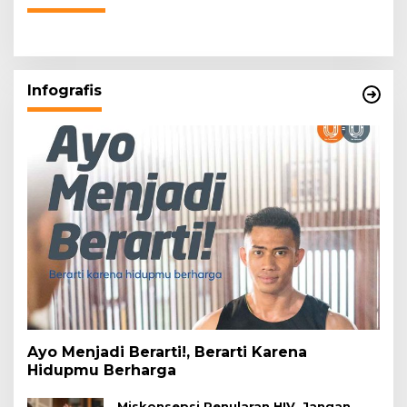
Infografis
Ayo Menjadi Berarti!, Berarti Karena
Hidupmu Berharga
Miskonsepsi Penularan HIV, Jangan