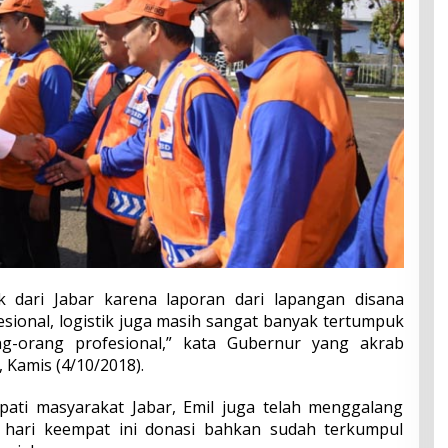
k dari Jabar karena laporan dari lapangan disana
ional, logistik juga masih sangat banyak tertumpuk
-orang profesional,” kata Gubernur yang akrab
, Kamis (4/10/2018).
mpati masyarakat Jabar, Emil juga telah menggalang
i hari keempat ini donasi bahkan sudah terkumpul