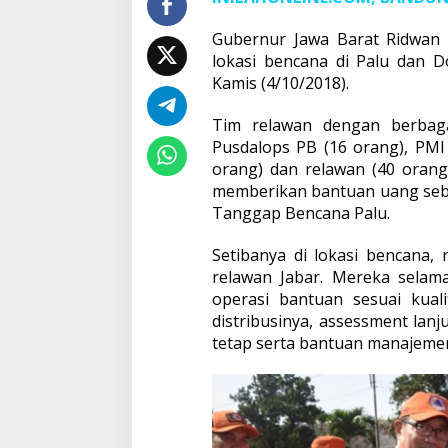
Gubernur Jawa Barat Ridwan 
lokasi bencana di Palu dan 
Kamis (4/10/2018).
Tim relawan dengan berbagai
Pusdalops PB (16 orang), PMI 
orang) dan relawan (40 orang)
memberikan bantuan uang sebe
Tanggap Bencana Palu.
Setibanya di lokasi bencana,
relawan Jabar. Mereka selam
operasi bantuan sesuai kual
distribusinya, assessment lanj
tetap serta bantuan manajemen