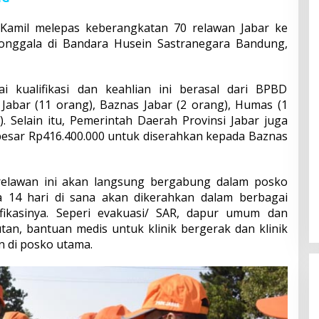
Kamil melepas keberangkatan 70 relawan Jabar ke
Donggala di Bandara Husein Sastranegara Bandung,
 kualifikasi dan keahlian ini berasal dari BPBD
Jabar (11 orang), Baznas Jabar (2 orang), Humas (1
. Selain itu, Pemerintah Daerah Provinsi Jabar juga
sar Rp416.400.000 untuk diserahkan kepada Baznas
 relawan ini akan langsung bergabung dalam posko
a 14 hari di sana akan dikerahkan dalam berbagai
ifikasinya. Seperi evakuasi/ SAR, dapur umum dan
utan, bantuan medis untuk klinik bergerak dan klinik
 di posko utama.