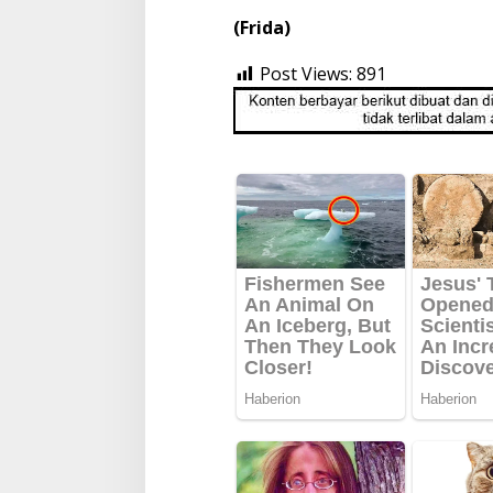
(Frida)
Post Views:
891