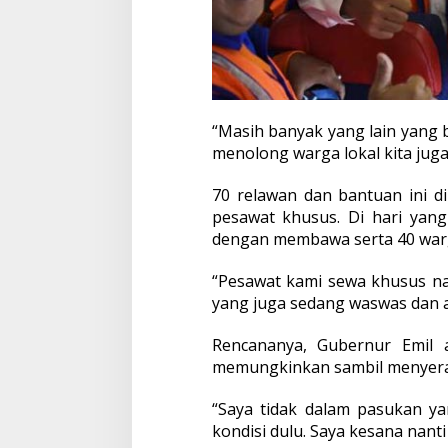
“Masih banyak yang lain yang 
menolong warga lokal kita juga 
70 relawan dan bantuan ini 
pesawat khusus. Di hari yan
dengan membawa serta 40 warg
“Pesawat kami sewa khusus na
yang juga sedang waswas dan 
Rencananya, Gubernur Emil 
memungkinkan sambil menyera
“Saya tidak dalam pasukan y
kondisi dulu. Saya kesana nant