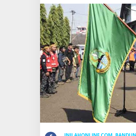
Selamat
INILAHONLINE.COM, BANDU