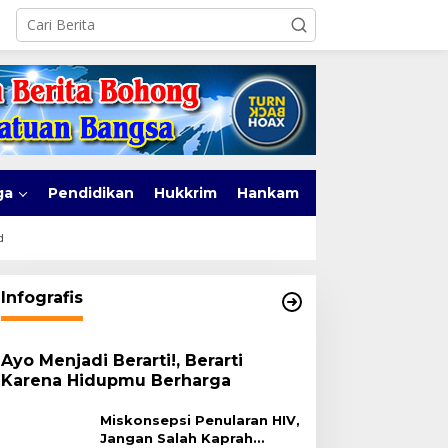
ga
Pendidikan
Hukkrim
Hankam
d
Infografis
Ayo Menjadi Berarti!, Berarti
Karena Hidupmu Berharga
Miskonsepsi Penularan HIV,
Jangan Salah Kaprah