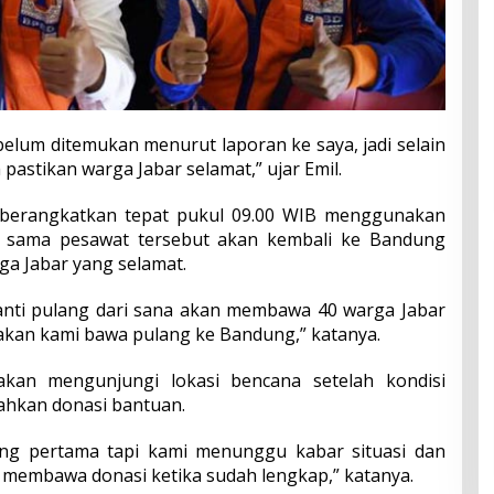
belum ditemukan menurut laporan ke saya, jadi selain
pastikan warga Jabar selamat,” ujar Emil.
diberangkatkan tepat pukul 09.00 WIB menggunakan
g sama pesawat tersebut akan kembali ke Bandung
a Jabar yang selamat.
nti pulang dari sana akan membawa 40 warga Jabar
akan kami bawa pulang ke Bandung,” katanya.
akan mengunjungi lokasi bencana setelah kondisi
hkan donasi bantuan.
ang pertama tapi kami menunggu kabar situasi dan
i membawa donasi ketika sudah lengkap,” katanya.