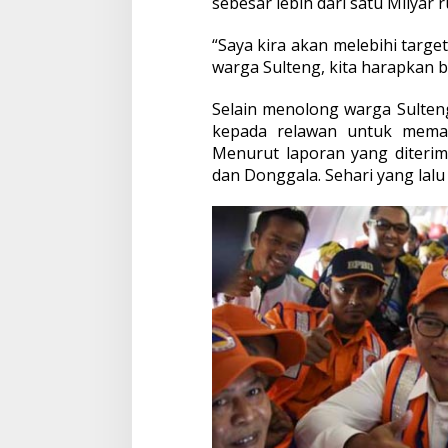
sebesar lebih dari satu Milyar r
“Saya kira akan melebihi targ
warga Sulteng, kita harapkan b
Selain menolong warga Sulten
kepada relawan untuk memas
Menurut laporan yang diterim
dan Donggala. Sehari yang lalu