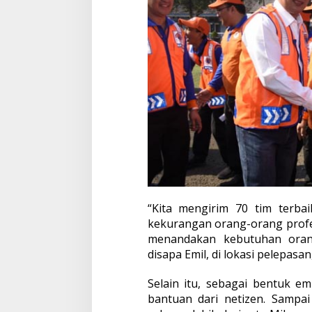
“Kita mengirim 70 tim terbai
kekurangan orang-orang profes
menandakan kebutuhan orang
disapa Emil, di lokasi pelepasan
Selain itu, sebagai bentuk e
bantuan dari netizen. Sampa