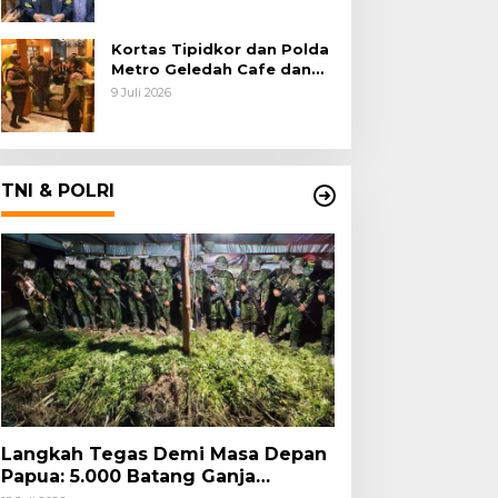
Kortas Tipidkor dan Polda
Metro Geledah Cafe dan
Money Changer
9 Juli 2026
TNI & POLRI
Langkah Tegas Demi Masa Depan
Papua: 5.000 Batang Ganja