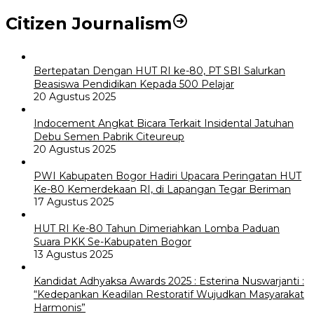
Citizen Journalism
Bertepatan Dengan HUT RI ke-80, PT SBI Salurkan
Beasiswa Pendidikan Kepada 500 Pelajar
20 Agustus 2025
Indocement Angkat Bicara Terkait Insidental Jatuhan
Debu Semen Pabrik Citeureup
20 Agustus 2025
PWI Kabupaten Bogor Hadiri Upacara Peringatan HUT
Ke-80 Kemerdekaan RI, di Lapangan Tegar Beriman
17 Agustus 2025
HUT RI Ke-80 Tahun Dimeriahkan Lomba Paduan
Suara PKK Se-Kabupaten Bogor
13 Agustus 2025
Kandidat Adhyaksa Awards 2025 : Esterina Nuswarjanti :
“Kedepankan Keadilan Restoratif Wujudkan Masyarakat
Harmonis”