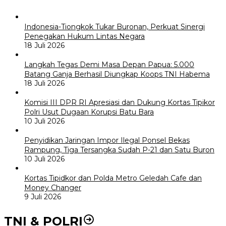
Indonesia-Tiongkok Tukar Buronan, Perkuat Sinergi
Penegakan Hukum Lintas Negara
18 Juli 2026
Langkah Tegas Demi Masa Depan Papua: 5.000
Batang Ganja Berhasil Diungkap Koops TNI Habema
18 Juli 2026
Komisi III DPR RI Apresiasi dan Dukung Kortas Tipikor
Polri Usut Dugaan Korupsi Batu Bara
10 Juli 2026
Penyidikan Jaringan Impor Ilegal Ponsel Bekas
Rampung, Tiga Tersangka Sudah P-21 dan Satu Buron
10 Juli 2026
Kortas Tipidkor dan Polda Metro Geledah Cafe dan
Money Changer
9 Juli 2026
TNI & POLRI