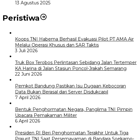
13 Agustus 2025
Peristiwa
Koops TNI Habema Berhasil Evakuasi Pilot PT AMA Air
Melalui Operasi Khusus dan SAR Taktis
3 Juli 2026
Truk Box Terobos Perlintasan Sebidang Jalan Tertemper
KA Harina di Jalan Stasiun Poncol-Jrakah Semarang
22 Juni 2026
Pemkot Bandung Pastikan Isu Dugaan Kebocoran
Data Bukan Berasal dari Server Disdukcapil
7 April 2026
Bentuk Penghormatan Negara, Panglima TNI Pimpin
Upacara Pemakaman Militer
6 April 2026
Presiden RI Beri Penghormatan Terakhir Untuk Tiga
Prajurit TNI Saat Persemayaman di Bandara Soekarno-