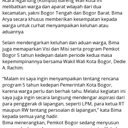
Acara Ngariung (Kumpul) Bareng Wali Kota ini
melibatkan warga dan aparat wilayah dari dua
kecamatan, yakni Bogor Tengah dan Bogor Barat. Bima
Arya secara khusus memberikan kesempatan kepada
warga untuk curhat menyampaikan keluhan atau
aduannya.
Selain mendengarkan keluhan dan aduan warga, Bima
juga memaparkan Visi dan Misi serta program Pemkot
Bogor 5 tahun kedepan dalam periode kedua masa
kepemimpinannya bersama Wakil Wali Kota Bogor, Dedie
A. Rachim.
“Malam ini saya ingin menyampaikan tentang rencana
program 5 tahun kedepan Pemerintah Kota Bogor,
karena warga perlu dan berhak tahu. Melalui kegiatan ini
saya juga ingin secara langsung mendengar aspirasi dari
para penggerak di lapangan, seperti LPM, para ketua RT
maupun RW tentang persoalan di lapangan,” kata Bima
kepada semua yang hadir.
Bima menerangkan, Pemkot Bogor sedang menyusun