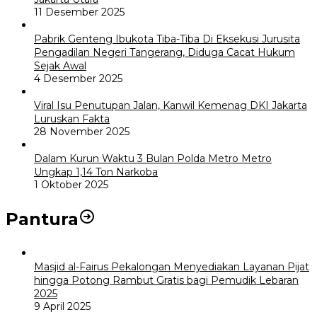
11 Desember 2025
Pabrik Genteng Ibukota Tiba-Tiba Di Eksekusi Jurusita
Pengadilan Negeri Tangerang, Diduga Cacat Hukum
Sejak Awal
4 Desember 2025
Viral Isu Penutupan Jalan, Kanwil Kemenag DKI Jakarta
Luruskan Fakta
28 November 2025
Dalam Kurun Waktu 3 Bulan Polda Metro Metro
Ungkap 1,14 Ton Narkoba
1 Oktober 2025
Pantura
Masjid al-Fairus Pekalongan Menyediakan Layanan Pijat
hingga Potong Rambut Gratis bagi Pemudik Lebaran
2025
9 April 2025