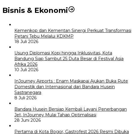
Bisnis & Ekonomi
Kemenkop dan Kementan Sinergi Perkuat Transformasi
Petani Tebu Melalui KDKMP
18 Juli 2026
Usung Diplomasi Kopi hingga Inklusivitas, Kota
Bandung Siap Sambut 25 Duta Besar di Festival Asia
Afrika 2026
10 Juli 2026
InJourney Airports : Enam Maskapai Ajukan Buka Rute
Domestik dan Internasional dari Bandara Husein
Sastranegara
8 Juli 2026
Bandara Husein Bersiap Kembali Layani Penerbangan
Jet, InJourney Mulai Tahap Optimalisasi
28 Juni 2026
Pertama di Kota Bogor, Gastrofest 2026 Resmi Dibuka