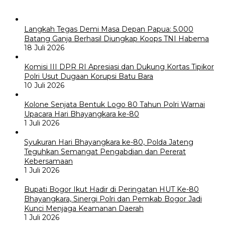
Langkah Tegas Demi Masa Depan Papua: 5.000
Batang Ganja Berhasil Diungkap Koops TNI Habema
18 Juli 2026
Komisi III DPR RI Apresiasi dan Dukung Kortas Tipikor
Polri Usut Dugaan Korupsi Batu Bara
10 Juli 2026
Kolone Senjata Bentuk Logo 80 Tahun Polri Warnai
Upacara Hari Bhayangkara ke-80
1 Juli 2026
Syukuran Hari Bhayangkara ke-80, Polda Jateng
Teguhkan Semangat Pengabdian dan Pererat
Kebersamaan
1 Juli 2026
Bupati Bogor Ikut Hadir di Peringatan HUT Ke-80
Bhayangkara, Sinergi Polri dan Pemkab Bogor Jadi
Kunci Menjaga Keamanan Daerah
1 Juli 2026