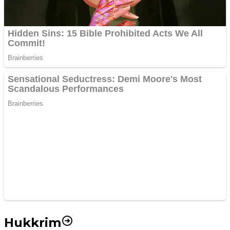
Hukkrim