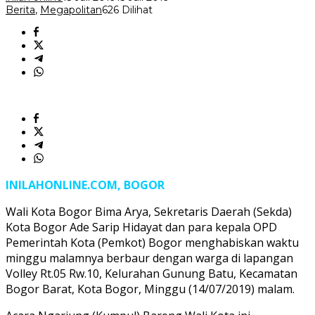
Berita
,
Megapolitan
626 Dilihat
INILAHONLINE.COM, BOGOR
Wali Kota Bogor Bima Arya, Sekretaris Daerah (Sekda)
Kota Bogor Ade Sarip Hidayat dan para kepala OPD
Pemerintah Kota (Pemkot) Bogor menghabiskan waktu
minggu malamnya berbaur dengan warga di lapangan
Volley Rt.05 Rw.10, Kelurahan Gunung Batu, Kecamatan
Bogor Barat, Kota Bogor, Minggu (14/07/2019) malam.