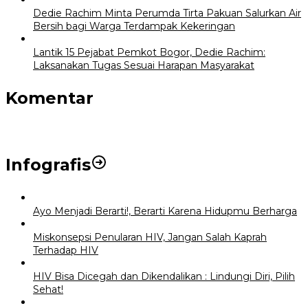
Dedie Rachim Minta Perumda Tirta Pakuan Salurkan Air
Bersih bagi Warga Terdampak Kekeringan
Lantik 15 Pejabat Pemkot Bogor, Dedie Rachim:
Laksanakan Tugas Sesuai Harapan Masyarakat
Komentar
Infografis
Ayo Menjadi Berarti!, Berarti Karena Hidupmu Berharga
Miskonsepsi Penularan HIV, Jangan Salah Kaprah
Terhadap HIV
HIV Bisa Dicegah dan Dikendalikan : Lindungi Diri, Pilih
Sehat!