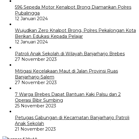
596 Sepeda Motor Kenalpot Brong Diamankan Polres
Pubalingga
12 Januari 2024
Wujudkan Zero Knalpot Brong, Polres Pekalongan Kota
Berikan Edukasi Kepada Pelajar
12 Januari 2024
Patroli Anak Sekolah di Wilayah Banjarharjo Brebes
27 November 2023
Mitigasi Kecelakaan Maut di Jalan Provinsi Ruas
Banjarharjo-Salem
27 November 2023
7 Warga Brebes Dapat Bantuan Kaki Palsu dan 2
Operasi Bibir Sumbing
25 November 2023
Petugas Gabungan di Kecamatan Banjarharjo Patroli
Anak Sekolah
21 November 2023