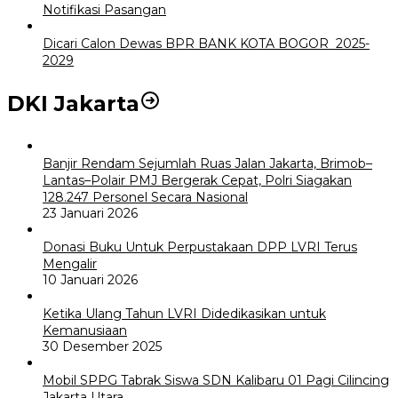
Notifikasi Pasangan
Dicari Calon Dewas BPR BANK KOTA BOGOR 2025-
2029
DKI Jakarta
Banjir Rendam Sejumlah Ruas Jalan Jakarta, Brimob–
Lantas–Polair PMJ Bergerak Cepat, Polri Siagakan
128.247 Personel Secara Nasional
23 Januari 2026
Donasi Buku Untuk Perpustakaan DPP LVRI Terus
Mengalir
10 Januari 2026
Ketika Ulang Tahun LVRI Didedikasikan untuk
Kemanusiaan
30 Desember 2025
Mobil SPPG Tabrak Siswa SDN Kalibaru 01 Pagi Cilincing
Jakarta Utara