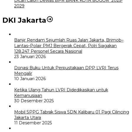
Dicari Calon Dewas BPR BANK KOTA BOGOR 2025-
2029
DKI Jakarta
Banjir Rendam Sejumlah Ruas Jalan Jakarta, Brimob–
Lantas–Polair PMJ Bergerak Cepat, Polri Siagakan
128.247 Personel Secara Nasional
23 Januari 2026
Donasi Buku Untuk Perpustakaan DPP LVRI Terus
Mengalir
10 Januari 2026
Ketika Ulang Tahun LVRI Didedikasikan untuk
Kemanusiaan
30 Desember 2025
Mobil SPPG Tabrak Siswa SDN Kalibaru 01 Pagi Cilincing
Jakarta Utara
11 Desember 2025