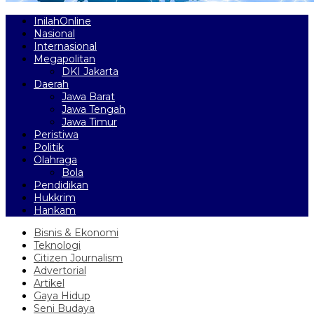
InilahOnline
Nasional
Internasional
Megapolitan
DKI Jakarta
Daerah
Jawa Barat
Jawa Tengah
Jawa Timur
Peristiwa
Politik
Olahraga
Bola
Pendidikan
Hukkrim
Hankam
Bisnis & Ekonomi
Teknologi
Citizen Journalism
Advertorial
Artikel
Gaya Hidup
Seni Budaya