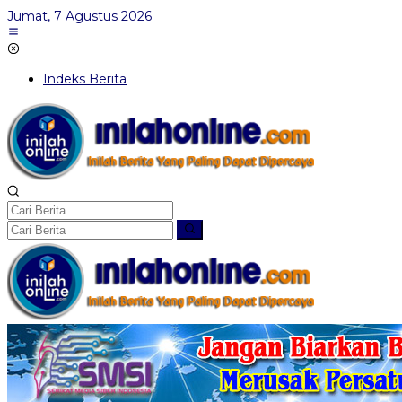
Lewati
Jumat, 7 Agustus 2026
ke
konten
Indeks Berita