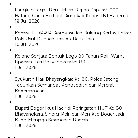
Langkah Tegas Demi Masa Depan Papua: 5.000
Batang Ganja Berhasil Diungkap Koops TNI Habema
18 Juli 2026
Komisi III DPR RI Apresiasi dan Dukung Kortas Tipikor
Polri Usut Dugaan Korupsi Batu Bara
10 Juli 2026
Kolone Senjata Bentuk Logo 80 Tahun Polri Warnai
Upacara Hari Bhayangkara ke-80
1 Juli 2026
Syukuran Hari Bhayangkara ke-80, Polda Jateng
Teguhkan Semangat Pengabdian dan Pererat
Kebersamaan
1 Juli 2026
Bupati Bogor Ikut Hadir di Peringatan HUT Ke-80
Bhayangkara, Sinergi Polri dan Pemkab Bogor Jadi
Kunci Menjaga Keamanan Daerah
1 Juli 2026