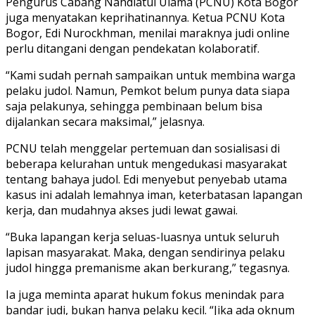
Pengurus Cabang Nahdlatul Ulama (PCNU) Kota Bogor
juga menyatakan keprihatinannya. Ketua PCNU Kota
Bogor, Edi Nurockhman, menilai maraknya judi online
perlu ditangani dengan pendekatan kolaboratif.
“Kami sudah pernah sampaikan untuk membina warga
pelaku judol. Namun, Pemkot belum punya data siapa
saja pelakunya, sehingga pembinaan belum bisa
dijalankan secara maksimal,” jelasnya.
PCNU telah menggelar pertemuan dan sosialisasi di
beberapa kelurahan untuk mengedukasi masyarakat
tentang bahaya judol. Edi menyebut penyebab utama
kasus ini adalah lemahnya iman, keterbatasan lapangan
kerja, dan mudahnya akses judi lewat gawai.
“Buka lapangan kerja seluas-luasnya untuk seluruh
lapisan masyarakat. Maka, dengan sendirinya pelaku
judol hingga premanisme akan berkurang,” tegasnya.
Ia juga meminta aparat hukum fokus menindak para
bandar judi, bukan hanya pelaku kecil. “Jika ada oknum