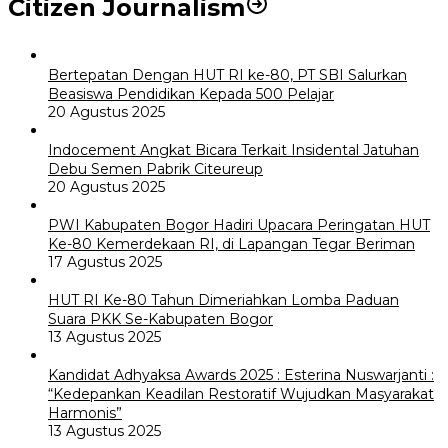
Citizen Journalism
Bertepatan Dengan HUT RI ke-80, PT SBI Salurkan
Beasiswa Pendidikan Kepada 500 Pelajar
20 Agustus 2025
Indocement Angkat Bicara Terkait Insidental Jatuhan
Debu Semen Pabrik Citeureup
20 Agustus 2025
PWI Kabupaten Bogor Hadiri Upacara Peringatan HUT
Ke-80 Kemerdekaan RI, di Lapangan Tegar Beriman
17 Agustus 2025
HUT RI Ke-80 Tahun Dimeriahkan Lomba Paduan
Suara PKK Se-Kabupaten Bogor
13 Agustus 2025
Kandidat Adhyaksa Awards 2025 : Esterina Nuswarjanti :
“Kedepankan Keadilan Restoratif Wujudkan Masyarakat
Harmonis”
13 Agustus 2025