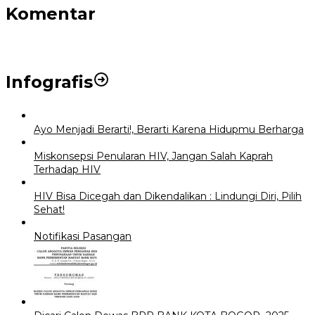
Komentar
Infografis
Ayo Menjadi Berarti!, Berarti Karena Hidupmu Berharga
Miskonsepsi Penularan HIV, Jangan Salah Kaprah
Terhadap HIV
HIV Bisa Dicegah dan Dikendalikan : Lindungi Diri, Pilih
Sehat!
Notifikasi Pasangan