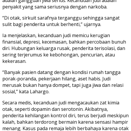
adalah gangguan jiwa serius. Kecanduan judi adalah
penyakit yang sama seriusnya dengan narkoba.
“Di otak, sirkuit sarafnya terganggu sehingga sangat
sulit bagi penderita untuk berhenti,” ujarnya.
Ia menjelaskan, kecanduan judi memicu kerugian
finansial, depresi, kecemasan, bahkan percobaan bunuh
diri. Hubungan keluarga rusak, penderita terisolasi, dan
sering terjerumus ke kebohongan, pencurian, atau
kekerasan.
“Banyak pasien datang dengan kondisi rumah tangga
porak-poranda, pekerjaan hilang, aset habis. Judi
merusak bukan hanya dompet, tapi juga jiwa dan relasi
sosial,” kata Lahargo.
Secara medis, kecanduan judi mengacaukan zat kimia
otak, seperti dopamin dan serotonin. Akibatnya,
penderita kehilangan kontrol diri, terus berjudi meskipun
kalah, bahkan terdorong bermain karena sensasi hampir
menang. Kasus pada remaja lebih berbahaya karena otak