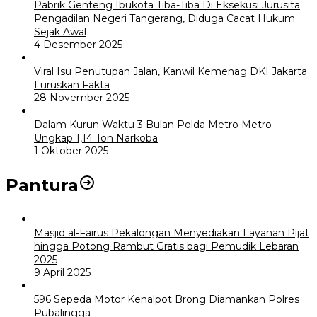
Pabrik Genteng Ibukota Tiba-Tiba Di Eksekusi Jurusita
Pengadilan Negeri Tangerang, Diduga Cacat Hukum
Sejak Awal
4 Desember 2025
Viral Isu Penutupan Jalan, Kanwil Kemenag DKI Jakarta
Luruskan Fakta
28 November 2025
Dalam Kurun Waktu 3 Bulan Polda Metro Metro
Ungkap 1,14 Ton Narkoba
1 Oktober 2025
Pantura
Masjid al-Fairus Pekalongan Menyediakan Layanan Pijat
hingga Potong Rambut Gratis bagi Pemudik Lebaran
2025
9 April 2025
596 Sepeda Motor Kenalpot Brong Diamankan Polres
Pubalingga