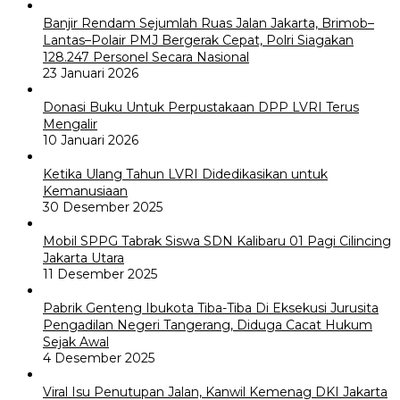
Banjir Rendam Sejumlah Ruas Jalan Jakarta, Brimob–
Lantas–Polair PMJ Bergerak Cepat, Polri Siagakan
128.247 Personel Secara Nasional
23 Januari 2026
Donasi Buku Untuk Perpustakaan DPP LVRI Terus
Mengalir
10 Januari 2026
Ketika Ulang Tahun LVRI Didedikasikan untuk
Kemanusiaan
30 Desember 2025
Mobil SPPG Tabrak Siswa SDN Kalibaru 01 Pagi Cilincing
Jakarta Utara
11 Desember 2025
Pabrik Genteng Ibukota Tiba-Tiba Di Eksekusi Jurusita
Pengadilan Negeri Tangerang, Diduga Cacat Hukum
Sejak Awal
4 Desember 2025
Viral Isu Penutupan Jalan, Kanwil Kemenag DKI Jakarta