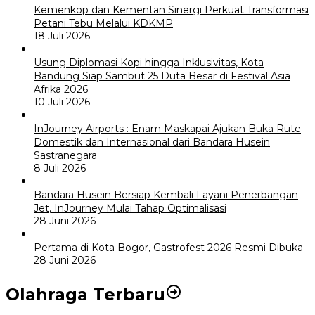
Kemenkop dan Kementan Sinergi Perkuat Transformasi
Petani Tebu Melalui KDKMP
18 Juli 2026
Usung Diplomasi Kopi hingga Inklusivitas, Kota
Bandung Siap Sambut 25 Duta Besar di Festival Asia
Afrika 2026
10 Juli 2026
InJourney Airports : Enam Maskapai Ajukan Buka Rute
Domestik dan Internasional dari Bandara Husein
Sastranegara
8 Juli 2026
Bandara Husein Bersiap Kembali Layani Penerbangan
Jet, InJourney Mulai Tahap Optimalisasi
28 Juni 2026
Pertama di Kota Bogor, Gastrofest 2026 Resmi Dibuka
28 Juni 2026
Olahraga Terbaru