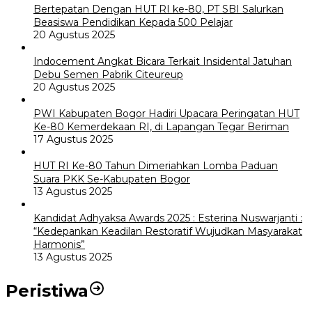
Bertepatan Dengan HUT RI ke-80, PT SBI Salurkan
Beasiswa Pendidikan Kepada 500 Pelajar
20 Agustus 2025
Indocement Angkat Bicara Terkait Insidental Jatuhan
Debu Semen Pabrik Citeureup
20 Agustus 2025
PWI Kabupaten Bogor Hadiri Upacara Peringatan HUT
Ke-80 Kemerdekaan RI, di Lapangan Tegar Beriman
17 Agustus 2025
HUT RI Ke-80 Tahun Dimeriahkan Lomba Paduan
Suara PKK Se-Kabupaten Bogor
13 Agustus 2025
Kandidat Adhyaksa Awards 2025 : Esterina Nuswarjanti :
“Kedepankan Keadilan Restoratif Wujudkan Masyarakat
Harmonis”
13 Agustus 2025
Peristiwa