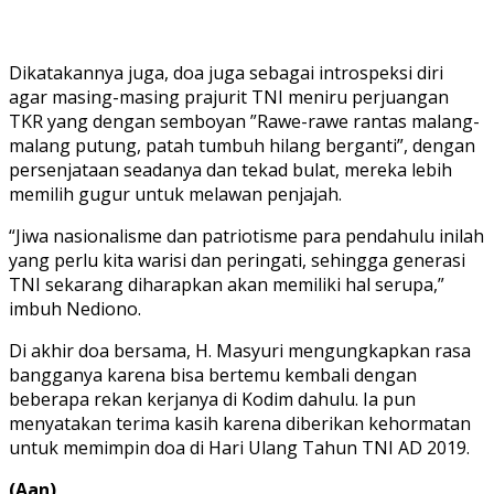
Dikatakannya juga, doa juga sebagai introspeksi diri
agar masing-masing prajurit TNI meniru perjuangan
TKR yang dengan semboyan ”Rawe-rawe rantas malang-
malang putung, patah tumbuh hilang berganti”, dengan
persenjataan seadanya dan tekad bulat, mereka lebih
memilih gugur untuk melawan penjajah.
“Jiwa nasionalisme dan patriotisme para pendahulu inilah
yang perlu kita warisi dan peringati, sehingga generasi
TNI sekarang diharapkan akan memiliki hal serupa,”
imbuh Nediono.
Di akhir doa bersama, H. Masyuri mengungkapkan rasa
bangganya karena bisa bertemu kembali dengan
beberapa rekan kerjanya di Kodim dahulu. Ia pun
menyatakan terima kasih karena diberikan kehormatan
untuk memimpin doa di Hari Ulang Tahun TNI AD 2019.
(Aan)