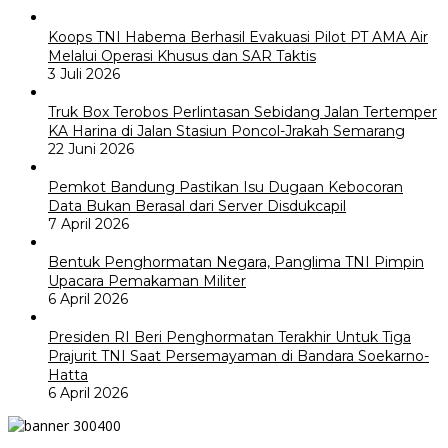
Koops TNI Habema Berhasil Evakuasi Pilot PT AMA Air
Melalui Operasi Khusus dan SAR Taktis
3 Juli 2026
Truk Box Terobos Perlintasan Sebidang Jalan Tertemper
KA Harina di Jalan Stasiun Poncol-Jrakah Semarang
22 Juni 2026
Pemkot Bandung Pastikan Isu Dugaan Kebocoran
Data Bukan Berasal dari Server Disdukcapil
7 April 2026
Bentuk Penghormatan Negara, Panglima TNI Pimpin
Upacara Pemakaman Militer
6 April 2026
Presiden RI Beri Penghormatan Terakhir Untuk Tiga
Prajurit TNI Saat Persemayaman di Bandara Soekarno-
Hatta
6 April 2026