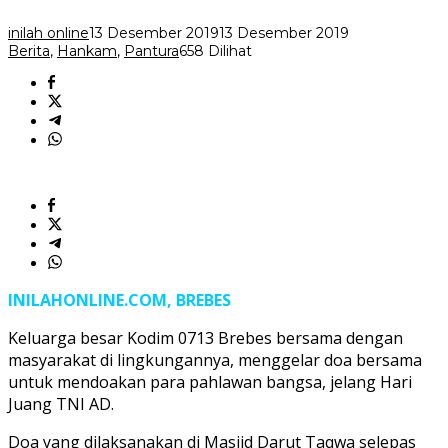
inilah online
13 Desember 2019
13 Desember 2019
Berita
,
Hankam
,
Pantura
658 Dilihat
INILAHONLINE.COM, BREBES
Keluarga besar Kodim 0713 Brebes bersama dengan
masyarakat di lingkungannya, menggelar doa bersama
untuk mendoakan para pahlawan bangsa, jelang Hari
Juang TNI AD.
Doa yang dilaksanakan di Masjid Darut Taqwa selepas