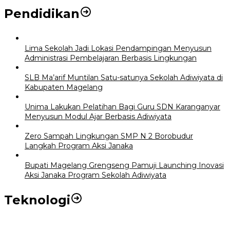
Pendidikan
Lima Sekolah Jadi Lokasi Pendampingan Menyusun
Administrasi Pembelajaran Berbasis Lingkungan
SLB Ma’arif Muntilan Satu-satunya Sekolah Adiwiyata di
Kabupaten Magelang
Unima Lakukan Pelatihan Bagi Guru SDN Karanganyar
Menyusun Modul Ajar Berbasis Adiwiyata
Zero Sampah Lingkungan SMP N 2 Borobudur
Langkah Program Aksi Janaka
Bupati Magelang Grengseng Pamuji Launching Inovasi
Aksi Janaka Program Sekolah Adiwiyata
Teknologi