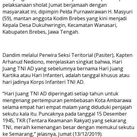
pelaksanaan sholat Jumat berjamaah dengan
masyarakat ini, dipimpin Pelda Purnawirawan H. Masyuri
(59), mantan anggota Kodim Brebes yang kini menjadi
Kepala Desa Dukuhwringin, Kecamatan Wanasari,
Kabupaten Brebes, Jawa Tengah.
Dandim melalui Perwira Seksi Teritorial (Pasiter), Kapten
Arhanud Nediono, menjelaskan singkat bahwa, Hari
Juang TNI AD yang sebelumnya bernama Hari Juang
Kartika atau Hari Infanteri, adalah tanggal khusus atau
hari jadinya Korps Infanteri TNI AD.
“Hari Juang TNI AD diperingati setiap tahun untuk
mengenang pertempuran pembebasan Kota Ambarawa
selama empat hari empat malam yang diduduki penjajah
sekutu kala itu. Puncaknya pada tanggal 15 Desember
1945, TKR (Tentara Keamanan Rakyat) yang sekarang
TNI, meraih kemenangan besar dengan memukul sekutu
ke Semarang,” jelasnya, Jumat (13/12/2019).