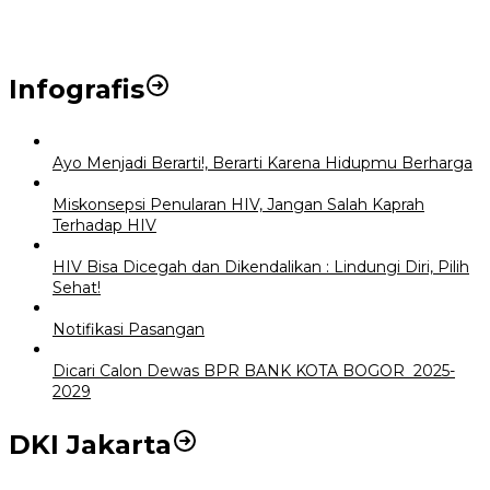
Infografis
Ayo Menjadi Berarti!, Berarti Karena Hidupmu Berharga
Miskonsepsi Penularan HIV, Jangan Salah Kaprah
Terhadap HIV
HIV Bisa Dicegah dan Dikendalikan : Lindungi Diri, Pilih
Sehat!
Notifikasi Pasangan
Dicari Calon Dewas BPR BANK KOTA BOGOR 2025-
2029
DKI Jakarta