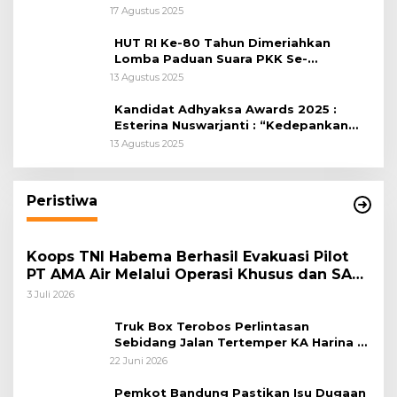
RI, di Lapangan Tegar Beriman
17 Agustus 2025
HUT RI Ke-80 Tahun Dimeriahkan
Lomba Paduan Suara PKK Se-
Kabupaten Bogor
13 Agustus 2025
Kandidat Adhyaksa Awards 2025 :
Esterina Nuswarjanti : “Kedepankan
Keadilan Restoratif Wujudkan
13 Agustus 2025
Masyarakat Harmonis”
Peristiwa
Koops TNI Habema Berhasil Evakuasi Pilot
PT AMA Air Melalui Operasi Khusus dan SAR
Taktis
3 Juli 2026
Truk Box Terobos Perlintasan
Sebidang Jalan Tertemper KA Harina di
Jalan Stasiun Poncol-Jrakah Semarang
22 Juni 2026
Pemkot Bandung Pastikan Isu Dugaan