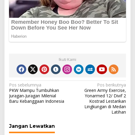
Ikuti Kami
Navigasi
Pos sebelumnya
Pos berikutnya
PKW Mampu Tumbuhkan
Green Army Exercise,
pos
Juragan-Juragan Milenial
Yonarmed 12/ Divif 2
Baru Kebanggaan Indonesia
Kostrad Lestarikan
Lingkungan di Medan
Latihan
Jangan Lewatkan