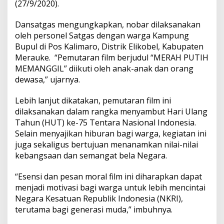
(27/9/2020).
Dansatgas mengungkapkan, nobar dilaksanakan
oleh personel Satgas dengan warga Kampung
Bupul di Pos Kalimaro, Distrik Elikobel, Kabupaten
Merauke. “Pemutaran film berjudul “MERAH PUTIH
MEMANGGIL” diikuti oleh anak-anak dan orang
dewasa,” ujarnya.
Lebih lanjut dikatakan, pemutaran film ini
dilaksanakan dalam rangka menyambut Hari Ulang
Tahun (HUT) ke-75 Tentara Nasional Indonesia.
Selain menyajikan hiburan bagi warga, kegiatan ini
juga sekaligus bertujuan menanamkan nilai-nilai
kebangsaan dan semangat bela Negara.
“Esensi dan pesan moral film ini diharapkan dapat
menjadi motivasi bagi warga untuk lebih mencintai
Negara Kesatuan Republik Indonesia (NKRI),
terutama bagi generasi muda,” imbuhnya.