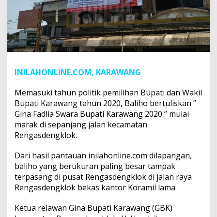
INILAHONLINE.COM, KARAWANG
Memasuki tahun politik pemilihan Bupati dan Wakil
Bupati Karawang tahun 2020, Baliho bertuliskan ”
Gina Fadlia Swara Bupati Karawang 2020 ” mulai
marak di sepanjang jalan kecamatan
Rengasdengklok.
Dari hasil pantauan inilahonline.com dilapangan,
baliho yang berukuran paling besar tampak
terpasang di pusat Rengasdengklok di jalan raya
Rengasdengklok bekas kantor Koramil lama.
Ketua relawan Gina Bupati Karawang (GBK)