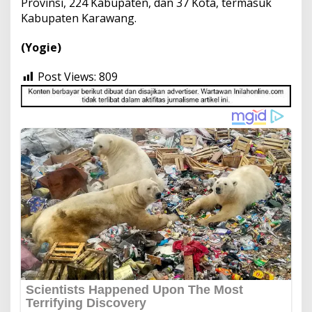
Provinsi, 224 Kabupaten, dan 37 Kota, termasuk
Kabupaten Karawang.
(Yogie)
Post Views:
809