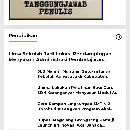
Pendidikan
Lima Sekolah Jadi Lokasi Pendampingan
Menyusun Administrasi Pembelajaran
Berbasis Lingkungan
SLB Ma’arif Muntilan Satu-satunya
Sekolah Adiwiyata di Kabupaten
Magelang
Unima Lakukan Pelatihan Bagi Guru
SDN Karanganyar Menyusun Modul Ajar
Berbasis Adiwiyata
Zero Sampah Lingkungan SMP N 2
Borobudur Langkah Program Aksi
Janaka
Bupati Magelang Grengseng Pamuji
Launching Inovasi Aksi Janaka