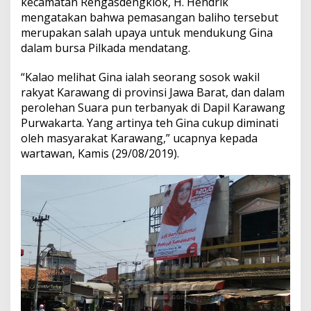
kecamatan Rengasdengklok, H. Hendrik
mengatakan bahwa pemasangan baliho tersebut
merupakan salah upaya untuk mendukung Gina
dalam bursa Pilkada mendatang.
“Kalao melihat Gina ialah seorang sosok wakil
rakyat Karawang di provinsi Jawa Barat, dan dalam
perolehan Suara pun terbanyak di Dapil Karawang
Purwakarta. Yang artinya teh Gina cukup diminati
oleh masyarakat Karawang,” ucapnya kepada
wartawan, Kamis (29/08/2019).