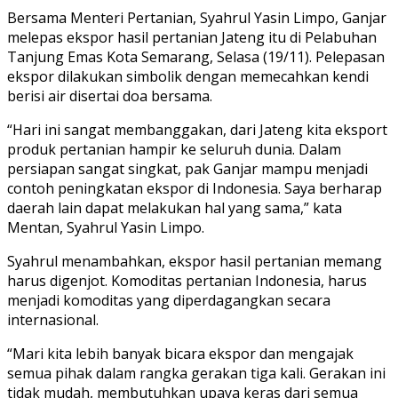
Bersama Menteri Pertanian, Syahrul Yasin Limpo, Ganjar
melepas ekspor hasil pertanian Jateng itu di Pelabuhan
Tanjung Emas Kota Semarang, Selasa (19/11). Pelepasan
ekspor dilakukan simbolik dengan memecahkan kendi
berisi air disertai doa bersama.
“Hari ini sangat membanggakan, dari Jateng kita eksport
produk pertanian hampir ke seluruh dunia. Dalam
persiapan sangat singkat, pak Ganjar mampu menjadi
contoh peningkatan ekspor di Indonesia. Saya berharap
daerah lain dapat melakukan hal yang sama,” kata
Mentan, Syahrul Yasin Limpo.
Syahrul menambahkan, ekspor hasil pertanian memang
harus digenjot. Komoditas pertanian Indonesia, harus
menjadi komoditas yang diperdagangkan secara
internasional.
“Mari kita lebih banyak bicara ekspor dan mengajak
semua pihak dalam rangka gerakan tiga kali. Gerakan ini
tidak mudah, membutuhkan upaya keras dari semua