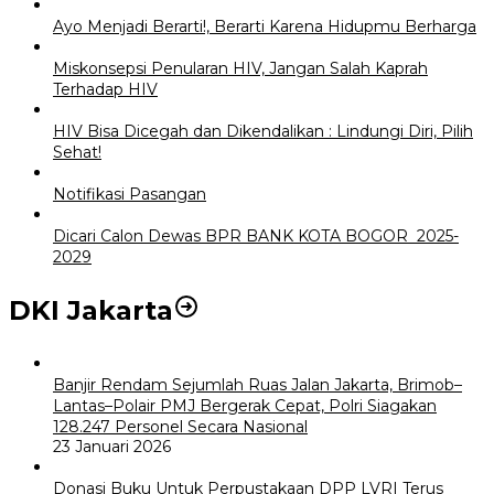
Ayo Menjadi Berarti!, Berarti Karena Hidupmu Berharga
Miskonsepsi Penularan HIV, Jangan Salah Kaprah
Terhadap HIV
HIV Bisa Dicegah dan Dikendalikan : Lindungi Diri, Pilih
Sehat!
Notifikasi Pasangan
Dicari Calon Dewas BPR BANK KOTA BOGOR 2025-
2029
DKI Jakarta
Banjir Rendam Sejumlah Ruas Jalan Jakarta, Brimob–
Lantas–Polair PMJ Bergerak Cepat, Polri Siagakan
128.247 Personel Secara Nasional
23 Januari 2026
Donasi Buku Untuk Perpustakaan DPP LVRI Terus