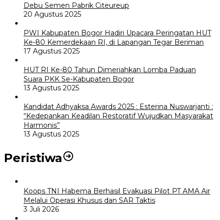
Debu Semen Pabrik Citeureup
20 Agustus 2025
PWI Kabupaten Bogor Hadiri Upacara Peringatan HUT
Ke-80 Kemerdekaan RI, di Lapangan Tegar Beriman
17 Agustus 2025
HUT RI Ke-80 Tahun Dimeriahkan Lomba Paduan
Suara PKK Se-Kabupaten Bogor
13 Agustus 2025
Kandidat Adhyaksa Awards 2025 : Esterina Nuswarjanti :
“Kedepankan Keadilan Restoratif Wujudkan Masyarakat
Harmonis”
13 Agustus 2025
Peristiwa
Koops TNI Habema Berhasil Evakuasi Pilot PT AMA Air
Melalui Operasi Khusus dan SAR Taktis
3 Juli 2026