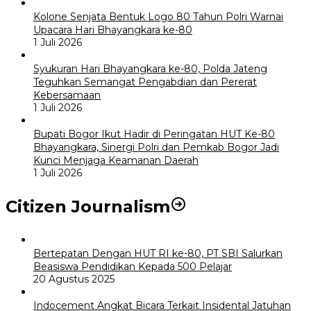
Kolone Senjata Bentuk Logo 80 Tahun Polri Warnai
Upacara Hari Bhayangkara ke-80
1 Juli 2026
Syukuran Hari Bhayangkara ke-80, Polda Jateng
Teguhkan Semangat Pengabdian dan Pererat
Kebersamaan
1 Juli 2026
Bupati Bogor Ikut Hadir di Peringatan HUT Ke-80
Bhayangkara, Sinergi Polri dan Pemkab Bogor Jadi
Kunci Menjaga Keamanan Daerah
1 Juli 2026
Citizen Journalism
Bertepatan Dengan HUT RI ke-80, PT SBI Salurkan
Beasiswa Pendidikan Kepada 500 Pelajar
20 Agustus 2025
Indocement Angkat Bicara Terkait Insidental Jatuhan