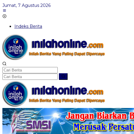
Lewati
Jumat, 7 Agustus 2026
ke
konten
Indeks Berita