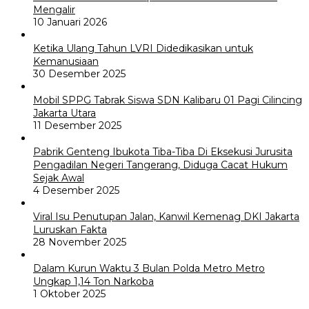
Mengalir
10 Januari 2026
Ketika Ulang Tahun LVRI Didedikasikan untuk
Kemanusiaan
30 Desember 2025
Mobil SPPG Tabrak Siswa SDN Kalibaru 01 Pagi Cilincing
Jakarta Utara
11 Desember 2025
Pabrik Genteng Ibukota Tiba-Tiba Di Eksekusi Jurusita
Pengadilan Negeri Tangerang, Diduga Cacat Hukum
Sejak Awal
4 Desember 2025
Viral Isu Penutupan Jalan, Kanwil Kemenag DKI Jakarta
Luruskan Fakta
28 November 2025
Dalam Kurun Waktu 3 Bulan Polda Metro Metro
Ungkap 1,14 Ton Narkoba
1 Oktober 2025