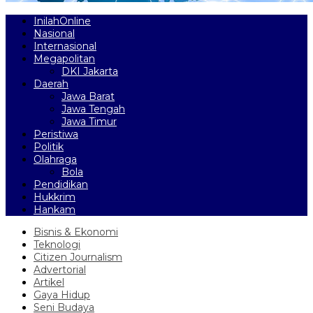
InilahOnline
Nasional
Internasional
Megapolitan
DKI Jakarta
Daerah
Jawa Barat
Jawa Tengah
Jawa Timur
Peristiwa
Politik
Olahraga
Bola
Pendidikan
Hukkrim
Hankam
Bisnis & Ekonomi
Teknologi
Citizen Journalism
Advertorial
Artikel
Gaya Hidup
Seni Budaya