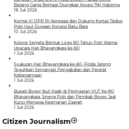
Batang Ganja Berhasil Diungkap Koops TNI Habema
18 Juli 2026
Komisi III DPR RI Apresiasi dan Dukung Kortas Tipikor
Polri Usut Dugaan Korupsi Batu Bara
10 Juli 2026
Kolone Senjata Bentuk Logo 80 Tahun Polri Warnai
Upacara Hari Bhayangkara ke-80
1 Juli 2026
Syukuran Hari Bhayangkara ke-80, Polda Jateng
Teguhkan Semangat Pengabdian dan Pererat
Kebersamaan
1 Juli 2026
Bupati Bogor Ikut Hadir di Peringatan HUT Ke-80
Bhayangkara, Sinergi Polri dan Pemkab Bogor Jadi
Kunci Menjaga Keamanan Daerah
1 Juli 2026
Citizen Journalism