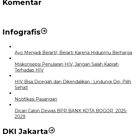
Komentar
Infografis
Ayo Menjadi Berarti!, Berarti Karena Hidupmu Berharga
Miskonsepsi Penularan HIV, Jangan Salah Kaprah
Terhadap HIV
HIV Bisa Dicegah dan Dikendalikan : Lindungi Diri, Pilih
Sehat!
Notifikasi Pasangan
Dicari Calon Dewas BPR BANK KOTA BOGOR 2025-
2029
DKI Jakarta