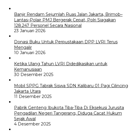
Banjir Rendam Sejumlah Ruas Jalan Jakarta, Brimob–
Lantas–Polair PMJ Bergerak Cepat, Polri Siagakan
128.247 Personel Secara Nasional
23 Januari 2026
Donasi Buku Untuk Perpustakaan DPP LVRI Terus
Mengalir
10 Januari 2026
Ketika Ulang Tahun LVRI Didedikasikan untuk
Kemanusiaan
30 Desember 2025
Mobil SPPG Tabrak Siswa SDN Kalibaru 01 Pagi Cilincing
Jakarta Utara
11 Desember 2025
Pabrik Genteng Ibukota Tiba-Tiba Di Eksekusi Jurusita
Pengadilan Negeri Tangerang, Diduga Cacat Hukum
Sejak Awal
4 Desember 2025