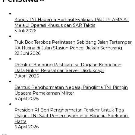
Koops TNI Habema Berhasil Evakuasi Pilot PT AMA Air
Melalui Operasi Khusus dan SAR Taktis
3 Juli 2026
Truk Box Terobos Perlintasan Sebidang Jalan Tertemper
KA Harina di Jalan Stasiun Poncol-Jrakah Semarang
22 Juni 2026
Pemkot Bandung Pastikan Isu Dugaan Kebocoran
Data Bukan Berasal dari Server Disdukcapil
7 April 2026
Bentuk Penghormatan Negara, Panglima TNI Pimpin
Upacara Pemakaman Militer
6 April 2026
Presiden RI Beri Penghormatan Terakhir Untuk Tiga
Prajurit TNI Saat Persemayaman di Bandara Soekarno-
Hatta
6 April 2026