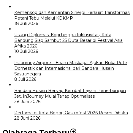
Kemenkop dan Kementan Sinergi Perkuat Transformasi
Petani Tebu Melalui KDKMP
18 Juli 2026
Usung Diplomasi Kopi hingga Inklusivitas, Kota
Bandung Siap Sambut 25 Duta Besar di Festival Asia
Afrika 2026
10 Juli 2026
InJourney Airports : Enam Maskapai Ajukan Buka Rute
Domestik dan Internasional dari Bandara Husein
Sastranegara
8 Juli 2026
Bandara Husein Bersiap Kembali Layani Penerbangan
Jet, InJourney Mulai Tahap Optimalisasi
28 Juni 2026
Pertama di Kota Bogor, Gastrofest 2026 Resmi Dibuka
28 Juni 2026
Olahraga Terbaru