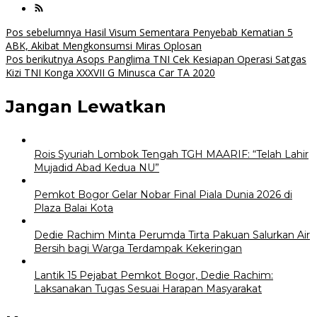
Navigasi
Pos sebelumnya
Hasil Visum Sementara Penyebab Kematian 5
ABK, Akibat Mengkonsumsi Miras Oplosan
pos
Pos berikutnya
Asops Panglima TNI Cek Kesiapan Operasi Satgas
Kizi TNI Konga XXXVII G Minusca Car TA 2020
Jangan Lewatkan
Rois Syuriah Lombok Tengah TGH MAARIF: “Telah Lahir
Mujadid Abad Kedua NU”
Pemkot Bogor Gelar Nobar Final Piala Dunia 2026 di
Plaza Balai Kota
Dedie Rachim Minta Perumda Tirta Pakuan Salurkan Air
Bersih bagi Warga Terdampak Kekeringan
Lantik 15 Pejabat Pemkot Bogor, Dedie Rachim:
Laksanakan Tugas Sesuai Harapan Masyarakat