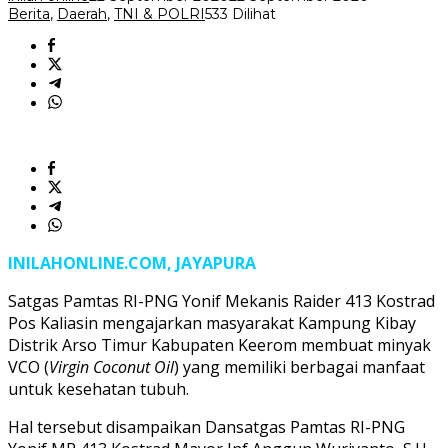
Dalam
Berita
,
Daerah
,
TNI & POLRI
533 Dilihat
INILAHONLINE.COM, JAYAPURA
Satgas Pamtas RI-PNG Yonif Mekanis Raider 413 Kostrad
Pos Kaliasin mengajarkan masyarakat Kampung Kibay
Distrik Arso Timur Kabupaten Keerom membuat minyak
VCO (
Virgin Coconut Oil
) yang memiliki berbagai manfaat
untuk kesehatan tubuh.
Hal tersebut disampaikan Dansatgas Pamtas RI-PNG