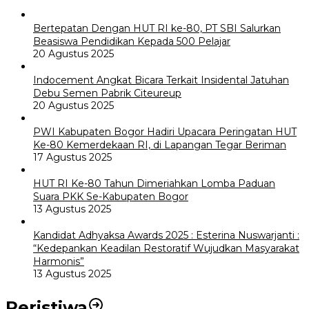
Bertepatan Dengan HUT RI ke-80, PT SBI Salurkan
Beasiswa Pendidikan Kepada 500 Pelajar
20 Agustus 2025
Indocement Angkat Bicara Terkait Insidental Jatuhan
Debu Semen Pabrik Citeureup
20 Agustus 2025
PWI Kabupaten Bogor Hadiri Upacara Peringatan HUT
Ke-80 Kemerdekaan RI, di Lapangan Tegar Beriman
17 Agustus 2025
HUT RI Ke-80 Tahun Dimeriahkan Lomba Paduan
Suara PKK Se-Kabupaten Bogor
13 Agustus 2025
Kandidat Adhyaksa Awards 2025 : Esterina Nuswarjanti :
“Kedepankan Keadilan Restoratif Wujudkan Masyarakat
Harmonis”
13 Agustus 2025
Peristiwa