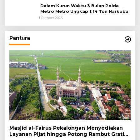
Dalam Kurun Waktu 3 Bulan Polda
Metro Metro Ungkap 1,14 Ton Narkoba
1 Oktober 2025
Pantura
Masjid al-Fairus Pekalongan Menyediakan
Layanan Pijat hingga Potong Rambut Gratis