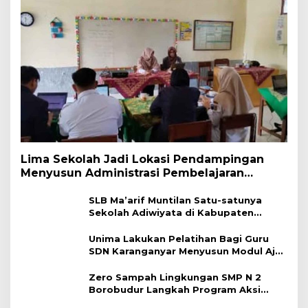
Lima Sekolah Jadi Lokasi Pendampingan
Menyusun Administrasi Pembelajaran
Berbasis Lingkungan
SLB Ma’arif Muntilan Satu-satunya
Sekolah Adiwiyata di Kabupaten
Magelang
Unima Lakukan Pelatihan Bagi Guru
SDN Karanganyar Menyusun Modul Ajar
Berbasis Adiwiyata
Zero Sampah Lingkungan SMP N 2
Borobudur Langkah Program Aksi
Janaka