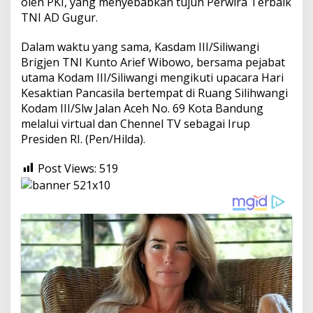
oleh PKI, yang menyebabkan tujuh Perwira Terbaik
TNI AD Gugur.
Dalam waktu yang sama, Kasdam III/Siliwangi
Brigjen TNI Kunto Arief Wibowo, bersama pejabat
utama Kodam III/Siliwangi mengikuti upacara Hari
Kesaktian Pancasila bertempat di Ruang Silihwangi
Kodam III/Slw Jalan Aceh No. 69 Kota Bandung
melalui virtual dan Chennel TV sebagai Irup
Presiden RI. (Pen/Hilda).
Post Views:
519