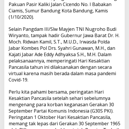
Pakuan Pasir Kaliki Jalan Cicendo No. I Babakan
Ciamis, Sumur Bandung Kota Bandung, Kamis
(1/10/2020).
Selain Pangdam III/Slw Mayjen TNI Nugroho Budi
Wiryanto, tampak hadir Gubernur Jawa Barat Dr. H.
Moch. Ridwan Kamil, S.T., M.U.D., Irwasda Polda
Jabar Kombes Pol Drs. Syahri Gunawan, M.H., dan
Kajati Jabar Ade Eddy Adhyaksa S.H., M.H. Dalam
pelaksanaannya, memperingati Hari Kesaktian
Pancasila tahun ini dilaksanakan dengan secara
virtual karena masih berada dalam masa pandemi
Covid-19.
Perlu kita pahami bersama, peringatan Hari
Kesaktian Pancasila setelah sehari sebelumnya
mengenang para korban keganasan Gerakan 30
September Partai Komunis Indonesia (G30S PKI).
Peringatan 1 Oktober Hari Kesaktian Pancasila,
memang tak lepas dari Gerakan 30 September 1965