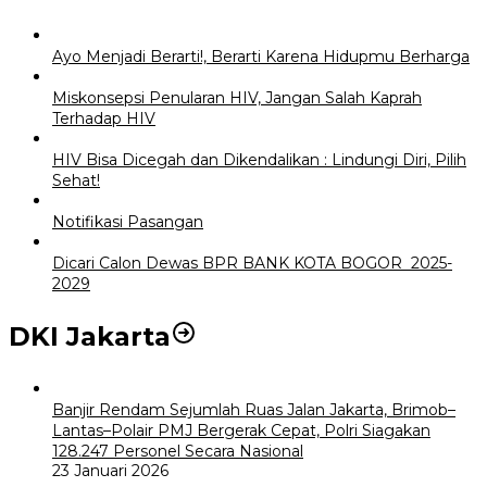
Ayo Menjadi Berarti!, Berarti Karena Hidupmu Berharga
Miskonsepsi Penularan HIV, Jangan Salah Kaprah
Terhadap HIV
HIV Bisa Dicegah dan Dikendalikan : Lindungi Diri, Pilih
Sehat!
Notifikasi Pasangan
Dicari Calon Dewas BPR BANK KOTA BOGOR 2025-
2029
DKI Jakarta
Banjir Rendam Sejumlah Ruas Jalan Jakarta, Brimob–
Lantas–Polair PMJ Bergerak Cepat, Polri Siagakan
128.247 Personel Secara Nasional
23 Januari 2026