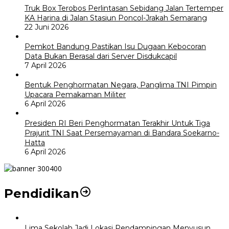
Truk Box Terobos Perlintasan Sebidang Jalan Tertemper
KA Harina di Jalan Stasiun Poncol-Jrakah Semarang
22 Juni 2026
Pemkot Bandung Pastikan Isu Dugaan Kebocoran
Data Bukan Berasal dari Server Disdukcapil
7 April 2026
Bentuk Penghormatan Negara, Panglima TNI Pimpin
Upacara Pemakaman Militer
6 April 2026
Presiden RI Beri Penghormatan Terakhir Untuk Tiga
Prajurit TNI Saat Persemayaman di Bandara Soekarno-
Hatta
6 April 2026
Pendidikan
Lima Sekolah Jadi Lokasi Pendampingan Menyusun