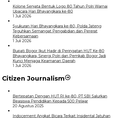
Kolone Senjata Bentuk Logo 80 Tahun Polri Warnai
Upacara Hari Bhayangkara ke-80
1 Juli 2026
Syukuran Hari Bhayangkara ke-80, Polda Jateng
Teguhkan Semangat Pengabdian dan Pererat
Kebersamaan
1 Juli 2026
Bupati Bogor Ikut Hadir di Peringatan HUT Ke-80
Bhayangkara, Sinergi Polri dan Pemkab Bogor Jadi
Kunci Menjaga Keamanan Daerah
1 Juli 2026
Citizen Journalism
Bertepatan Dengan HUT RI ke-80, PT SBI Salurkan
Beasiswa Pendidikan Kepada 500 Pelajar
20 Agustus 2025
Indocement Angkat Bicara Terkait Insidental Jatuhan