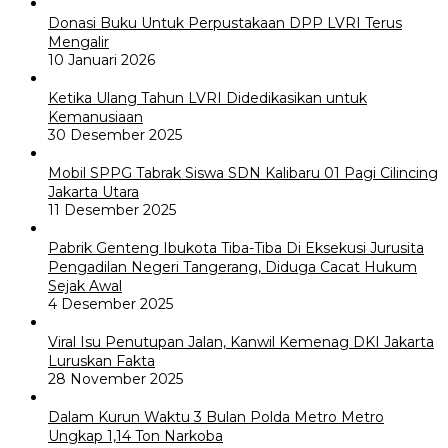
Donasi Buku Untuk Perpustakaan DPP LVRI Terus
Mengalir
10 Januari 2026
Ketika Ulang Tahun LVRI Didedikasikan untuk
Kemanusiaan
30 Desember 2025
Mobil SPPG Tabrak Siswa SDN Kalibaru 01 Pagi Cilincing
Jakarta Utara
11 Desember 2025
Pabrik Genteng Ibukota Tiba-Tiba Di Eksekusi Jurusita
Pengadilan Negeri Tangerang, Diduga Cacat Hukum
Sejak Awal
4 Desember 2025
Viral Isu Penutupan Jalan, Kanwil Kemenag DKI Jakarta
Luruskan Fakta
28 November 2025
Dalam Kurun Waktu 3 Bulan Polda Metro Metro
Ungkap 1,14 Ton Narkoba