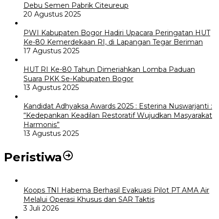
Debu Semen Pabrik Citeureup
20 Agustus 2025
PWI Kabupaten Bogor Hadiri Upacara Peringatan HUT
Ke-80 Kemerdekaan RI, di Lapangan Tegar Beriman
17 Agustus 2025
HUT RI Ke-80 Tahun Dimeriahkan Lomba Paduan
Suara PKK Se-Kabupaten Bogor
13 Agustus 2025
Kandidat Adhyaksa Awards 2025 : Esterina Nuswarjanti :
“Kedepankan Keadilan Restoratif Wujudkan Masyarakat
Harmonis”
13 Agustus 2025
Peristiwa
Koops TNI Habema Berhasil Evakuasi Pilot PT AMA Air
Melalui Operasi Khusus dan SAR Taktis
3 Juli 2026