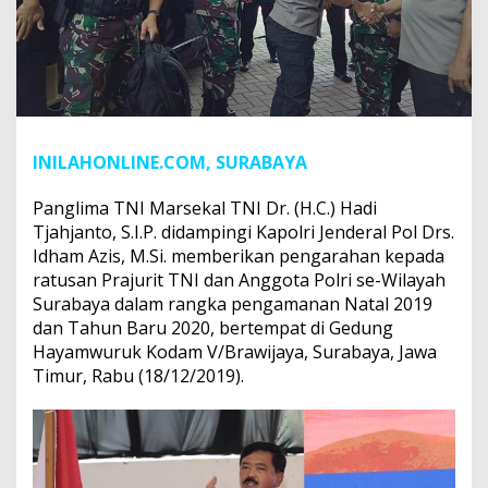
INILAHONLINE.COM, SURABAYA
Panglima TNI Marsekal TNI Dr. (H.C.) Hadi
Tjahjanto, S.I.P. didampingi Kapolri Jenderal Pol Drs.
Idham Azis, M.Si. memberikan pengarahan kepada
ratusan Prajurit TNI dan Anggota Polri se-Wilayah
Surabaya dalam rangka pengamanan Natal 2019
dan Tahun Baru 2020, bertempat di Gedung
Hayamwuruk Kodam V/Brawijaya, Surabaya, Jawa
Timur, Rabu (18/12/2019).