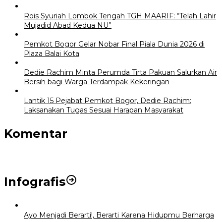
Rois Syuriah Lombok Tengah TGH MAARIF: “Telah Lahir
Mujadid Abad Kedua NU”
Pemkot Bogor Gelar Nobar Final Piala Dunia 2026 di
Plaza Balai Kota
Dedie Rachim Minta Perumda Tirta Pakuan Salurkan Air
Bersih bagi Warga Terdampak Kekeringan
Lantik 15 Pejabat Pemkot Bogor, Dedie Rachim:
Laksanakan Tugas Sesuai Harapan Masyarakat
Komentar
Infografis
Ayo Menjadi Berarti!, Berarti Karena Hidupmu Berharga