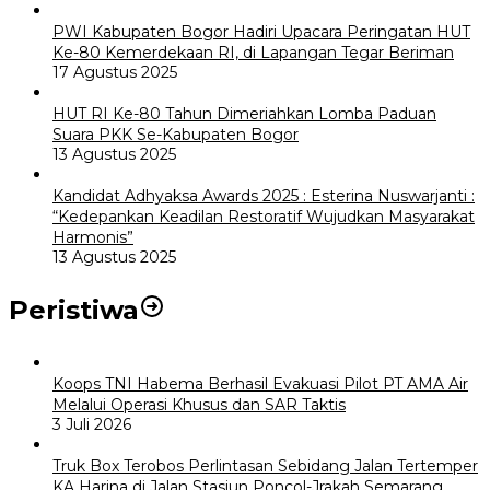
PWI Kabupaten Bogor Hadiri Upacara Peringatan HUT
Ke-80 Kemerdekaan RI, di Lapangan Tegar Beriman
17 Agustus 2025
HUT RI Ke-80 Tahun Dimeriahkan Lomba Paduan
Suara PKK Se-Kabupaten Bogor
13 Agustus 2025
Kandidat Adhyaksa Awards 2025 : Esterina Nuswarjanti :
“Kedepankan Keadilan Restoratif Wujudkan Masyarakat
Harmonis”
13 Agustus 2025
Peristiwa
Koops TNI Habema Berhasil Evakuasi Pilot PT AMA Air
Melalui Operasi Khusus dan SAR Taktis
3 Juli 2026
Truk Box Terobos Perlintasan Sebidang Jalan Tertemper
KA Harina di Jalan Stasiun Poncol-Jrakah Semarang