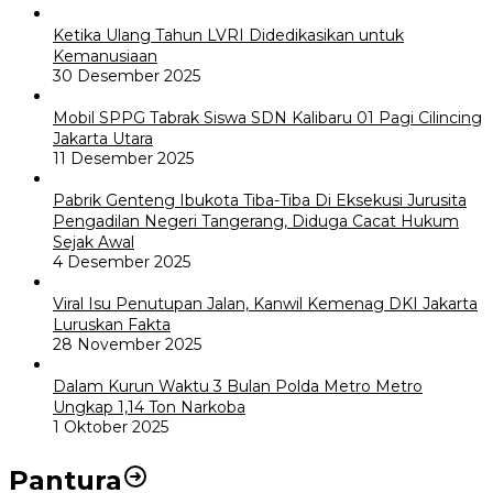
Ketika Ulang Tahun LVRI Didedikasikan untuk
Kemanusiaan
30 Desember 2025
Mobil SPPG Tabrak Siswa SDN Kalibaru 01 Pagi Cilincing
Jakarta Utara
11 Desember 2025
Pabrik Genteng Ibukota Tiba-Tiba Di Eksekusi Jurusita
Pengadilan Negeri Tangerang, Diduga Cacat Hukum
Sejak Awal
4 Desember 2025
Viral Isu Penutupan Jalan, Kanwil Kemenag DKI Jakarta
Luruskan Fakta
28 November 2025
Dalam Kurun Waktu 3 Bulan Polda Metro Metro
Ungkap 1,14 Ton Narkoba
1 Oktober 2025
Pantura