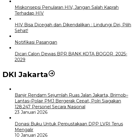
Miskonsepsi Penularan HIV, Jangan Salah Kaprah
Terhadap HIV
HIV Bisa Dicegah dan Dikendalikan : Lindungi Diri, Pilih
Sehat!
Notifikasi Pasangan
Dicari Calon Dewas BPR BANK KOTA BOGOR 2025-
2029
DKI Jakarta
Banjir Rendam Sejumlah Ruas Jalan Jakarta, Brimob–
Lantas–Polair PMJ Bergerak Cepat, Polri Siagakan
128.247 Personel Secara Nasional
23 Januari 2026
Donasi Buku Untuk Perpustakaan DPP LVRI Terus
Mengalir
10 Januari 2026