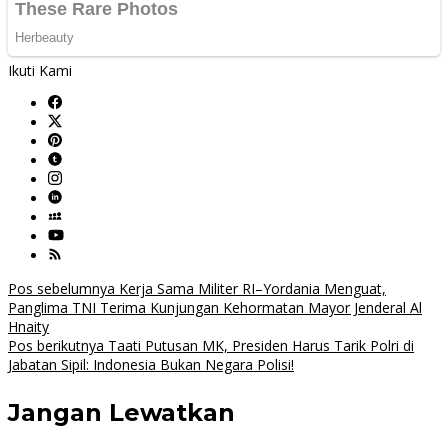
Ikuti Kami
Navigasi
Pos sebelumnya
Kerja Sama Militer RI–Yordania Menguat,
Panglima TNI Terima Kunjungan Kehormatan Mayor Jenderal Al
pos
Hnaity
Pos berikutnya
Taati Putusan MK, Presiden Harus Tarik Polri di
Jabatan Sipil: Indonesia Bukan Negara Polisi!
Jangan Lewatkan