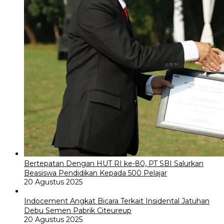
Bertepatan Dengan HUT RI ke-80, PT SBI Salurkan
Beasiswa Pendidikan Kepada 500 Pelajar
20 Agustus 2025
Indocement Angkat Bicara Terkait Insidental Jatuhan
Debu Semen Pabrik Citeureup
20 Agustus 2025