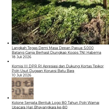
Langkah Tegas Demi Masa Depan Papua: 5.000
Batang Ganja Berhasil Diungkap Koops TNI Habema
18 Juli 2026
Komisi III DPR RI Apresiasi dan Dukung Kortas Tipikor
Polri Usut Dugaan Korupsi Batu Bara
10 Juli 2026
Kolone Senjata Bentuk Logo 80 Tahun Polri Warnai
Upacara Hari Bhayangkara ke-80