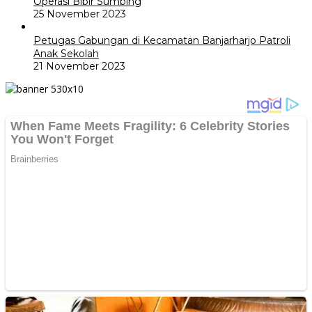
Operasi Bibir Sumbing
25 November 2023
Petugas Gabungan di Kecamatan Banjarharjo Patroli
Anak Sekolah
21 November 2023