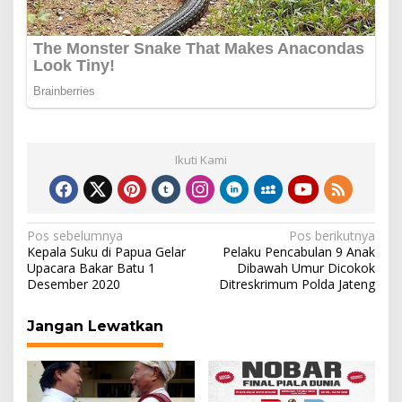
Ikuti Kami
Navigasi
Pos sebelumnya
Pos berikutnya
Kepala Suku di Papua Gelar
Pelaku Pencabulan 9 Anak
pos
Upacara Bakar Batu 1
Dibawah Umur Dicokok
Desember 2020
Ditreskrimum Polda Jateng
Jangan Lewatkan