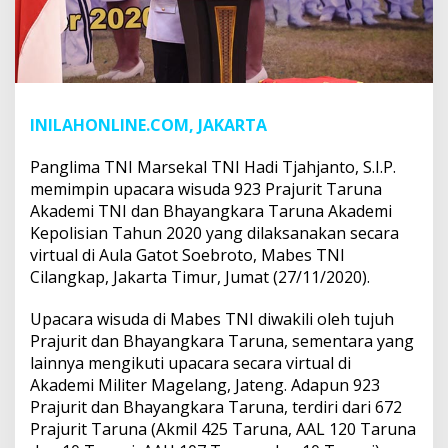
INILAHONLINE.COM, JAKARTA
Panglima TNI Marsekal TNI Hadi Tjahjanto, S.I.P.
memimpin upacara wisuda 923 Prajurit Taruna
Akademi TNI dan Bhayangkara Taruna Akademi
Kepolisian Tahun 2020 yang dilaksanakan secara
virtual di Aula Gatot Soebroto, Mabes TNI
Cilangkap, Jakarta Timur, Jumat (27/11/2020).
Upacara wisuda di Mabes TNI diwakili oleh tujuh
Prajurit dan Bhayangkara Taruna, sementara yang
lainnya mengikuti upacara secara virtual di
Akademi Militer Magelang, Jateng. Adapun 923
Prajurit dan Bhayangkara Taruna, terdiri dari 672
Prajurit Taruna (Akmil 425 Taruna, AAL 120 Taruna