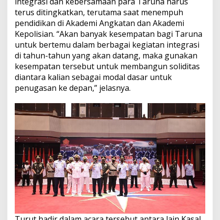
integrasi dan kebersamaan para Taruna harus
terus ditingkatkan, terutama saat menempuh
pendidikan di Akademi Angkatan dan Akademi
Kepolisian. “Akan banyak kesempatan bagi Taruna
untuk bertemu dalam berbagai kegiatan integrasi
di tahun-tahun yang akan datang, maka gunakan
kesempatan tersebut untuk membangun soliditas
diantara kalian sebagai modal dasar untuk
penugasan ke depan,” jelasnya.
Turut hadir dalam acara tersebut antara lain Kasal