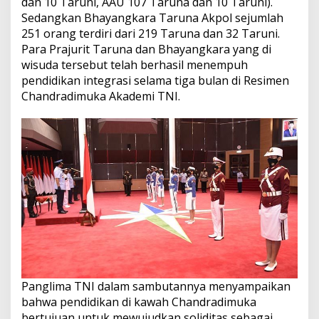
dan 10 Taruni, AAU 107 Taruna dan 10 Taruni).
Sedangkan Bhayangkara Taruna Akpol sejumlah
251 orang terdiri dari 219 Taruna dan 32 Taruni.
Para Prajurit Taruna dan Bhayangkara yang di
wisuda tersebut telah berhasil menempuh
pendidikan integrasi selama tiga bulan di Resimen
Chandradimuka Akademi TNI.
Panglima TNI dalam sambutannya menyampaikan
bahwa pendidikan di kawah Chandradimuka
bertujuan untuk mewujudkan soliditas sebagai