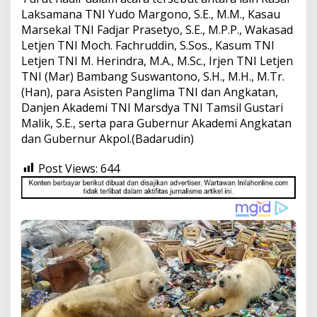
Laksamana TNI Yudo Margono, S.E., M.M., Kasau
Marsekal TNI Fadjar Prasetyo, S.E., M.P.P., Wakasad
Letjen TNI Moch. Fachruddin, S.Sos., Kasum TNI
Letjen TNI M. Herindra, M.A., M.Sc., Irjen TNI Letjen
TNI (Mar) Bambang Suswantono, S.H., M.H., M.Tr.
(Han), para Asisten Panglima TNI dan Angkatan,
Danjen Akademi TNI Marsdya TNI Tamsil Gustari
Malik, S.E., serta para Gubernur Akademi Angkatan
dan Gubernur Akpol.(Badarudin)
Post Views:
644