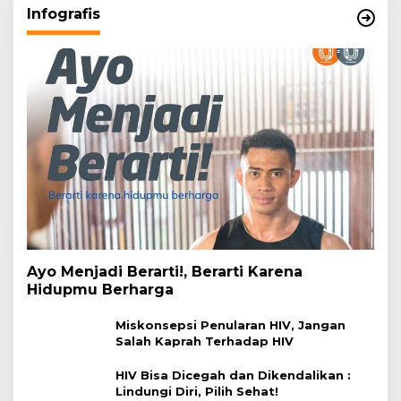
Infografis
Ayo Menjadi Berarti!, Berarti Karena
Hidupmu Berharga
Miskonsepsi Penularan HIV, Jangan
Salah Kaprah Terhadap HIV
HIV Bisa Dicegah dan Dikendalikan :
Lindungi Diri, Pilih Sehat!