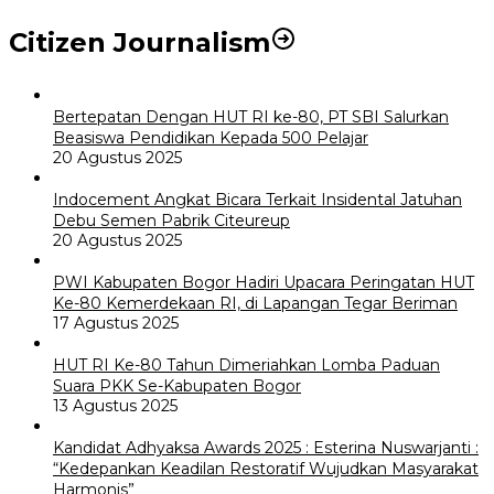
Citizen Journalism
Bertepatan Dengan HUT RI ke-80, PT SBI Salurkan
Beasiswa Pendidikan Kepada 500 Pelajar
20 Agustus 2025
Indocement Angkat Bicara Terkait Insidental Jatuhan
Debu Semen Pabrik Citeureup
20 Agustus 2025
PWI Kabupaten Bogor Hadiri Upacara Peringatan HUT
Ke-80 Kemerdekaan RI, di Lapangan Tegar Beriman
17 Agustus 2025
HUT RI Ke-80 Tahun Dimeriahkan Lomba Paduan
Suara PKK Se-Kabupaten Bogor
13 Agustus 2025
Kandidat Adhyaksa Awards 2025 : Esterina Nuswarjanti :
“Kedepankan Keadilan Restoratif Wujudkan Masyarakat
Harmonis”