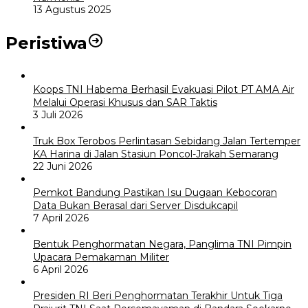
13 Agustus 2025
Peristiwa
Koops TNI Habema Berhasil Evakuasi Pilot PT AMA Air
Melalui Operasi Khusus dan SAR Taktis
3 Juli 2026
Truk Box Terobos Perlintasan Sebidang Jalan Tertemper
KA Harina di Jalan Stasiun Poncol-Jrakah Semarang
22 Juni 2026
Pemkot Bandung Pastikan Isu Dugaan Kebocoran
Data Bukan Berasal dari Server Disdukcapil
7 April 2026
Bentuk Penghormatan Negara, Panglima TNI Pimpin
Upacara Pemakaman Militer
6 April 2026
Presiden RI Beri Penghormatan Terakhir Untuk Tiga