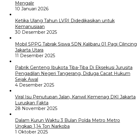
Mengalir
10 Januari 2026
Ketika Ulang Tahun LVRI Didedikasikan untuk
Kemanusiaan
30 Desember 2025
Mobil SPPG Tabrak Siswa SDN Kalibaru 01 Pagi Cilincing
Jakarta Utara
11 Desember 2025
Pabrik Genteng Ibukota Tiba-Tiba Di Eksekusi Jurusita
Pengadilan Negeri Tangerang, Diduga Cacat Hukum
Sejak Awal
4 Desember 2025
Viral Isu Penutupan Jalan, Kanwil Kemenag DKI Jakarta
Luruskan Fakta
28 November 2025
Dalam Kurun Waktu 3 Bulan Polda Metro Metro
Ungkap 1,14 Ton Narkoba
1 Oktober 2025