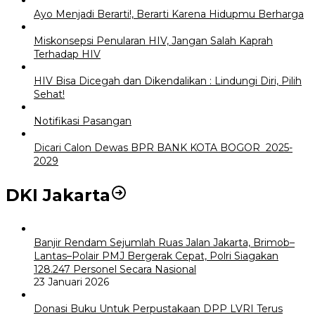
Ayo Menjadi Berarti!, Berarti Karena Hidupmu Berharga
Miskonsepsi Penularan HIV, Jangan Salah Kaprah
Terhadap HIV
HIV Bisa Dicegah dan Dikendalikan : Lindungi Diri, Pilih
Sehat!
Notifikasi Pasangan
Dicari Calon Dewas BPR BANK KOTA BOGOR 2025-
2029
DKI Jakarta
Banjir Rendam Sejumlah Ruas Jalan Jakarta, Brimob–
Lantas–Polair PMJ Bergerak Cepat, Polri Siagakan
128.247 Personel Secara Nasional
23 Januari 2026
Donasi Buku Untuk Perpustakaan DPP LVRI Terus