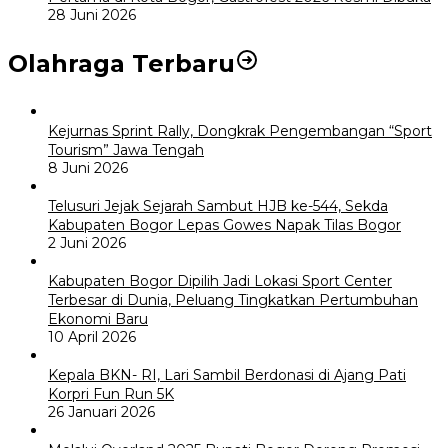
28 Juni 2026
Olahraga Terbaru
Kejurnas Sprint Rally, Dongkrak Pengembangan “Sport
Tourism” Jawa Tengah
8 Juni 2026
Telusuri Jejak Sejarah Sambut HJB ke-544, Sekda
Kabupaten Bogor Lepas Gowes Napak Tilas Bogor
2 Juni 2026
Kabupaten Bogor Dipilih Jadi Lokasi Sport Center
Terbesar di Dunia, Peluang Tingkatkan Pertumbuhan
Ekonomi Baru
10 April 2026
Kepala BKN- RI, Lari Sambil Berdonasi di Ajang Pati
Korpri Fun Run 5K
26 Januari 2026