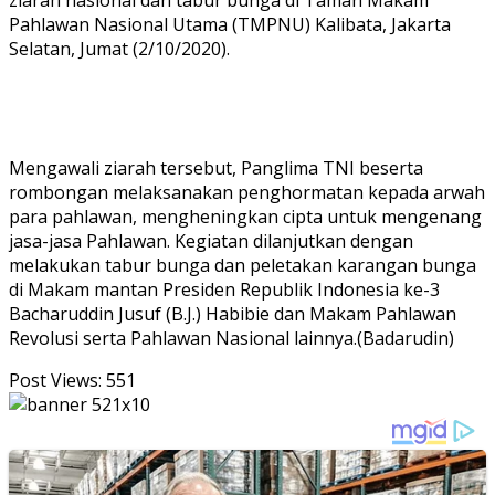
ziarah nasional dan tabur bunga di Taman Makam
Pahlawan Nasional Utama (TMPNU) Kalibata, Jakarta
Selatan, Jumat (2/10/2020).
Mengawali ziarah tersebut, Panglima TNI beserta
rombongan melaksanakan penghormatan kepada arwah
para pahlawan, mengheningkan cipta untuk mengenang
jasa-jasa Pahlawan. Kegiatan dilanjutkan dengan
melakukan tabur bunga dan peletakan karangan bunga
di Makam mantan Presiden Republik Indonesia ke-3
Bacharuddin Jusuf (B.J.) Habibie dan Makam Pahlawan
Revolusi serta Pahlawan Nasional lainnya.(Badarudin)
Post Views:
551