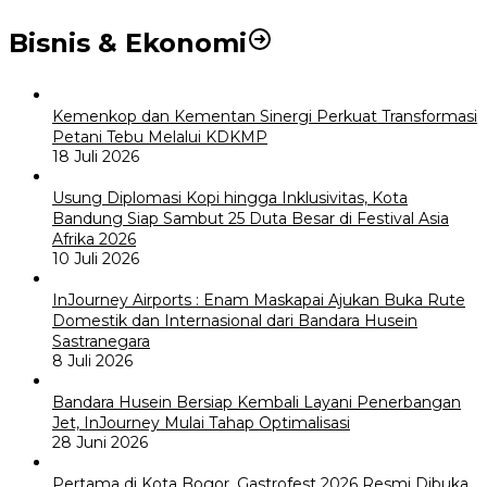
Bisnis & Ekonomi
Kemenkop dan Kementan Sinergi Perkuat Transformasi
Petani Tebu Melalui KDKMP
18 Juli 2026
Usung Diplomasi Kopi hingga Inklusivitas, Kota
Bandung Siap Sambut 25 Duta Besar di Festival Asia
Afrika 2026
10 Juli 2026
InJourney Airports : Enam Maskapai Ajukan Buka Rute
Domestik dan Internasional dari Bandara Husein
Sastranegara
8 Juli 2026
Bandara Husein Bersiap Kembali Layani Penerbangan
Jet, InJourney Mulai Tahap Optimalisasi
28 Juni 2026
Pertama di Kota Bogor, Gastrofest 2026 Resmi Dibuka