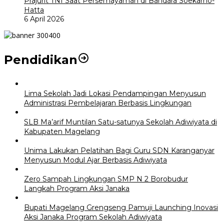
Prajurit TNI Saat Persemayaman di Bandara Soekarno-
Hatta
6 April 2026
Pendidikan
Lima Sekolah Jadi Lokasi Pendampingan Menyusun
Administrasi Pembelajaran Berbasis Lingkungan
SLB Ma’arif Muntilan Satu-satunya Sekolah Adiwiyata di
Kabupaten Magelang
Unima Lakukan Pelatihan Bagi Guru SDN Karanganyar
Menyusun Modul Ajar Berbasis Adiwiyata
Zero Sampah Lingkungan SMP N 2 Borobudur
Langkah Program Aksi Janaka
Bupati Magelang Grengseng Pamuji Launching Inovasi
Aksi Janaka Program Sekolah Adiwiyata