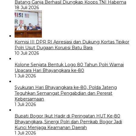
Batang Ganja Berhasil Diungkap Koops TNI Habema
18 Juli 2026
Komisi III DPR RI Apresiasi dan Dukung Kortas Tipikor
Polri Usut Dugaan Korupsi Batu Bara
10 Juli 2026
Kolone Senjata Bentuk Logo 80 Tahun Polri Warnai
Upacara Hari Bhayangkara ke-80
1 Juli 2026
Syukuran Hari Bhayangkara ke-80, Polda Jateng
Teguhkan Semangat Pengabdian dan Pererat
Kebersamaan
1 Juli 2026
Bupati Bogor Ikut Hadir di Peringatan HUT Ke-80
Bhayangkara, Sinergi Polri dan Pemkab Bogor Jadi
Kunci Menjaga Keamanan Daerah
1 Juli 2026