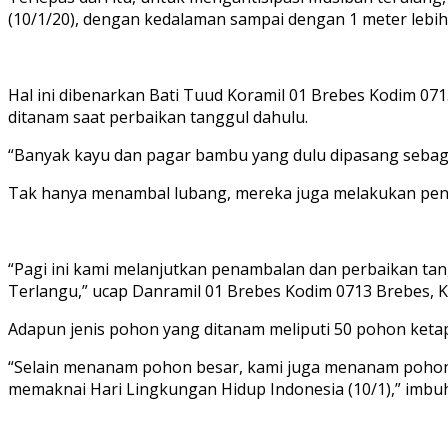
(10/1/20), dengan kedalaman sampai dengan 1 meter lebih
Hal ini dibenarkan Bati Tuud Koramil 01 Brebes Kodim 0
ditanam saat perbaikan tanggul dahulu.
“Banyak kayu dan pagar bambu yang dulu dipasang sebaga
Tak hanya menambal lubang, mereka juga melakukan pen
“Pagi ini kami melanjutkan penambalan dan perbaikan tang
Terlangu,” ucap Danramil 01 Brebes Kodim 0713 Brebes, Ka
Adapun jenis pohon yang ditanam meliputi 50 pohon keta
“Selain menanam pohon besar, kami juga menanam pohon 
memaknai Hari Lingkungan Hidup Indonesia (10/1),” imbu