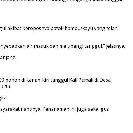
ggul akibat keroposnya patok bambu/kayu yang telah
nyebabkan air masuk dan melubangi tanggul,” jelasnya.
anjang.
 pohon di kanan-kiri tanggul Kali Pemali di Desa
020).
gka.
yarakat nantinya. Penanaman ini juga sekaligus