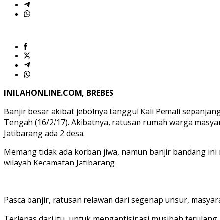
Tanggul
Kali
Pemali
INILAHONLINE.COM, BREBES
Banjir besar akibat jebolnya tanggul Kali Pemali sepanja
Tengah (16/2/17). Akibatnya, ratusan rumah warga masya
Jatibarang ada 2 desa.
Memang tidak ada korban jiwa, namun banjir bandang ini
wilayah Kecamatan Jatibarang.
Pasca banjir, ratusan relawan dari segenap unsur, masyar
Terlepas dari itu, untuk mengantisipasi musibah terula