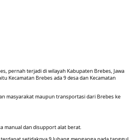
es, pernah terjadi di wilayah Kabupaten Brebes, Jawa
yaitu Kecamatan Brebes ada 9 desa dan Kecamatan
an masyarakat maupun transportasi dari Brebes ke
a manual dan disupport alat berat.
 terdapat setidaknya 9 lubang menganga pada tanggul