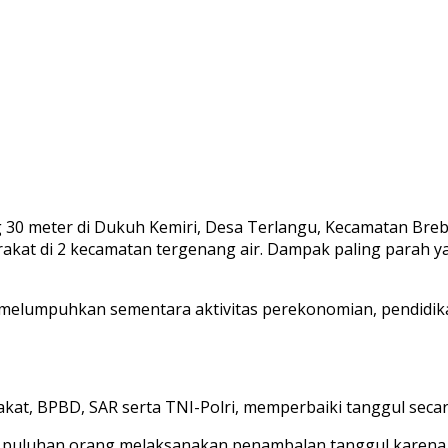
ng 30 meter di Dukuh Kemiri, Desa Terlangu, Kecamatan Breb
rakat di 2 kecamatan tergenang air. Dampak paling parah 
 melumpuhkan sementara aktivitas perekonomian, pendidik
akat, BPBD, SAR serta TNI-Polri, memperbaiki tanggul secar
ng, puluhan orang melaksanakan penambalan tanggul karena