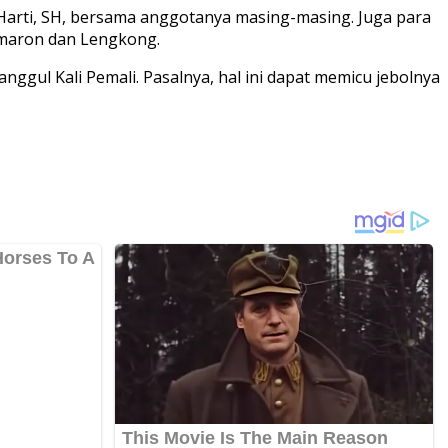
 Harti, SH, bersama anggotanya masing-masing. Juga para
emaron dan Lengkong.
ul Kali Pemali. Pasalnya, hal ini dapat memicu jebolnya