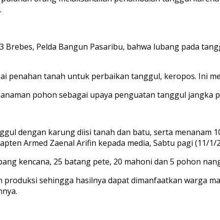
.
713 Brebes, Pelda Bangun Pasaribu, bahwa lubang pada tan
i penahan tanah untuk perbaikan tanggul, keropos. Ini me
anaman pohon sebagai upaya penguatan tanggul jangka p
gul dengan karung diisi tanah dan batu, serta menanam 100
pten Armed Zaenal Arifin kepada media, Sabtu pagi (11/1/2
pang kencana, 25 batang pete, 20 mahoni dan 5 pohon nan
produksi sehingga hasilnya dapat dimanfaatkan warga mas
hnya.