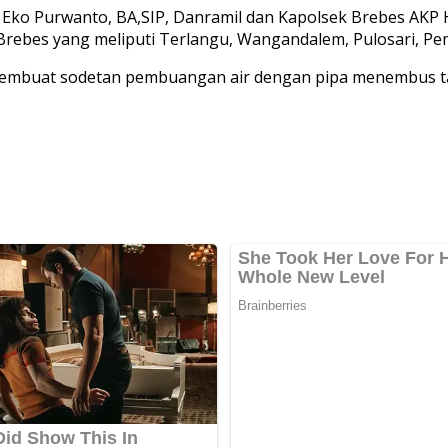
es Eko Purwanto, BA,SIP, Danramil dan Kapolsek Brebes AKP
Brebes yang meliputi Terlangu, Wangandalem, Pulosari, P
buat sodetan pembuangan air dengan pipa menembus tangg