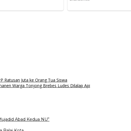
P Ratusan Juta ke Orang Tua Siswa
manen Warga Tonjong Brebes Ludes Dilalap Api
Mujadid Abad Kedua NU”
a Balai Kota