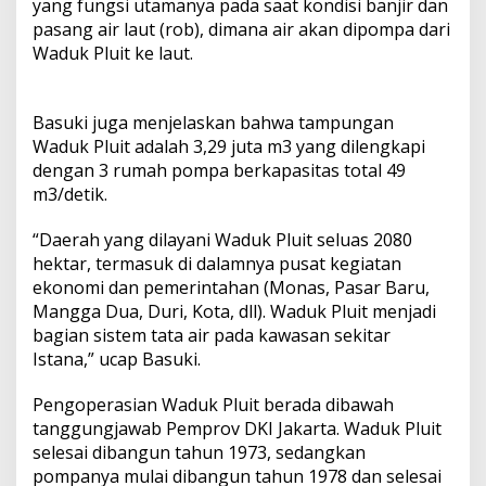
yang fungsi utamanya pada saat kondisi banjir dan
pasang air laut (rob), dimana air akan dipompa dari
Waduk Pluit ke laut.
Basuki juga menjelaskan bahwa tampungan
Waduk Pluit adalah 3,29 juta m3 yang dilengkapi
dengan 3 rumah pompa berkapasitas total 49
m3/detik.
“Daerah yang dilayani Waduk Pluit seluas 2080
hektar, termasuk di dalamnya pusat kegiatan
ekonomi dan pemerintahan (Monas, Pasar Baru,
Mangga Dua, Duri, Kota, dll). Waduk Pluit menjadi
bagian sistem tata air pada kawasan sekitar
Istana,” ucap Basuki.
Pengoperasian Waduk Pluit berada dibawah
tanggungjawab Pemprov DKI Jakarta. Waduk Pluit
selesai dibangun tahun 1973, sedangkan
pompanya mulai dibangun tahun 1978 dan selesai