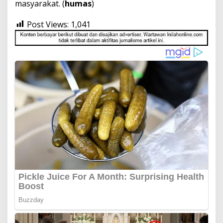
masyarakat. (
humas
)
Post Views:
1,041