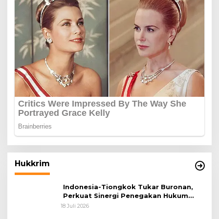
Hukkrim
Indonesia-Tiongkok Tukar Buronan,
Perkuat Sinergi Penegakan Hukum
Lintas Negara
18 Juli 2026