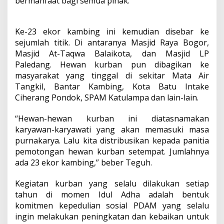
bermanfaat bagi semua pihak.
Ke-23 ekor kambing ini kemudian disebar ke
sejumlah titik. Di antaranya Masjid Raya Bogor,
Masjid At-Taqwa Balaikota, dan Masjid LP
Paledang. Hewan kurban pun dibagikan ke
masyarakat yang tinggal di sekitar Mata Air
Tangkil, Bantar Kambing, Kota Batu Intake
Ciherang Pondok, SPAM Katulampa dan lain-lain.
“Hewan-hewan kurban ini diatasnamakan
karyawan-karyawati yang akan memasuki masa
purnakarya. Lalu kita distribusikan kepada panitia
pemotongan hewan kurban setempat. Jumlahnya
ada 23 ekor kambing,” beber Teguh.
Kegiatan kurban yang selalu dilakukan setiap
tahun di momen Idul Adha adalah bentuk
komitmen kepedulian sosial PDAM yang selalu
ingin melakukan peningkatan dan kebaikan untuk