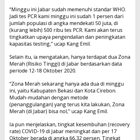
“Minggu ini Jabar sudah memenuhi standar WHO.
Jadi tes PCR kami minggu ini sudah 1 persen dari
jumlah populasi di angka mendekati 50 juta, di
(kurang lebih) 500 ribu tes PCR. Kami akan terus
tingkatkan upaya pengendalian dan peningkatan
kapasitas testing,” ucap Kang Emil.
Selain itu, ia mengatakan, hanya terdapat dua Zona
Merah (Risiko Tinggi) di Jabar berdasarkan data
periode 12-18 Oktober 2020.
“Zona Merah sekarang hanya ada dua di minggu
ini, yaitu Kabupaten Bekasi dan Kota Cirebon.
Mudah-mudahan dengan metode
(penanggulangan) yang terus kita lakukan, Zona
Merah (di Jabar) bisa nol,” ucap Kang Emil.
Ia pun menjelaskan, tingkat kesembuhan (recovery
rate) COVID-19 di Jabar meningkat dan per 17
Oktober berada di angka 66,32 persen. Tingkat