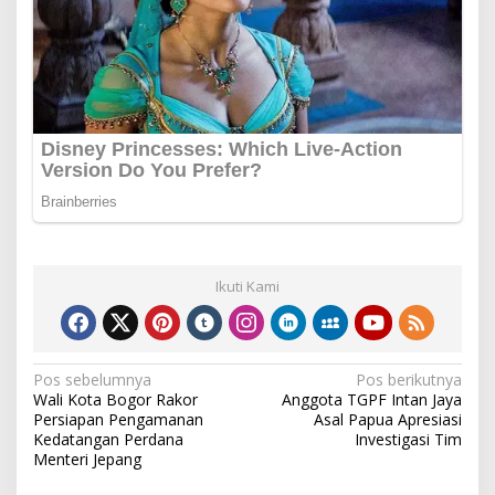
Ikuti Kami
Navigasi
Pos sebelumnya
Pos berikutnya
Wali Kota Bogor Rakor
Anggota TGPF Intan Jaya
pos
Persiapan Pengamanan
Asal Papua Apresiasi
Kedatangan Perdana
Investigasi Tim
Menteri Jepang