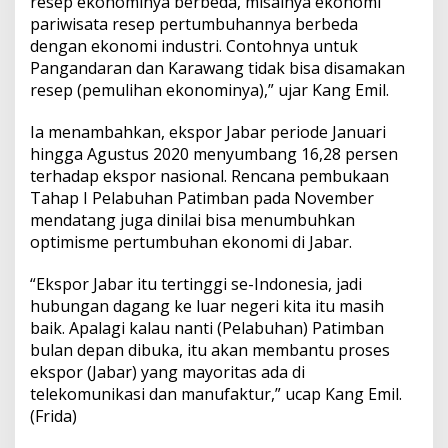
resep ekonominya berbeda, misalnya ekonomi
pariwisata resep pertumbuhannya berbeda
dengan ekonomi industri. Contohnya untuk
Pangandaran dan Karawang tidak bisa disamakan
resep (pemulihan ekonominya),” ujar Kang Emil.
Ia menambahkan, ekspor Jabar periode Januari
hingga Agustus 2020 menyumbang 16,28 persen
terhadap ekspor nasional. Rencana pembukaan
Tahap I Pelabuhan Patimban pada November
mendatang juga dinilai bisa menumbuhkan
optimisme pertumbuhan ekonomi di Jabar.
“Ekspor Jabar itu tertinggi se-Indonesia, jadi
hubungan dagang ke luar negeri kita itu masih
baik. Apalagi kalau nanti (Pelabuhan) Patimban
bulan depan dibuka, itu akan membantu proses
ekspor (Jabar) yang mayoritas ada di
telekomunikasi dan manufaktur,” ucap Kang Emil.
(Frida)