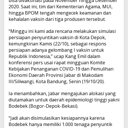
bisa divaksinasi pada November hingga Desember
2020. Saat ini, tim dari Kementerian Agama, MUI,
hingga BPOM tengah mengecek keamanan dan
kehalalan vaksin dari tiga produsen tersebut.
“Minggu ini kami ada rencana melakukan simulasi
persiapan penyuntikan vaksin di Kota Depok,
kemungkinan Kamis (22/10), sebagai respons
persiapan adanya gelombang I vaksin untuk
Republik Indonesia,” ucap Kang Emil dalam
konferensi pers usai rapat mingguan Komite
Kebijakan Penanganan COVID-19 dan Pemulihan
Ekonomi Daerah Provinsi Jabar di Makodam
III/Siliwangi, Kota Bandung, Senin (19/10/20).
Ia menambahkan, Jabar mengajukan alokasi yang
diutamakan untuk daerah epidemiologi tinggi yakni
Bodebek (Bogor-Depok-Bekasi).
“Jadi akan disimulasikan kesiapannya karena
Bodebek hanya memiliki 1.000 tenaga penyuntik