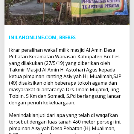
INILAHONLINE.COM, BREBES
Ikrar peralihan wakaf milik masjid Al Amin Desa
Pebatan Kecamatan Wanasari Kabupaten Brebes
yang dilakukan (27/5/19) yang diberikan oleh
Takmir Masjid Al Amin H. Astohari Agus kepada
ketua pimpinan ranting Asiyiyah Hj. Mualimah,S.IP
(49) disaksikan oleh beberapa tokoh agama dan
masyarakat di antaranya Drs. Imam Mujahid, Iing
Tobiin, S.Km dan Somadi, S.Pd berlangsung lancar
dengan penuh kekeluargaan.
Menindaklanjuti dari apa yang telah di waqafkan
tersebut dengan luas tanah 450 meter persegi ini,
pimpinan Aisyiyah Desa Pebatan (Hj. Mualimah,