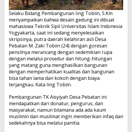
Selaku Bidang Pembangunan Iing Tobiin, S.Km
menyampaikan bahwa desain gedung ini dibuat
mahasiswa Teknik Sipil Universitas Islam Indonesia
Yogyakarta, saat ini sedang menyelesaikan
skripsinya, putra daerah kelahiran asli Desa
Pebatan M. Zaki Tobiin (24) dengan goresan
pensilnya merancang dengan sedemikian rupa
dengan melalui prosedur dan hitung-hitungan
yang matang guna menghasilkan bangunan
dengan memperhatikan kualitas dan bangunan
bisa tahan lama dan kokoh dengan biaya
terjangkau. Kata Iing Tobiin.
Pembangunan TK Aisyiyah Desa Pebatan ini
mendapatkan dari donatur, pengurus, dan
masyarakat, namun bilamana ada ada kaum
muslimin dan muslimat ingin memberikan infaq dan
sedekahnya bisa melalui panitia.