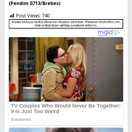
(Pendim 0713/Brebes)
Post Views:
740