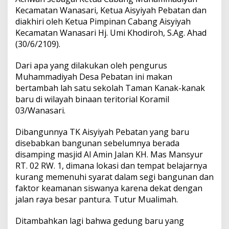
Kecamatan Wanasari, Ketua Aisyiyah Pebatan dan
diakhiri oleh Ketua Pimpinan Cabang Aisyiyah
Kecamatan Wanasari Hj. Umi Khodiroh, S.Ag. Ahad
(30/6/2109).
Dari apa yang dilakukan oleh pengurus
Muhammadiyah Desa Pebatan ini makan
bertambah lah satu sekolah Taman Kanak-kanak
baru di wilayah binaan teritorial Koramil
03/Wanasari.
Dibangunnya TK Aisyiyah Pebatan yang baru
disebabkan bangunan sebelumnya berada
disamping masjid Al Amin Jalan KH. Mas Mansyur
RT. 02 RW. 1, dimana lokasi dan tempat belajarnya
kurang memenuhi syarat dalam segi bangunan dan
faktor keamanan siswanya karena dekat dengan
jalan raya besar pantura. Tutur Mualimah.
Ditambahkan lagi bahwa gedung baru yang