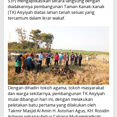
S.IP) mengaplikasikan secara langsung dengan
diadakannya pembangunan Taman Kanak-kanak
(TK) Aisyiyah diatas lahan tanah seluas yang
tercantum dalam ikrar wakaf.
Dengan dihadiri tokoh agama, tokoh masyarakat
dan warga sekitarnya, pembangunan TK Aisyiyah
mulai dibangun hari ini, dengan melakukan
peletakan batu pertama yang dilakukan oleh
Takmir Masjid Al Amin H. Astohari Agus, KH. Rosidin
Achwan sebagai Ketua Cabang Muhammadiyah