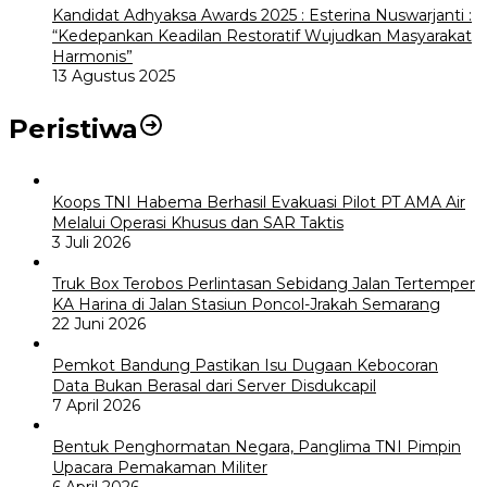
Kandidat Adhyaksa Awards 2025 : Esterina Nuswarjanti :
“Kedepankan Keadilan Restoratif Wujudkan Masyarakat
Harmonis”
13 Agustus 2025
Peristiwa
Koops TNI Habema Berhasil Evakuasi Pilot PT AMA Air
Melalui Operasi Khusus dan SAR Taktis
3 Juli 2026
Truk Box Terobos Perlintasan Sebidang Jalan Tertemper
KA Harina di Jalan Stasiun Poncol-Jrakah Semarang
22 Juni 2026
Pemkot Bandung Pastikan Isu Dugaan Kebocoran
Data Bukan Berasal dari Server Disdukcapil
7 April 2026
Bentuk Penghormatan Negara, Panglima TNI Pimpin
Upacara Pemakaman Militer