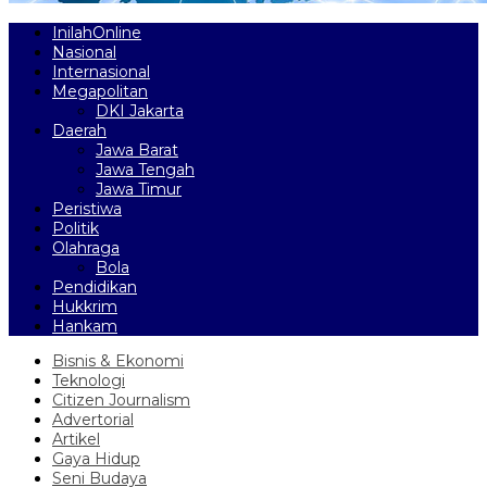
InilahOnline
Nasional
Internasional
Megapolitan
DKI Jakarta
Daerah
Jawa Barat
Jawa Tengah
Jawa Timur
Peristiwa
Politik
Olahraga
Bola
Pendidikan
Hukkrim
Hankam
Bisnis & Ekonomi
Teknologi
Citizen Journalism
Advertorial
Artikel
Gaya Hidup
Seni Budaya