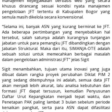
manajemen kepegawaian berbasis web yang secara
khusus dirancang sesuai kondisi nyata manajemen
pengelolaan JFT tertentu di Kabupaten Bogor yang
semula masih dikelola secara konvensional.
“Selama ini, banyak ASN yang kurang berminat ke JFT.
Ada beberapa pertimbangan yang menyebabkan hal
tersebut, salah satunya adalah kurangnya tunjangan
jabatan untuk para pemangku JFT dibandingkan dengan
Jabatan Struktural. Maka dari itu, SIMANJA-OTE adalah
sebuah solusi untuk memecahkan berbagai masalah
dalam pengelolaan administrasi JFT” jelas Sigit
Sigit menambahkan, tujuan utama inovasi yang juga
dibuat dalam rangka proyek perubahan Diklat PIM 2
yang sedang ditempuhnya ini adalah, semua data JFT
akan menjadi lebih akurat, lalu analisa kebutuhan dan
formasi JFT dapat tersusun, kemudian Penyusunan
Daftar Urut Kepangkatan menjadi tepat waktu, dan
Penetapan PAK paling lambat 3 bulan sebelum periode
kenaikan pangkat, serta para ASN dapat difasilitasi