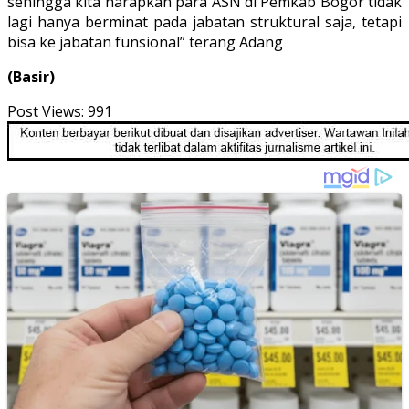
sehingga kita harapkan para ASN di Pemkab Bogor tidak
lagi hanya berminat pada jabatan struktural saja, tetapi
bisa ke jabatan funsional” terang Adang
(Basir)
Post Views:
991