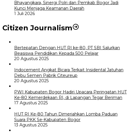
Bhayangkara, Sinergi Polri dan Pemkab Bogor Jadi
Kunci Menjaga Keamanan Daerah
1 Juli 2026
Citizen Journalism
Bertepatan Dengan HUT RI ke-80, PT SBI Salurkan
Beasiswa Pendidikan Kepada 500 Pelajar
20 Agustus 2025
Indocement Angkat Bicara Terkait Insidental Jatuhan
Debu Semen Pabrik Citeureup
20 Agustus 2025
PWI Kabupaten Bogor Hadiri Upacara Peringatan HUT
Ke-80 Kemerdekaan RI, di Lapangan Tegar Beriman
17 Agustus 2025
HUT RI Ke-80 Tahun Dimeriahkan Lomba Paduan
Suara PKK Se-Kabupaten Bogor
13 Agustus 2025