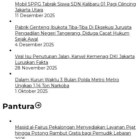
Mobil SPPG Tabrak Siswa SDN Kalibaru 01 Pagi Cilincing
Jakarta Utara
11 Desember 2025
Pabrik Genteng Ibukota Tiba-Tiba Di Eksekusi Jurusita
Pengadilan Negeri Tangerang, Diduga Cacat Hukum
Sejak Awal
4 Desember 2025
Viral Isu Penutupan Jalan, Kanwil Kemenag DKI Jakarta
Luruskan Fakta
28 November 2025
Dalam Kurun Waktu 3 Bulan Polda Metro Metro
Ungkap 1,14 Ton Narkoba
1 Oktober 2025
Pantura
Masjid al-Fairus Pekalongan Menyediakan Layanan Pijat
hingga Potong Rambut Gratis bagi Pemudik Lebaran
2025