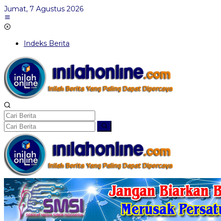
Lewati
Jumat, 7 Agustus 2026
ke
konten
Indeks Berita