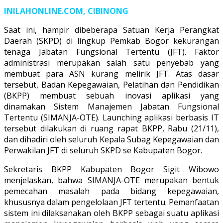
INILAHONLINE.COM, CIBINONG
Saat ini, hampir dibeberapa Satuan Kerja Perangkat
Daerah (SKPD) di lingkup Pemkab Bogor kekurangan
tenaga Jabatan Fungsional Tertentu (JFT). Faktor
administrasi merupakan salah satu penyebab yang
membuat para ASN kurang melirik JFT. Atas dasar
tersebut, Badan Kepegawaian, Pelatihan dan Pendidikan
(BKPP) membuat sebuah inovasi aplikasi yang
dinamakan Sistem Manajemen Jabatan Fungsional
Tertentu (SIMANJA-OTE). Launching aplikasi berbasis IT
tersebut dilakukan di ruang rapat BKPP, Rabu (21/11),
dan dihadiri oleh seluruh Kepala Subag Kepegawaian dan
Perwakilan JFT di seluruh SKPD se Kabupaten Bogor.
Sekretaris BKPP Kabupaten Bogor Sigit Wibowo
menjelaskan, bahwa SIMANJA-OTE merupakan bentuk
pemecahan masalah pada bidang kepegawaian,
khususnya dalam pengelolaan JFT tertentu. Pemanfaatan
sistem ini dilaksanakan oleh BKPP sebagai suatu aplikasi