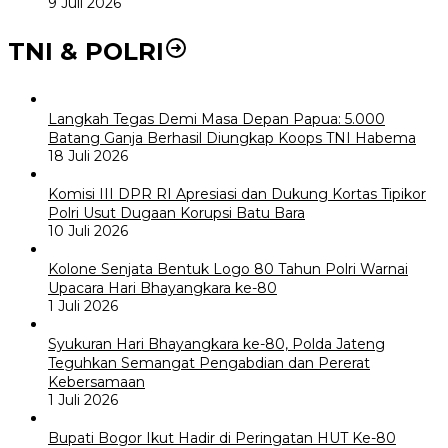
9 Juli 2026
TNI & POLRI
Langkah Tegas Demi Masa Depan Papua: 5.000
Batang Ganja Berhasil Diungkap Koops TNI Habema
18 Juli 2026
Komisi III DPR RI Apresiasi dan Dukung Kortas Tipikor
Polri Usut Dugaan Korupsi Batu Bara
10 Juli 2026
Kolone Senjata Bentuk Logo 80 Tahun Polri Warnai
Upacara Hari Bhayangkara ke-80
1 Juli 2026
Syukuran Hari Bhayangkara ke-80, Polda Jateng
Teguhkan Semangat Pengabdian dan Pererat
Kebersamaan
1 Juli 2026
Bupati Bogor Ikut Hadir di Peringatan HUT Ke-80