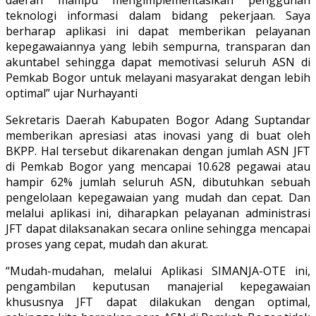
daerah mampu mengimplementasikan penggunan
teknologi informasi dalam bidang pekerjaan. Saya
berharap aplikasi ini dapat memberikan pelayanan
kepegawaiannya yang lebih sempurna, transparan dan
akuntabel sehingga dapat memotivasi seluruh ASN di
Pemkab Bogor untuk melayani masyarakat dengan lebih
optimal” ujar Nurhayanti
Sekretaris Daerah Kabupaten Bogor Adang Suptandar
memberikan apresiasi atas inovasi yang di buat oleh
BKPP. Hal tersebut dikarenakan dengan jumlah ASN JFT
di Pemkab Bogor yang mencapai 10.628 pegawai atau
hampir 62% jumlah seluruh ASN, dibutuhkan sebuah
pengelolaan kepegawaian yang mudah dan cepat. Dan
melalui aplikasi ini, diharapkan pelayanan administrasi
JFT dapat dilaksanakan secara online sehingga mencapai
proses yang cepat, mudah dan akurat.
“Mudah-mudahan, melalui Aplikasi SIMANJA-OTE ini,
pengambilan keputusan manajerial kepegawaian
khususnya JFT dapat dilakukan dengan optimal,