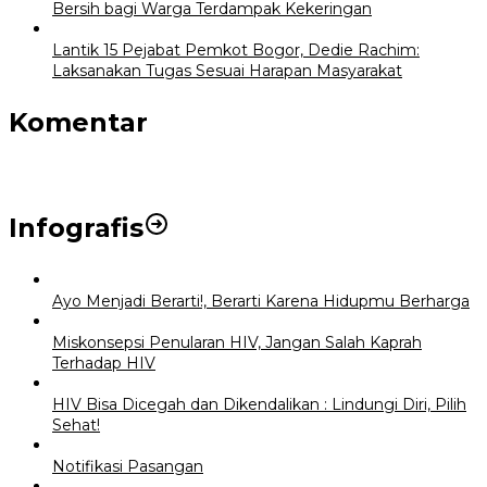
Bersih bagi Warga Terdampak Kekeringan
Lantik 15 Pejabat Pemkot Bogor, Dedie Rachim:
Laksanakan Tugas Sesuai Harapan Masyarakat
Komentar
Infografis
Ayo Menjadi Berarti!, Berarti Karena Hidupmu Berharga
Miskonsepsi Penularan HIV, Jangan Salah Kaprah
Terhadap HIV
HIV Bisa Dicegah dan Dikendalikan : Lindungi Diri, Pilih
Sehat!
Notifikasi Pasangan