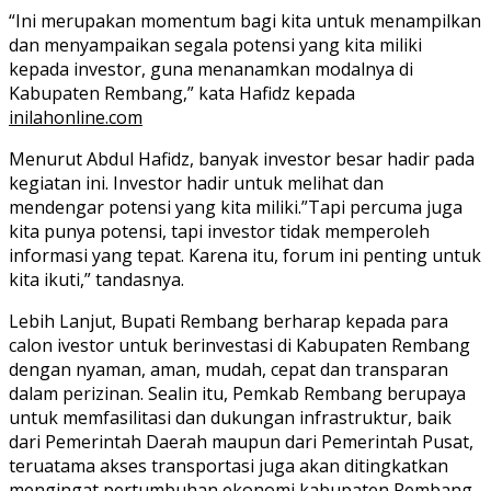
“Ini merupakan momentum bagi kita untuk menampilkan
dan menyampaikan segala potensi yang kita miliki
kepada investor, guna menanamkan modalnya di
Kabupaten Rembang,” kata Hafidz kepada
inilahonline.com
Menurut Abdul Hafidz, banyak investor besar hadir pada
kegiatan ini. Investor hadir untuk melihat dan
mendengar potensi yang kita miliki.”Tapi percuma juga
kita punya potensi, tapi investor tidak memperoleh
informasi yang tepat. Karena itu, forum ini penting untuk
kita ikuti,” tandasnya.
Lebih Lanjut, Bupati Rembang berharap kepada para
calon ivestor untuk berinvestasi di Kabupaten Rembang
dengan nyaman, aman, mudah, cepat dan transparan
dalam perizinan. Sealin itu, Pemkab Rembang berupaya
untuk memfasilitasi dan dukungan infrastruktur, baik
dari Pemerintah Daerah maupun dari Pemerintah Pusat,
teruatama akses transportasi juga akan ditingkatkan
mengingat pertumbuhan ekonomi kabupaten Rembang