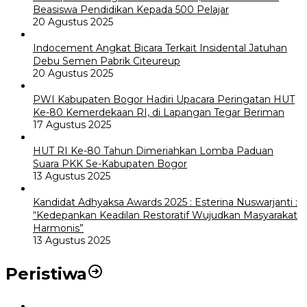
Beasiswa Pendidikan Kepada 500 Pelajar
20 Agustus 2025
Indocement Angkat Bicara Terkait Insidental Jatuhan
Debu Semen Pabrik Citeureup
20 Agustus 2025
PWI Kabupaten Bogor Hadiri Upacara Peringatan HUT
Ke-80 Kemerdekaan RI, di Lapangan Tegar Beriman
17 Agustus 2025
HUT RI Ke-80 Tahun Dimeriahkan Lomba Paduan
Suara PKK Se-Kabupaten Bogor
13 Agustus 2025
Kandidat Adhyaksa Awards 2025 : Esterina Nuswarjanti :
“Kedepankan Keadilan Restoratif Wujudkan Masyarakat
Harmonis”
13 Agustus 2025
Peristiwa