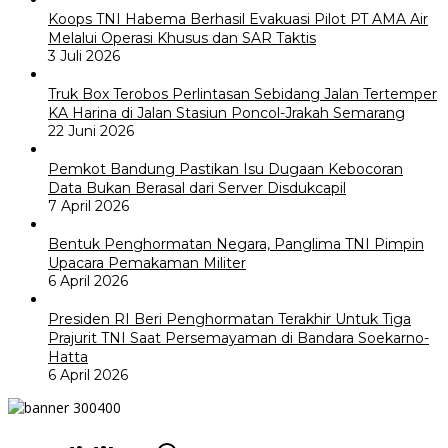
Koops TNI Habema Berhasil Evakuasi Pilot PT AMA Air
Melalui Operasi Khusus dan SAR Taktis
3 Juli 2026
Truk Box Terobos Perlintasan Sebidang Jalan Tertemper
KA Harina di Jalan Stasiun Poncol-Jrakah Semarang
22 Juni 2026
Pemkot Bandung Pastikan Isu Dugaan Kebocoran
Data Bukan Berasal dari Server Disdukcapil
7 April 2026
Bentuk Penghormatan Negara, Panglima TNI Pimpin
Upacara Pemakaman Militer
6 April 2026
Presiden RI Beri Penghormatan Terakhir Untuk Tiga
Prajurit TNI Saat Persemayaman di Bandara Soekarno-
Hatta
6 April 2026