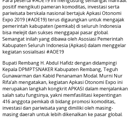
Para peserta #AOE19 ini mengusung semangat manfaat
positif mengikuti pameran komoditas, investasi serta
pariwisata berskala nasional bertajuk Apkasi Otonomi
Expo 2019 (#AOE19) terus digaungkan untuk mengajak
pemerintah kabupaten (pemkab) di seluruh Indonesia
bisa melejit dan sukses menggapai pasar global.
Semangat inilah yang dibawa oleh Asosiasi Pemerintah
Kabupaten Seluruh Indonesia (Apkasi) dalam menggelar
kegiatan sosialisasi #AOE19
Bupati Rembang H. Abdul Hafidz dengan didampingi
Kepala DPMPTSNAKER Kabupaten Rembang, Teguh
Gunawarman dan Kabid Penanaman Modal. Murni Nur
Rifa’ah mengatakan, kegiatan Apkasi Otonomi Expo ini
merupakan langkah kongkrit APKASI dalam menjalankan
salah satu fungsinya, yakni memfasilitasi kepentingan
416 anggota pemkab di bidang promosi komoditas,
investasi dan pariwisata yang dimiliki oleh masing-
masing daerah untuk lebih dikenalkan ke pasar global.