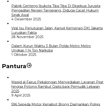
Pabrik Genteng Ibukota Tiba-Tiba Di Eksekusi Jurusita
Pengadilan Negeri Tangerang, Diduga Cacat Hukum
Sejak Awal
4 Desember 2025
Viral Isu Penutupan Jalan, Kanwil Kemenag DKI Jakarta
Luruskan Fakta
28 November 2025
Dalam Kurun Waktu 3 Bulan Polda Metro Metro
Ungkap 1,14 Ton Narkoba
1 Oktober 2025
Pantura
Masjid al-Fairus Pekalongan Menyediakan Layanan Pijat
hingga Potong Rambut Gratis bagi Pemudik Lebaran
2025
9 April 2025
596 Sepeda Motor Kenalpot Brong Diamankan Polres