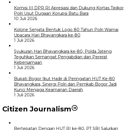
Komisi III DPR RI Apresiasi dan Dukung Kortas Tipikor
Polri Usut Dugaan Korupsi Batu Bara
10 Juli 2026
Kolone Senjata Bentuk Logo 80 Tahun Polri Warnai
Upacara Hari Bhayangkara ke-80
1 Juli 2026
Syukuran Hari Bhayangkara ke-80, Polda Jateng
Teguhkan Semangat Pengabdian dan Pererat
Kebersamaan
1 Juli 2026
Bupati Bogor Ikut Hadir di Peringatan HUT Ke-80
Bhayangkara, Sinergi Polri dan Pemkab Bogor Jadi
Kunci Menjaga Keamanan Daerah
1 Juli 2026
Citizen Journalism
Bertepatan Dengan HUT RI ke-80, PT SBI Salurkan