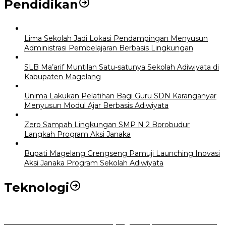
Pendidikan
Lima Sekolah Jadi Lokasi Pendampingan Menyusun
Administrasi Pembelajaran Berbasis Lingkungan
SLB Ma’arif Muntilan Satu-satunya Sekolah Adiwiyata di
Kabupaten Magelang
Unima Lakukan Pelatihan Bagi Guru SDN Karanganyar
Menyusun Modul Ajar Berbasis Adiwiyata
Zero Sampah Lingkungan SMP N 2 Borobudur
Langkah Program Aksi Janaka
Bupati Magelang Grengseng Pamuji Launching Inovasi
Aksi Janaka Program Sekolah Adiwiyata
Teknologi
Perkuat Tata Kelola Aset Daerah yang Transparan dan Akuntabel