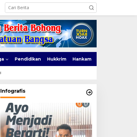
ga
Pendidikan
Hukkrim
Hankam
d
Infografis