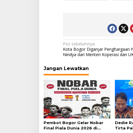
Navigasi
Pos sebelumnya
Kota Bogor Diganjar Penghargaan 
pos
Nindya dari Menteri Koperasi dan 
Jangan Lewatkan
Pemkot Bogor Gelar Nobar
Dedie R
Final Piala Dunia 2026 di
Tirta Pa