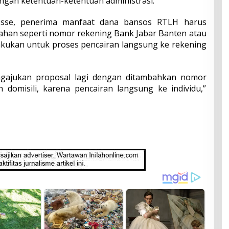
dengan ketentuan-ketentuan administrasi.
osse, penerima manfaat dana bansos RTLH harus
ahan seperti nomor rekening Bank Jabar Banten atau
ilakukan untuk proses pencairan langsung ke rekening
ngajukan proposal lagi dengan ditambahkan nomor
 domisili, karena pencairan langsung ke individu,”