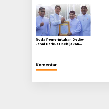
Plaza Balai Kota
Bersih 
Kekerin
Roda Pemerintahan Dedie-
Jenal Perkuat Kebijakan
Lingkungan Hidup dari Hulu
hingga Hilir
Komentar