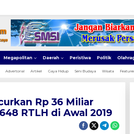
Megapolitan
Daerah
Peristiwa
Politik
Olahra
Advertorial
Artikel
Gaya Hidup
Seni Budaya
Wisata
Feature
urkan Rp 36 Miliar
.648 RTLH di Awal 2019