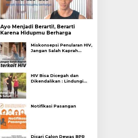
Ayo Menjadi Berarti!, Berarti
Karena Hidupmu Berharga
Miskonsepsi Penularan HIV,
Jangan Salah Kaprah
Terhadap HIV
HIV Bisa Dicegah dan
Dikendalikan : Lindungi
Diri, Pilih Sehat!
Notifikasi Pasangan
Dicari Calon Dewas BPR