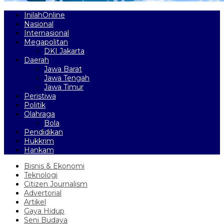
InilahOnline
Nasional
Internasional
Megapolitan
DKI Jakarta
Daerah
Jawa Barat
Jawa Tengah
Jawa Timur
Peristiwa
Politik
Olahraga
Bola
Pendidikan
Hukkrim
Hankam
Bisnis & Ekonomi
Teknologi
Citizen Journalism
Advertorial
Artikel
Gaya Hidup
Seni Budaya