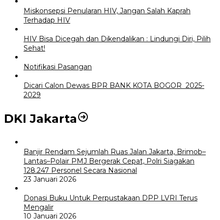
Miskonsepsi Penularan HIV, Jangan Salah Kaprah
Terhadap HIV
HIV Bisa Dicegah dan Dikendalikan : Lindungi Diri, Pilih
Sehat!
Notifikasi Pasangan
Dicari Calon Dewas BPR BANK KOTA BOGOR 2025-
2029
DKI Jakarta
Banjir Rendam Sejumlah Ruas Jalan Jakarta, Brimob–
Lantas–Polair PMJ Bergerak Cepat, Polri Siagakan
128.247 Personel Secara Nasional
23 Januari 2026
Donasi Buku Untuk Perpustakaan DPP LVRI Terus
Mengalir
10 Januari 2026