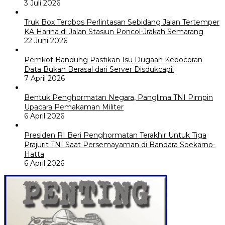
3 Juli 2026
Truk Box Terobos Perlintasan Sebidang Jalan Tertemper
KA Harina di Jalan Stasiun Poncol-Jrakah Semarang
22 Juni 2026
Pemkot Bandung Pastikan Isu Dugaan Kebocoran
Data Bukan Berasal dari Server Disdukcapil
7 April 2026
Bentuk Penghormatan Negara, Panglima TNI Pimpin
Upacara Pemakaman Militer
6 April 2026
Presiden RI Beri Penghormatan Terakhir Untuk Tiga
Prajurit TNI Saat Persemayaman di Bandara Soekarno-
Hatta
6 April 2026