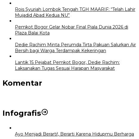
Rois Syuriah Lombok Tengah TGH MAARIF: “Telah Lahir
Mujadid Abad Kedua NU”
Pemkot Bogor Gelar Nobar Final Piala Dunia 2026 di
Plaza Balai Kota
Dedie Rachim Minta Perumda Tirta Pakuan Salurkan Air
Bersih bagi Warga Terdampak Kekeringan
Lantik 15 Pejabat Pemkot Bogor, Dedie Rachim:
Laksanakan Tugas Sesuai Harapan Masyarakat
Komentar
Infografis
Ayo Menjadi Berarti!, Berarti Karena Hidupmu Berharga