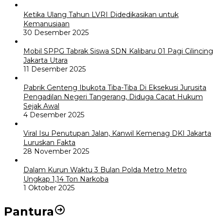
Ketika Ulang Tahun LVRI Didedikasikan untuk
Kemanusiaan
30 Desember 2025
Mobil SPPG Tabrak Siswa SDN Kalibaru 01 Pagi Cilincing
Jakarta Utara
11 Desember 2025
Pabrik Genteng Ibukota Tiba-Tiba Di Eksekusi Jurusita
Pengadilan Negeri Tangerang, Diduga Cacat Hukum
Sejak Awal
4 Desember 2025
Viral Isu Penutupan Jalan, Kanwil Kemenag DKI Jakarta
Luruskan Fakta
28 November 2025
Dalam Kurun Waktu 3 Bulan Polda Metro Metro
Ungkap 1,14 Ton Narkoba
1 Oktober 2025
Pantura