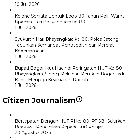
10 Juli 2026
Kolone Senjata Bentuk Logo 80 Tahun Polri Warnai
Upacara Hari Bhayangkara ke-80
1 Juli 2026
Syukuran Hari Bhayangkara ke-80, Polda Jateng
Teguhkan Semangat Pengabdian dan Pererat
Kebersamaan
1 Juli 2026
Bupati Bogor Ikut Hadir di Peringatan HUT Ke-80
Bhayangkara, Sinergi Polri dan Pemkab Bogor Jadi
Kunci Menjaga Keamanan Daerah
1 Juli 2026
Citizen Journalism
Bertepatan Dengan HUT RI ke-80, PT SBI Salurkan
Beasiswa Pendidikan Kepada 500 Pelajar
20 Agustus 2025