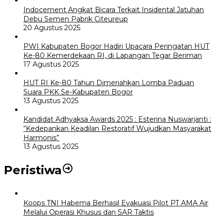
Indocement Angkat Bicara Terkait Insidental Jatuhan
Debu Semen Pabrik Citeureup
20 Agustus 2025
PWI Kabupaten Bogor Hadiri Upacara Peringatan HUT
Ke-80 Kemerdekaan RI, di Lapangan Tegar Beriman
17 Agustus 2025
HUT RI Ke-80 Tahun Dimeriahkan Lomba Paduan
Suara PKK Se-Kabupaten Bogor
13 Agustus 2025
Kandidat Adhyaksa Awards 2025 : Esterina Nuswarjanti :
“Kedepankan Keadilan Restoratif Wujudkan Masyarakat
Harmonis”
13 Agustus 2025
Peristiwa
Koops TNI Habema Berhasil Evakuasi Pilot PT AMA Air
Melalui Operasi Khusus dan SAR Taktis