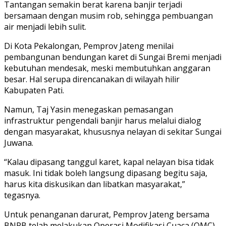
Tantangan semakin berat karena banjir terjadi
bersamaan dengan musim rob, sehingga pembuangan
air menjadi lebih sulit.
Di Kota Pekalongan, Pemprov Jateng menilai
pembangunan bendungan karet di Sungai Bremi menjadi
kebutuhan mendesak, meski membutuhkan anggaran
besar. Hal serupa direncanakan di wilayah hilir
Kabupaten Pati.
Namun, Taj Yasin menegaskan pemasangan
infrastruktur pengendali banjir harus melalui dialog
dengan masyarakat, khususnya nelayan di sekitar Sungai
Juwana.
“Kalau dipasang tanggul karet, kapal nelayan bisa tidak
masuk. Ini tidak boleh langsung dipasang begitu saja,
harus kita diskusikan dan libatkan masyarakat,”
tegasnya.
Untuk penanganan darurat, Pemprov Jateng bersama
BNPB telah melakukan Operasi Modifikasi Cuaca (OMC)