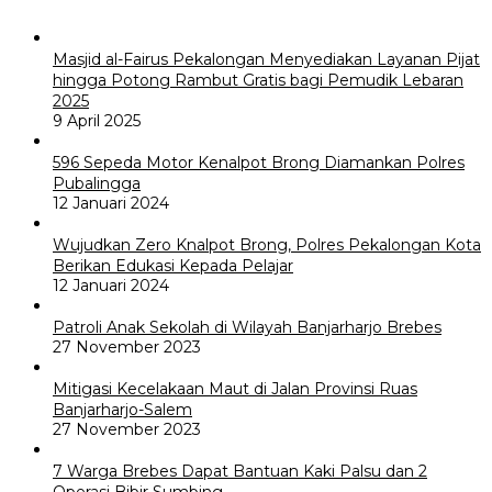
Masjid al-Fairus Pekalongan Menyediakan Layanan Pijat
hingga Potong Rambut Gratis bagi Pemudik Lebaran
2025
9 April 2025
596 Sepeda Motor Kenalpot Brong Diamankan Polres
Pubalingga
12 Januari 2024
Wujudkan Zero Knalpot Brong, Polres Pekalongan Kota
Berikan Edukasi Kepada Pelajar
12 Januari 2024
Patroli Anak Sekolah di Wilayah Banjarharjo Brebes
27 November 2023
Mitigasi Kecelakaan Maut di Jalan Provinsi Ruas
Banjarharjo-Salem
27 November 2023
7 Warga Brebes Dapat Bantuan Kaki Palsu dan 2
Operasi Bibir Sumbing