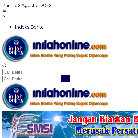
Lewati
Kamis, 6 Agustus 2026
ke
konten
Indeks Berita