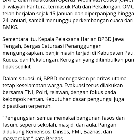
di wilayah Pantura, termasuk Pati dan Pekalongan. OMC
telah berjalan sejak 15 Januari dan diperpanjang hingga
24 Januari, sambil menunggu perkembangan cuaca dari
BMKG.
Sementara itu, Kepala Pelaksana Harian BPBD Jawa
Tengah, Bergas Catursasi Penanggungan
mengungkapkan, banjir masih terjadi di Kabupaten Pati,
Kudus, dan Pekalongan. Kerugian yang ditimbulkan pun
tidak sedikit.
Dalam situasi ini, BPBD menegaskan prioritas utama
tetap keselamatan warga. Evakuasi terus dilakukan
bersama TNI, Polri, relawan, dengan fokus pada
kelompok rentan. Kebutuhan dasar pengungsi juga
dipastikan terpenuhi.
“Pengungsian semua memakai bangunan fasos dan
fasum, seperti sekolah, masjid, dan aula. Pangan
didukung Kemensos, Dinsos, PMI, Baznas, dan
masyarakat,” kata Bergas.