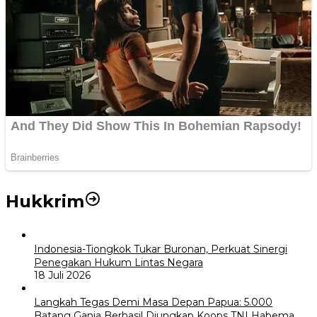
Hukkrim
Indonesia-Tiongkok Tukar Buronan, Perkuat Sinergi
Penegakan Hukum Lintas Negara
18 Juli 2026
Langkah Tegas Demi Masa Depan Papua: 5.000
Batang Ganja Berhasil Diungkap Koops TNI Habema