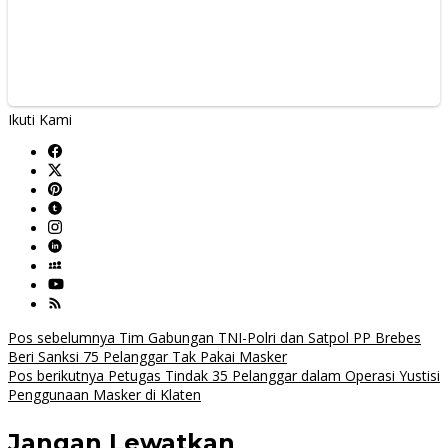
Ikuti Kami
Navigasi
Pos sebelumnya
Tim Gabungan TNI-Polri dan Satpol PP Brebes
Beri Sanksi 75 Pelanggar Tak Pakai Masker
pos
Pos berikutnya
Petugas Tindak 35 Pelanggar dalam Operasi Yustisi
Penggunaan Masker di Klaten
Jangan Lewatkan