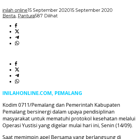
Hari
inilah online
15 September 2020
15 September 2020
Berita
,
Pantura
587 Dilihat
INILAHONLINE.COM, PEMALANG
Kodim 0711/Pemalang dan Pemerintah Kabupaten
Pemalang bersinergi dalam upaya pendisiplinan
masyarakat untuk mematuhi protokol kesehatan melalui
Operasi Yustisi yang digelar mulai hari ini, Senin (14/09).
Saat memimpin apel Bersama yang berlangsung di