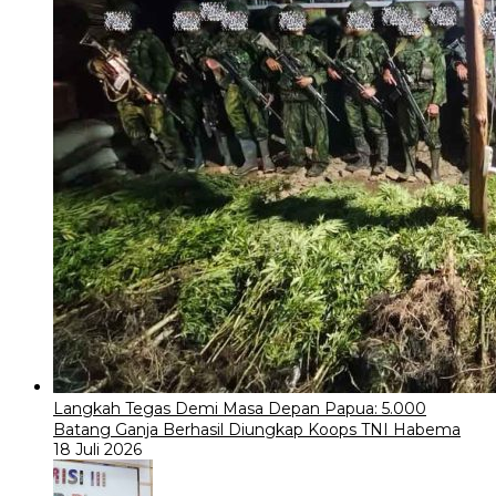
Langkah Tegas Demi Masa Depan Papua: 5.000
Batang Ganja Berhasil Diungkap Koops TNI Habema
18 Juli 2026