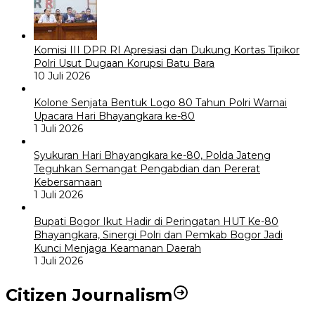
Komisi III DPR RI Apresiasi dan Dukung Kortas Tipikor
Polri Usut Dugaan Korupsi Batu Bara
10 Juli 2026
Kolone Senjata Bentuk Logo 80 Tahun Polri Warnai
Upacara Hari Bhayangkara ke-80
1 Juli 2026
Syukuran Hari Bhayangkara ke-80, Polda Jateng
Teguhkan Semangat Pengabdian dan Pererat
Kebersamaan
1 Juli 2026
Bupati Bogor Ikut Hadir di Peringatan HUT Ke-80
Bhayangkara, Sinergi Polri dan Pemkab Bogor Jadi
Kunci Menjaga Keamanan Daerah
1 Juli 2026
Citizen Journalism