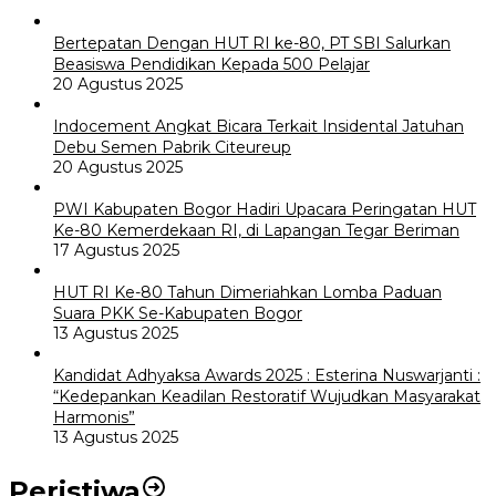
Bertepatan Dengan HUT RI ke-80, PT SBI Salurkan
Beasiswa Pendidikan Kepada 500 Pelajar
20 Agustus 2025
Indocement Angkat Bicara Terkait Insidental Jatuhan
Debu Semen Pabrik Citeureup
20 Agustus 2025
PWI Kabupaten Bogor Hadiri Upacara Peringatan HUT
Ke-80 Kemerdekaan RI, di Lapangan Tegar Beriman
17 Agustus 2025
HUT RI Ke-80 Tahun Dimeriahkan Lomba Paduan
Suara PKK Se-Kabupaten Bogor
13 Agustus 2025
Kandidat Adhyaksa Awards 2025 : Esterina Nuswarjanti :
“Kedepankan Keadilan Restoratif Wujudkan Masyarakat
Harmonis”
13 Agustus 2025
Peristiwa