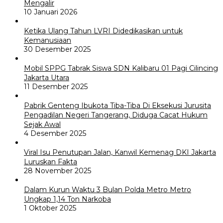
Mengalir
10 Januari 2026
Ketika Ulang Tahun LVRI Didedikasikan untuk
Kemanusiaan
30 Desember 2025
Mobil SPPG Tabrak Siswa SDN Kalibaru 01 Pagi Cilincing
Jakarta Utara
11 Desember 2025
Pabrik Genteng Ibukota Tiba-Tiba Di Eksekusi Jurusita
Pengadilan Negeri Tangerang, Diduga Cacat Hukum
Sejak Awal
4 Desember 2025
Viral Isu Penutupan Jalan, Kanwil Kemenag DKI Jakarta
Luruskan Fakta
28 November 2025
Dalam Kurun Waktu 3 Bulan Polda Metro Metro
Ungkap 1,14 Ton Narkoba
1 Oktober 2025