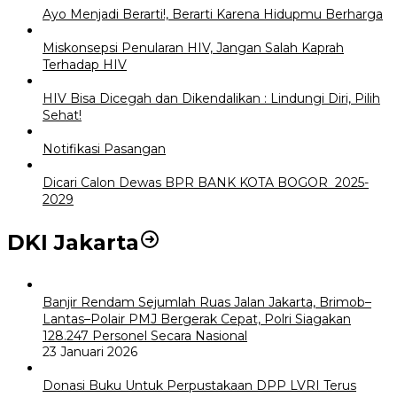
Ayo Menjadi Berarti!, Berarti Karena Hidupmu Berharga
Miskonsepsi Penularan HIV, Jangan Salah Kaprah
Terhadap HIV
HIV Bisa Dicegah dan Dikendalikan : Lindungi Diri, Pilih
Sehat!
Notifikasi Pasangan
Dicari Calon Dewas BPR BANK KOTA BOGOR 2025-
2029
DKI Jakarta
Banjir Rendam Sejumlah Ruas Jalan Jakarta, Brimob–
Lantas–Polair PMJ Bergerak Cepat, Polri Siagakan
128.247 Personel Secara Nasional
23 Januari 2026
Donasi Buku Untuk Perpustakaan DPP LVRI Terus