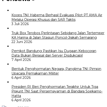
Koops TNI Habema Berhasil Evakuasi Pilot PT AMA Air
Melalui Operasi Khusus dan SAR Taktis
3 Juli 2026
Truk Box Terobos Perlintasan Sebidang Jalan Tertemper
KA Harina di Jalan Stasiun Poncol-Jrakah Semarang
22 Juni 2026
Pemkot Bandung Pastikan Isu Dugaan Kebocoran
Data Bukan Berasal dari Server Disdukcapil
7 April 2026
Bentuk Penghormatan Negara, Panglima TNI Pimpin
Upacara Pemakaman Militer
6 April 2026
Presiden RI Beri Penghormatan Terakhir Untuk Tiga
Prajurit TNI Saat Persemayaman di Bandara Soekarno-
Hatta
6 April 2026