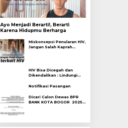
Ayo Menjadi Berarti!, Berarti
Karena Hidupmu Berharga
Miskonsepsi Penularan HIV,
Jangan Salah Kaprah
Terhadap HIV
HIV Bisa Dicegah dan
Dikendalikan : Lindungi
Diri, Pilih Sehat!
Notifikasi Pasangan
Dicari Calon Dewas BPR
BANK KOTA BOGOR 2025-
2029