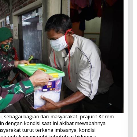
 sebagai bagian dari masyarakat, prajurit Korem
in dengan kondisi saat ini akibat mewabahnya
syarakat turut terkena imbasnya, kondisi
ng untuk memenuhi kebutuhan hidupnya.