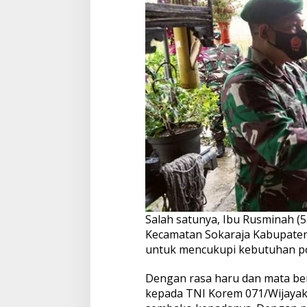
Salah satunya, Ibu Rusminah (5
Kecamatan Sokaraja Kabupate
untuk mencukupi kebutuhan po
Dengan rasa haru dan mata be
kepada TNI Korem 071/Wijaya