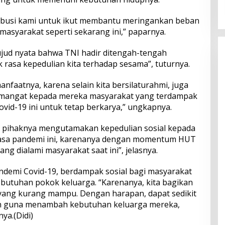
ribusi kami untuk ikut membantu meringankan beban
masyarakat seperti sekarang ini,” paparnya.
wujud nyata bahwa TNI hadir ditengah-tengah
rasa kepedulian kita terhadap sesama”, tuturnya.
anfaatnya, karena selain kita bersilaturahmi, juga
emangat kepada mereka masyarakat yang terdampak
id-19 ini untuk tetap berkarya,” ungkapnya.
ni, pihaknya mengutamakan kepedulian sosial kepada
 masa pandemi ini, karenanya dengan momentum HUT
yang dialami masyarakat saat ini”, jelasnya.
emi Covid-19, berdampak sosial bagi masyarakat
utuhan pokok keluarga. “Karenanya, kita bagikan
ang kurang mampu. Dengan harapan, dapat sedikit
 guna menambah kebutuhan keluarga mereka,
ya.(Didi)