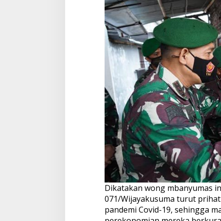
Dikatakan wong mbanyumas ini,
071/Wijayakusuma turut prihat
pandemi Covid-19, sehingga ma
perekonomian mereka berkura