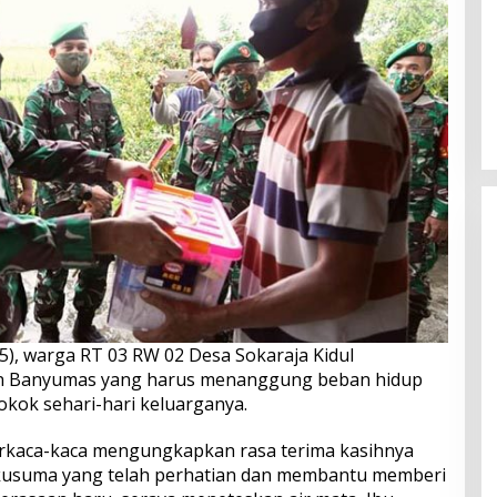
5), warga RT 03 RW 02 Desa Sokaraja Kidul
n Banyumas yang harus menanggung beban hidup
kok sehari-hari keluarganya.
rkaca-kaca mengungkapkan rasa terima kasihnya
kusuma yang telah perhatian dan membantu memberi