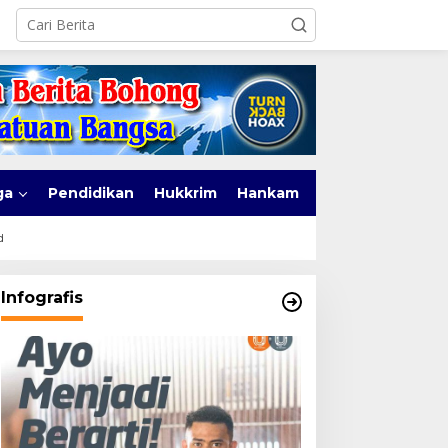
ga
Pendidikan
Hukkrim
Hankam
d
Infografis