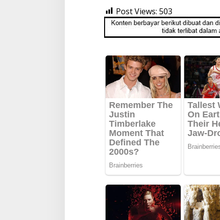
Post Views:
503