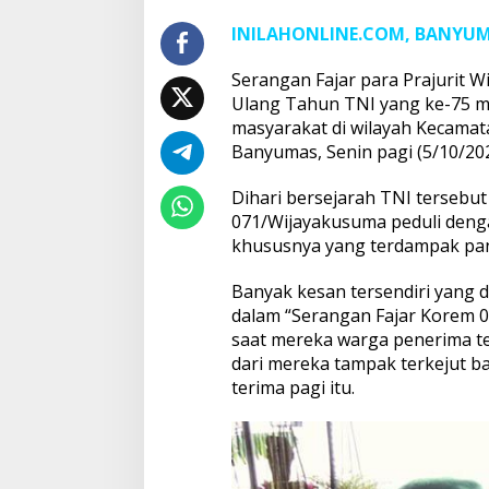
INILAHONLINE.COM, BANYU
Serangan Fajar para Prajurit 
Ulang Tahun TNI yang ke-75 m
masyarakat di wilayah Kecama
Banyumas, Senin pagi (5/10/202
Dihari bersejarah TNI tersebu
071/Wijayakusuma peduli denga
khususnya yang terdampak pand
Banyak kesan tersendiri yang
dalam “Serangan Fajar Korem 0
saat mereka warga penerima t
dari mereka tampak terkejut b
terima pagi itu.