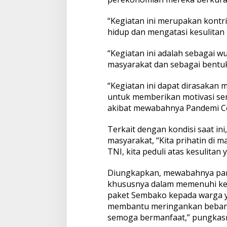
“Kegiatan ini merupakan kont
hidup dan mengatasi kesulitan 
“Kegiatan ini adalah sebagai 
masyarakat dan sebagai bentuk 
“Kegiatan ini dapat dirasakan m
untuk memberikan motivasi s
akibat mewabahnya Pandemi Cov
Terkait dengan kondisi saat i
masyarakat, “Kita prihatin di
TNI, kita peduli atas kesulitan 
Diungkapkan, mewabahnya pand
khususnya dalam memenuhi keb
paket Sembako kepada warga y
membantu meringankan beban
semoga bermanfaat,” pungkasn