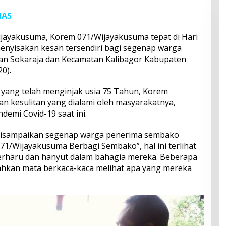
MAS
Wijayakusuma, Korem 071/Wijayakusuma tepat di Hari
enyisakan kesan tersendiri bagi segenap warga
tan Sokaraja dan Kecamatan Kalibagor Kabupaten
0).
t yang telah menginjak usia 75 Tahun, Korem
n kesulitan yang dialami oleh masyarakatnya,
emi Covid-19 saat ini.
 disampaikan segenap warga penerima sembako
71/Wijayakusuma Berbagi Sembako”, hal ini terlihat
erharu dan hanyut dalam bahagia mereka. Beberapa
ahkan mata berkaca-kaca melihat apa yang mereka