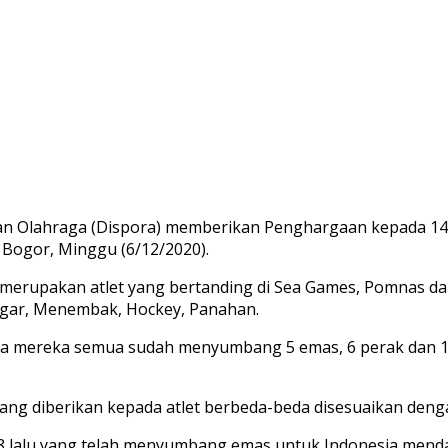
n Olahraga (Dispora) memberikan Penghargaan kepada 14 In
 Bogor, Minggu (6/12/2020).
i merupakan atlet yang bertanding di Sea Games, Pomnas d
ggar, Menembak, Hockey, Panahan.
arena mereka semua sudah menyumbang 5 emas, 6 perak dan 1
ang diberikan kepada atlet berbeda-beda disesuaikan den
8 lalu yang telah menyumbang emas untuk Indonesia menda