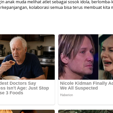
gin anak muda melihat atlet sebagai sosok idola, berlomba
erkepanjangan, kolaborasi semua bisa terus membuat kita m