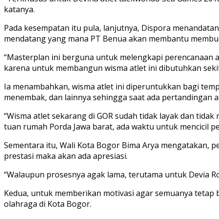
katanya.
Pada kesempatan itu pula, lanjutnya, Dispora menandat
mendatang yang mana PT Benua akan membantu membuat
“Masterplan ini berguna untuk melengkapi perencanaan ag
karena untuk membangun wisma atlet ini dibutuhkan sekitar
Ia menambahkan, wisma atlet ini diperuntukkan bagi tempa
menembak, dan lainnya sehingga saat ada pertandingan ata
“Wisma atlet sekarang di GOR sudah tidak layak dan tida
tuan rumah Porda Jawa barat, ada waktu untuk mencicil 
Sementara itu, Wali Kota Bogor Bima Arya mengatakan, pem
prestasi maka akan ada apresiasi.
“Walaupun prosesnya agak lama, terutama untuk Devia Ros
Kedua, untuk memberikan motivasi agar semuanya tetap be
olahraga di Kota Bogor.