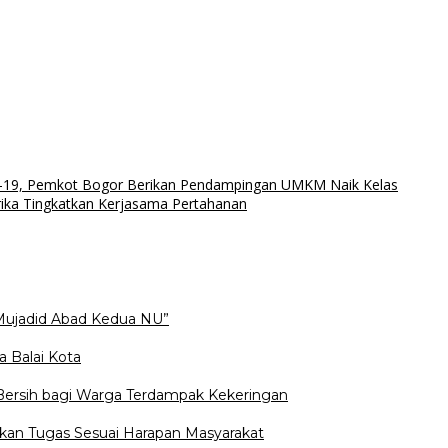
-19, Pemkot Bogor Berikan Pendampingan UMKM Naik Kelas
ika Tingkatkan Kerjasama Pertahanan
Mujadid Abad Kedua NU”
a Balai Kota
 Bersih bagi Warga Terdampak Kekeringan
kan Tugas Sesuai Harapan Masyarakat