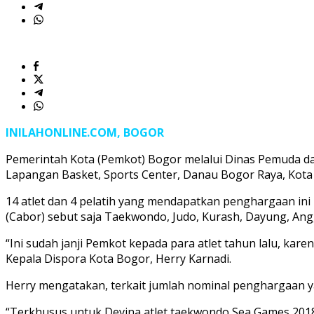
INILAHONLINE.COM, BOGOR
Pemerintah Kota (Pemkot) Bogor melalui Dinas Pemuda da
Lapangan Basket, Sports Center, Danau Bogor Raya, Kota
14 atlet dan 4 pelatih yang mendapatkan penghargaan in
(Cabor) sebut saja Taekwondo, Judo, Kurash, Dayung, An
“Ini sudah janji Pemkot kepada para atlet tahun lalu, k
Kepala Dispora Kota Bogor, Herry Karnadi.
Herry mengatakan, terkait jumlah nominal penghargaan y
“Terkhusus untuk Devina atlet taekwondo Sea Games 201