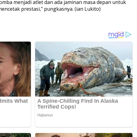
-lomba menjadi atlet dan ada jaminan masa depan untuk
encetak prestasi,” pungkasnya. (ian Lukito)