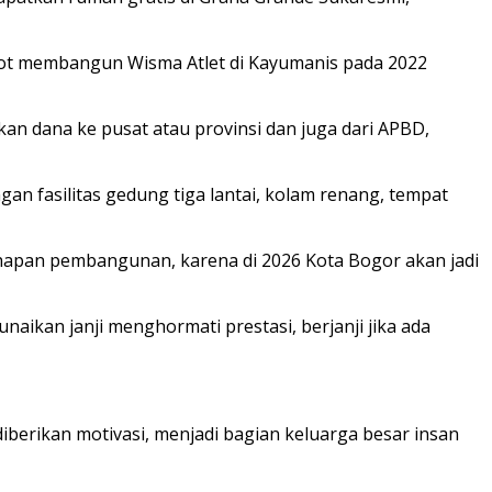
kot membangun Wisma Atlet di Kayumanis pada 2022
an dana ke pusat atau provinsi dan juga dari APBD,
an fasilitas gedung tiga lantai, kolam renang, tempat
ahapan pembangunan, karena di 2026 Kota Bogor akan jadi
aikan janji menghormati prestasi, berjanji jika ada
berikan motivasi, menjadi bagian keluarga besar insan