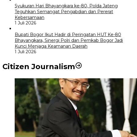
Syukuran Hari Bhayangkara ke-80, Polda Jateng
Teguhkan Semangat Pengabdian dan Pererat
Kebersamaan
1 Juli 2026
Bupati Bogor Ikut Hadir di Peringatan HUT Ke-80
Bhayangkara, Sinergi Polri dan Pemkab Bogor Jadi
Kunci Menjaga Keamanan Daerah
1 Juli 2026
Citizen Journalism