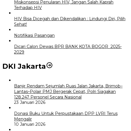
Miskonsepsi Penularan HIV, Jangan Salah Kaprah
Terhadap HIV
HIV Bisa Dicegah dan Dikendalikan : Lindungi Diri, Pilih
Sehat!
Notifikasi Pasangan
Dicari Calon Dewas BPR BANK KOTA BOGOR 2025-
2029
DKI Jakarta
Banjir Rendam Sejumlah Ruas Jalan Jakarta, Brimob–
Lantas–Polair PMJ Bergerak Cepat, Polri Siagakan
128.247 Personel Secara Nasional
23 Januari 2026
Donasi Buku Untuk Perpustakaan DPP LVRI Terus
Mengalir
10 Januari 2026