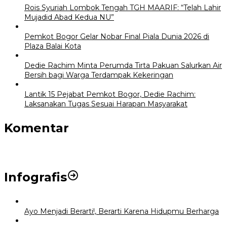
Rois Syuriah Lombok Tengah TGH MAARIF: “Telah Lahir
Mujadid Abad Kedua NU”
Pemkot Bogor Gelar Nobar Final Piala Dunia 2026 di
Plaza Balai Kota
Dedie Rachim Minta Perumda Tirta Pakuan Salurkan Air
Bersih bagi Warga Terdampak Kekeringan
Lantik 15 Pejabat Pemkot Bogor, Dedie Rachim:
Laksanakan Tugas Sesuai Harapan Masyarakat
Komentar
Infografis
Ayo Menjadi Berarti!, Berarti Karena Hidupmu Berharga