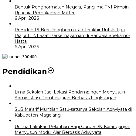
Bentuk Penghormatan Negara, Panglima TNI Pimpin
Upacara Pemakaman Militer
6 April 2026
Presiden RI Beri Penghormatan Terakhir Untuk Tiga
Prajurit TNI Saat Persemayaman di Bandara Soekarno-
Hatta
6 April 2026
Pendidikan
Lima Sekolah Jadi Lokasi Pendampingan Menyusun
Administrasi Pembelajaran Berbasis Lingkungan
SLB Ma’arif Muntilan Satu-satunya Sekolah Adiwiyata di
Kabupaten Magelang
Unima Lakukan Pelatihan Bagi Guru SDN Karanganyar
Menyusun Modul Ajar Berbasis Adiwiyata