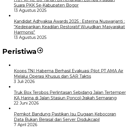
Suara PKK Se-Kabupaten Bogor
13 Agustus 2025
Kandidat Adhyaksa Awards 2025 : Esterina Nuswarjanti :
“Kedepankan Keadilan Restoratif Wujudkan Masyarakat
Harmonis”
13 Agustus 2025
Peristiwa
Koops TNI Habema Berhasil Evakuasi Pilot PT AMA Air
Melalui Operasi Khusus dan SAR Taktis
3 Juli 2026
Truk Box Terobos Perlintasan Sebidang Jalan Tertemper
KA Harina di Jalan Stasiun Poncol-Jrakah Semarang
22 Juni 2026
Pemkot Bandung Pastikan Isu Dugaan Kebocoran
Data Bukan Berasal dari Server Disdukcapil
7 April 2026