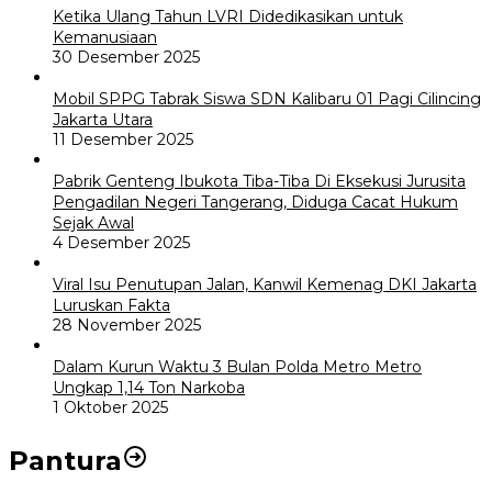
Ketika Ulang Tahun LVRI Didedikasikan untuk
Kemanusiaan
30 Desember 2025
Mobil SPPG Tabrak Siswa SDN Kalibaru 01 Pagi Cilincing
Jakarta Utara
11 Desember 2025
Pabrik Genteng Ibukota Tiba-Tiba Di Eksekusi Jurusita
Pengadilan Negeri Tangerang, Diduga Cacat Hukum
Sejak Awal
4 Desember 2025
Viral Isu Penutupan Jalan, Kanwil Kemenag DKI Jakarta
Luruskan Fakta
28 November 2025
Dalam Kurun Waktu 3 Bulan Polda Metro Metro
Ungkap 1,14 Ton Narkoba
1 Oktober 2025
Pantura