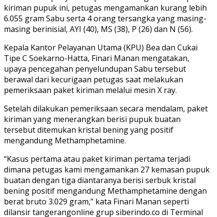
kiriman pupuk ini, petugas mengamankan kurang lebih
6.055 gram Sabu serta 4 orang tersangka yang masing-
masing berinisial, AYI (40), MS (38), P (26) dan N (56).
Kepala Kantor Pelayanan Utama (KPU) Bea dan Cukai
Tipe C Soekarno-Hatta, Finari Manan mengatakan,
upaya pencegahan penyelundupan Sabu tersebut
berawal dari kecurigaan petugas saat melakukan
pemeriksaan paket kiriman melalui mesin X ray.
Setelah dilakukan pemeriksaan secara mendalam, paket
kiriman yang menerangkan berisi pupuk buatan
tersebut ditemukan kristal bening yang positif
mengandung Methamphetamine.
“Kasus pertama atau paket kiriman pertama terjadi
dimana petugas kami mengamankan 27 kemasan pupuk
buatan dengan tiga diantaranya berisi serbuk kristal
bening positif mengandung Methamphetamine dengan
berat bruto 3.029 gram,” kata Finari Manan seperti
dilansir tangerangonline grup siberindo.co di Terminal