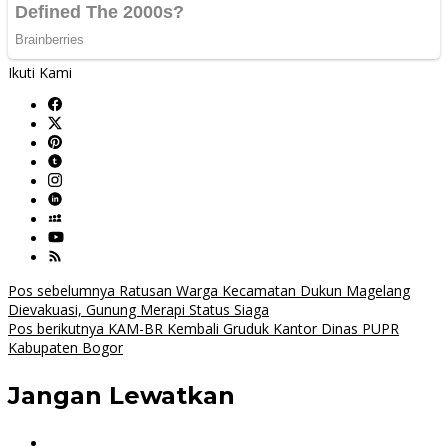
Ikuti Kami
Navigasi
Pos sebelumnya
Ratusan Warga Kecamatan Dukun Magelang
Dievakuasi, Gunung Merapi Status Siaga
pos
Pos berikutnya
KAM-BR Kembali Gruduk Kantor Dinas PUPR
Kabupaten Bogor
Jangan Lewatkan