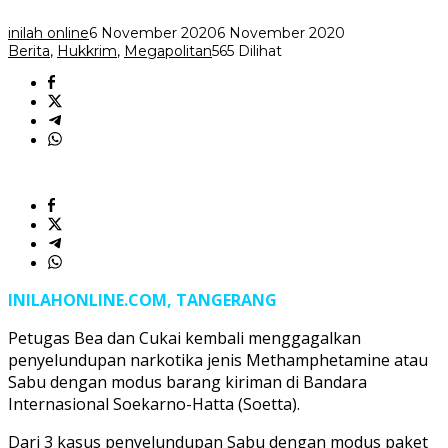
inilah online
6 November 2020
6 November 2020
Berita
,
Hukkrim
,
Megapolitan
565 Dilihat
INILAHONLINE.COM, TANGERANG
Petugas Bea dan Cukai kembali menggagalkan
penyelundupan narkotika jenis Methamphetamine atau
Sabu dengan modus barang kiriman di Bandara
Internasional Soekarno-Hatta (Soetta).
Dari 3 kasus penyelundupan Sabu dengan modus paket