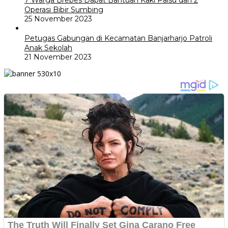
7 Warga Brebes Dapat Bantuan Kaki Palsu dan 2
Operasi Bibir Sumbing
25 November 2023
Petugas Gabungan di Kecamatan Banjarharjo Patroli
Anak Sekolah
21 November 2023