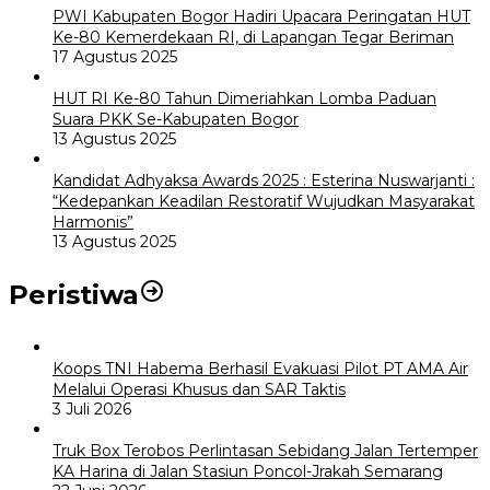
PWI Kabupaten Bogor Hadiri Upacara Peringatan HUT
Ke-80 Kemerdekaan RI, di Lapangan Tegar Beriman
17 Agustus 2025
HUT RI Ke-80 Tahun Dimeriahkan Lomba Paduan
Suara PKK Se-Kabupaten Bogor
13 Agustus 2025
Kandidat Adhyaksa Awards 2025 : Esterina Nuswarjanti :
“Kedepankan Keadilan Restoratif Wujudkan Masyarakat
Harmonis”
13 Agustus 2025
Peristiwa
Koops TNI Habema Berhasil Evakuasi Pilot PT AMA Air
Melalui Operasi Khusus dan SAR Taktis
3 Juli 2026
Truk Box Terobos Perlintasan Sebidang Jalan Tertemper
KA Harina di Jalan Stasiun Poncol-Jrakah Semarang