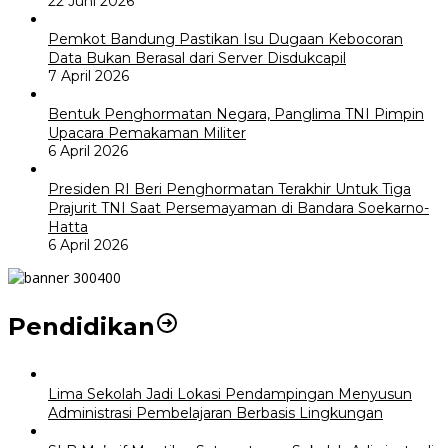
22 Juni 2026
Pemkot Bandung Pastikan Isu Dugaan Kebocoran
Data Bukan Berasal dari Server Disdukcapil
7 April 2026
Bentuk Penghormatan Negara, Panglima TNI Pimpin
Upacara Pemakaman Militer
6 April 2026
Presiden RI Beri Penghormatan Terakhir Untuk Tiga
Prajurit TNI Saat Persemayaman di Bandara Soekarno-
Hatta
6 April 2026
Pendidikan
Lima Sekolah Jadi Lokasi Pendampingan Menyusun
Administrasi Pembelajaran Berbasis Lingkungan