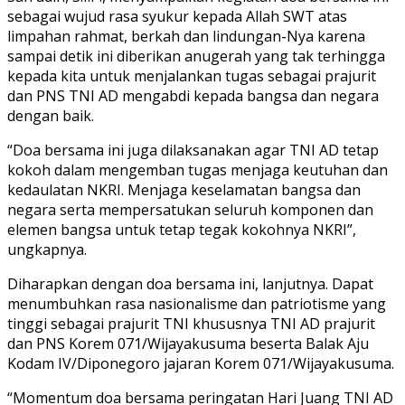
sebagai wujud rasa syukur kepada Allah SWT atas
limpahan rahmat, berkah dan lindungan-Nya karena
sampai detik ini diberikan anugerah yang tak terhingga
kepada kita untuk menjalankan tugas sebagai prajurit
dan PNS TNI AD mengabdi kepada bangsa dan negara
dengan baik.
“Doa bersama ini juga dilaksanakan agar TNI AD tetap
kokoh dalam mengemban tugas menjaga keutuhan dan
kedaulatan NKRI. Menjaga keselamatan bangsa dan
negara serta mempersatukan seluruh komponen dan
elemen bangsa untuk tetap tegak kokohnya NKRI”,
ungkapnya.
Diharapkan dengan doa bersama ini, lanjutnya. Dapat
menumbuhkan rasa nasionalisme dan patriotisme yang
tinggi sebagai prajurit TNI khususnya TNI AD prajurit
dan PNS Korem 071/Wijayakusuma beserta Balak Aju
Kodam IV/Diponegoro jajaran Korem 071/Wijayakusuma.
“Momentum doa bersama peringatan Hari Juang TNI AD