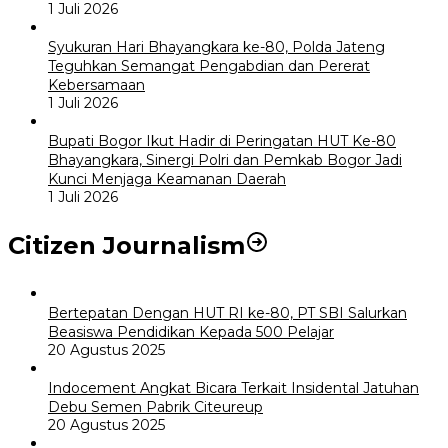
1 Juli 2026
Syukuran Hari Bhayangkara ke-80, Polda Jateng
Teguhkan Semangat Pengabdian dan Pererat
Kebersamaan
1 Juli 2026
Bupati Bogor Ikut Hadir di Peringatan HUT Ke-80
Bhayangkara, Sinergi Polri dan Pemkab Bogor Jadi
Kunci Menjaga Keamanan Daerah
1 Juli 2026
Citizen Journalism
Bertepatan Dengan HUT RI ke-80, PT SBI Salurkan
Beasiswa Pendidikan Kepada 500 Pelajar
20 Agustus 2025
Indocement Angkat Bicara Terkait Insidental Jatuhan
Debu Semen Pabrik Citeureup
20 Agustus 2025