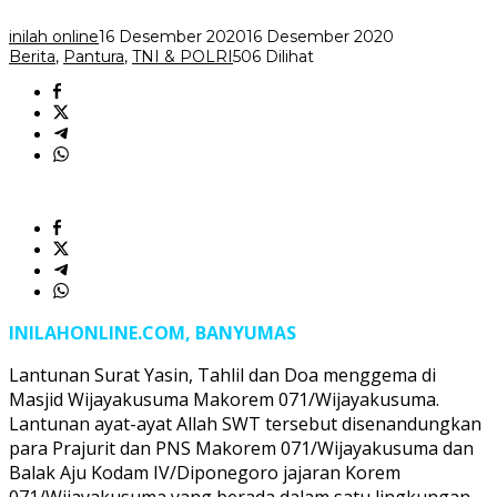
Doa
Bersama
inilah online
16 Desember 2020
16 Desember 2020
Berita
,
Pantura
,
TNI & POLRI
506 Dilihat
INILAHONLINE.COM, BANYUMAS
Lantunan Surat Yasin, Tahlil dan Doa menggema di
Masjid Wijayakusuma Makorem 071/Wijayakusuma.
Lantunan ayat-ayat Allah SWT tersebut disenandungkan
para Prajurit dan PNS Makorem 071/Wijayakusuma dan
Balak Aju Kodam IV/Diponegoro jajaran Korem