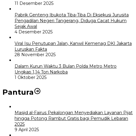
11 Desember 2025
Pabrik Genteng Ibukota Tiba-Tiba Di Eksekusi Jurusita
Pengadilan Negeri Tangerang, Diduga Cacat Hukum
Sejak Awal
4 Desember 2025
Viral Isu Penutupan Jalan, Kanwil Kemenag DKI Jakarta
Luruskan Fakta
28 November 2025
Dalam Kurun Waktu 3 Bulan Polda Metro Metro
Ungkap 1,14 Ton Narkoba
1 Oktober 2025
Pantura
Masjid al-Fairus Pekalongan Menyediakan Layanan Pijat
hingga Potong Rambut Gratis bagi Pemudik Lebaran
2025
9 April 2025