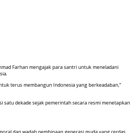
mad Farhan mengajak para santri untuk meneladani
ia.
ta untuk terus membangun Indonesia yang berkeadaban,”
i satu dekade sejak pemerintah secara resmi menetapkan
g moral dan wadah pembinaan generasi muda yang cerdas,