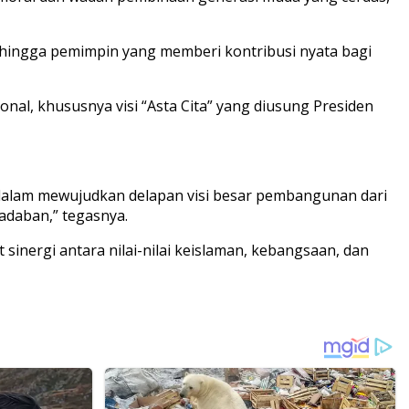
 hingga pemimpin yang memberi kontribusi nyata bagi
l, khususnya visi “Asta Cita” yang diusung Presiden
n dalam mewujudkan delapan visi besar pembangunan dari
adaban,” tegasnya.
inergi antara nilai-nilai keislaman, kebangsaan, dan