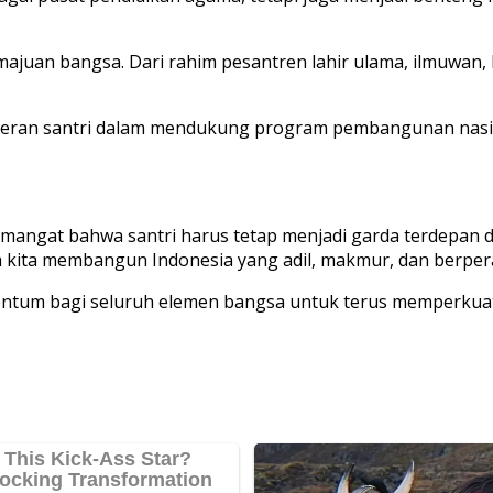
ajuan bangsa. Dari rahim pesantren lahir ulama, ilmuwan,
eran santri dalam mendukung program pembangunan nasiona
 semangat bahwa santri harus tetap menjadi garda terdepa
a kita membangun Indonesia yang adil, makmur, dan berper
entum bagi seluruh elemen bangsa untuk terus memperkuat s