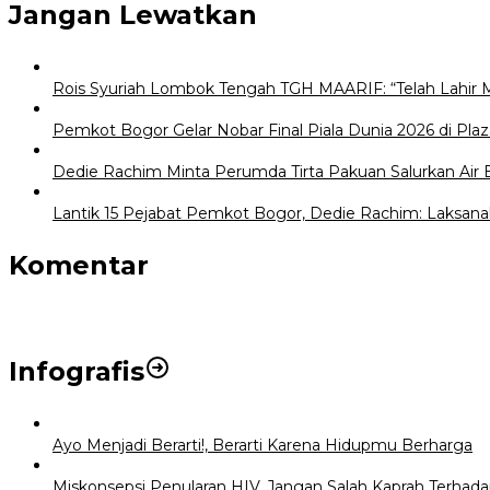
Jangan Lewatkan
Rois Syuriah Lombok Tengah TGH MAARIF: “Telah Lahir 
Pemkot Bogor Gelar Nobar Final Piala Dunia 2026 di Plaz
Dedie Rachim Minta Perumda Tirta Pakuan Salurkan Air
Lantik 15 Pejabat Pemkot Bogor, Dedie Rachim: Laksana
Komentar
Infografis
Ayo Menjadi Berarti!, Berarti Karena Hidupmu Berharga
Miskonsepsi Penularan HIV, Jangan Salah Kaprah Terhad