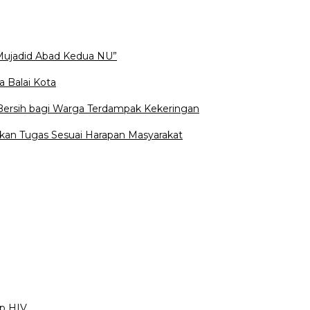
Mujadid Abad Kedua NU”
a Balai Kota
 Bersih bagi Warga Terdampak Kekeringan
kan Tugas Sesuai Harapan Masyarakat
ap HIV