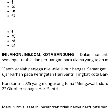
Peradaban
INILAHONLINE.COM, KOTA BANDUNG
— Dalam momentum
semangat tauhid dan perjuangan para ulama yang telah m
“Santri adalah penjaga nilai-nilai luhur bangsa. Semanga
ujar Farhan pada Peringatan Hari Santri Tingkat Kota Ban
Hari Santri 2025 yang mengusung tema “Mengawal Indones
22 Oktober sebagai Hari Santri.
Menurutnya, saat ini pesantren tidak hanya berfungsi se