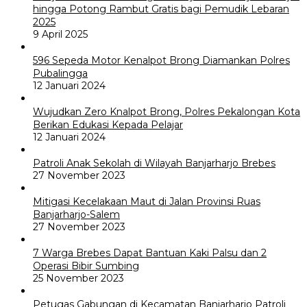
hingga Potong Rambut Gratis bagi Pemudik Lebaran
2025
9 April 2025
596 Sepeda Motor Kenalpot Brong Diamankan Polres
Pubalingga
12 Januari 2024
Wujudkan Zero Knalpot Brong, Polres Pekalongan Kota
Berikan Edukasi Kepada Pelajar
12 Januari 2024
Patroli Anak Sekolah di Wilayah Banjarharjo Brebes
27 November 2023
Mitigasi Kecelakaan Maut di Jalan Provinsi Ruas
Banjarharjo-Salem
27 November 2023
7 Warga Brebes Dapat Bantuan Kaki Palsu dan 2
Operasi Bibir Sumbing
25 November 2023
Petugas Gabungan di Kecamatan Banjarharjo Patroli