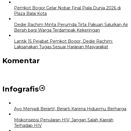
Pemkot Bogor Gelar Nobar Final Piala Dunia 2026 di
Plaza Balai Kota
Dedie Rachim Minta Perumda Tirta Pakuan Salurkan Air
Bersih bagi Warga Terdampak Kekeringan
Lantik 15 Pejabat Pemkot Bogor, Dedie Rachim:
Laksanakan Tugas Sesuai Harapan Masyarakat
Komentar
Infografis
Ayo Menjadi Berarti!, Berarti Karena Hidupmu Berharga
Miskonsepsi Penularan HIV, Jangan Salah Kaprah
Terhadap HIV