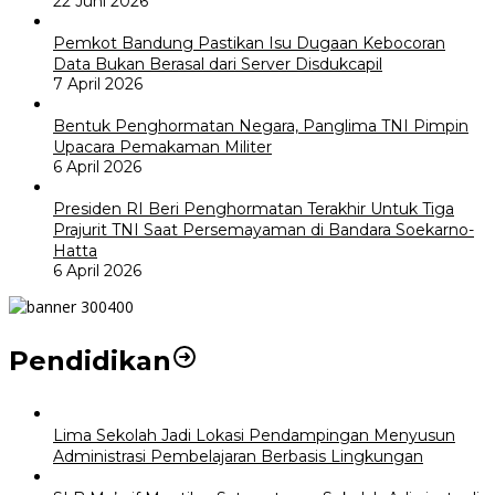
22 Juni 2026
Pemkot Bandung Pastikan Isu Dugaan Kebocoran
Data Bukan Berasal dari Server Disdukcapil
7 April 2026
Bentuk Penghormatan Negara, Panglima TNI Pimpin
Upacara Pemakaman Militer
6 April 2026
Presiden RI Beri Penghormatan Terakhir Untuk Tiga
Prajurit TNI Saat Persemayaman di Bandara Soekarno-
Hatta
6 April 2026
Pendidikan
Lima Sekolah Jadi Lokasi Pendampingan Menyusun
Administrasi Pembelajaran Berbasis Lingkungan