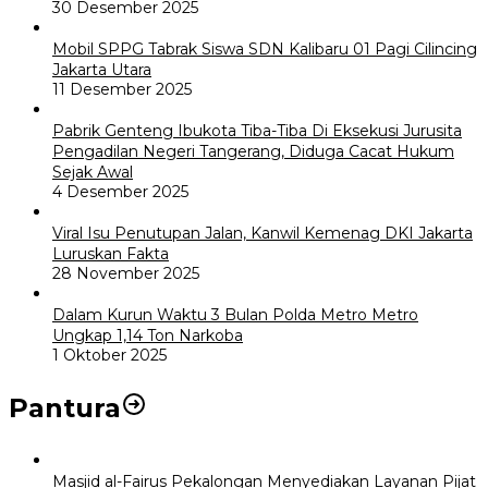
30 Desember 2025
Mobil SPPG Tabrak Siswa SDN Kalibaru 01 Pagi Cilincing
Jakarta Utara
11 Desember 2025
Pabrik Genteng Ibukota Tiba-Tiba Di Eksekusi Jurusita
Pengadilan Negeri Tangerang, Diduga Cacat Hukum
Sejak Awal
4 Desember 2025
Viral Isu Penutupan Jalan, Kanwil Kemenag DKI Jakarta
Luruskan Fakta
28 November 2025
Dalam Kurun Waktu 3 Bulan Polda Metro Metro
Ungkap 1,14 Ton Narkoba
1 Oktober 2025
Pantura
Masjid al-Fairus Pekalongan Menyediakan Layanan Pijat