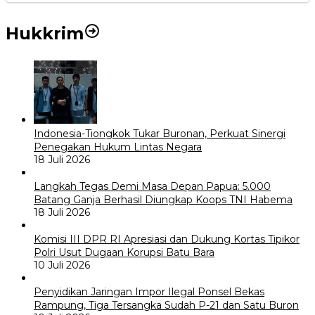
Hukkrim
Indonesia-Tiongkok Tukar Buronan, Perkuat Sinergi
Penegakan Hukum Lintas Negara
18 Juli 2026
Langkah Tegas Demi Masa Depan Papua: 5.000
Batang Ganja Berhasil Diungkap Koops TNI Habema
18 Juli 2026
Komisi III DPR RI Apresiasi dan Dukung Kortas Tipikor
Polri Usut Dugaan Korupsi Batu Bara
10 Juli 2026
Penyidikan Jaringan Impor Ilegal Ponsel Bekas
Rampung, Tiga Tersangka Sudah P-21 dan Satu Buron