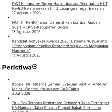
PWI Kabupaten Bogor Hadiri Upacara Peringatan HUT
Ke-80 Kemerdekaan RI, di Lapangan Tegar Beriman
17 Agustus 2025
HUT RI Ke-80 Tahun Dimeriahkan Lomba Paduan
Suara PKK Se-Kabupaten Bogor
13 Agustus 2025
Kandidat Adhyaksa Awards 2025 : Esterina Nuswarjanti :
“Kedepankan Keadilan Restoratif Wujudkan Masyarakat
Harmonis”
13 Agustus 2025
Peristiwa
Koops TNI Habema Berhasil Evakuasi Pilot PT AMA Air
Melalui Operasi Khusus dan SAR Taktis
3 Juli 2026
Truk Box Terobos Perlintasan Sebidang Jalan Tertemper
KA Harina di Jalan Stasiun Poncol-Jrakah Semarang