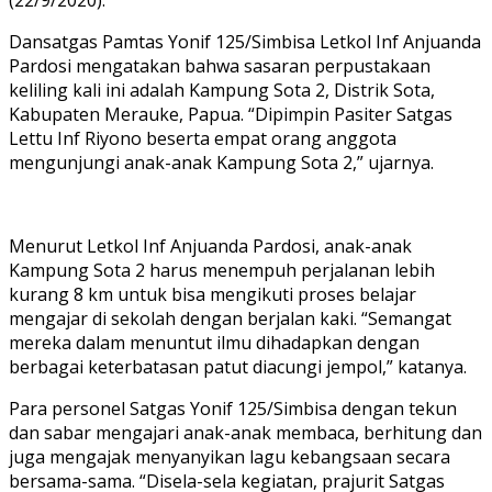
(22/9/2020).
Dansatgas Pamtas Yonif 125/Simbisa Letkol Inf Anjuanda
Pardosi mengatakan bahwa sasaran perpustakaan
keliling kali ini adalah Kampung Sota 2, Distrik Sota,
Kabupaten Merauke, Papua. “Dipimpin Pasiter Satgas
Lettu Inf Riyono beserta empat orang anggota
mengunjungi anak-anak Kampung Sota 2,” ujarnya.
Menurut Letkol Inf Anjuanda Pardosi, anak-anak
Kampung Sota 2 harus menempuh perjalanan lebih
kurang 8 km untuk bisa mengikuti proses belajar
mengajar di sekolah dengan berjalan kaki. “Semangat
mereka dalam menuntut ilmu dihadapkan dengan
berbagai keterbatasan patut diacungi jempol,” katanya.
Para personel Satgas Yonif 125/Simbisa dengan tekun
dan sabar mengajari anak-anak membaca, berhitung dan
juga mengajak menyanyikan lagu kebangsaan secara
bersama-sama. “Disela-sela kegiatan, prajurit Satgas