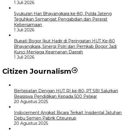
1 Juli 2026
Syukuran Hari Bhayangkara ke-80, Polda Jateng
Teguhkan Semangat Pengabdian dan Pererat
Kebersamaan
1 Juli 2026
Bupati Bogor Ikut Hadir di Peringatan HUT Ke-80
Bhayangkara, Sinergi Polri dan Pemkab Bogor Jadi
Kunci Menjaga Keamanan Daerah
1 Juli 2026
Citizen Journalism
Bertepatan Dengan HUT RI ke-80, PT SBI Salurkan
Beasiswa Pendidikan Kepada 500 Pelajar
20 Agustus 2025
Indocement Angkat Bicara Terkait Insidental Jatuhan
Debu Semen Pabrik Citeureup
20 Agustus 2025