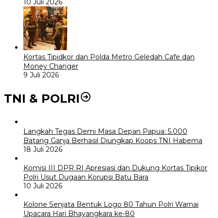
10 Juli 2026
Kortas Tipidkor dan Polda Metro Geledah Cafe dan
Money Changer
9 Juli 2026
TNI & POLRI
Langkah Tegas Demi Masa Depan Papua: 5.000
Batang Ganja Berhasil Diungkap Koops TNI Habema
18 Juli 2026
Komisi III DPR RI Apresiasi dan Dukung Kortas Tipikor
Polri Usut Dugaan Korupsi Batu Bara
10 Juli 2026
Kolone Senjata Bentuk Logo 80 Tahun Polri Warnai
Upacara Hari Bhayangkara ke-80