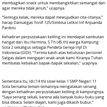
membagikan snack untuk membangkitkan semangat dan
agar mereka tidak jenuh,” ucapnya.
“Semoga kelak, mereka dapat mewujudkan cita-citanya,”
harap Dansatgas Yonif 125/Simbisa Letkol Inf Anjuanda
Pardosi.
Kehadiran perpustakaan keliling ini mendapat sambutan
hangat dari ibu Hermina, S.Th (45 th) warga Kampung
Sota 2 sekaligus sebagai Pendeta Gereja Injil Di
Indonesia (GIDI). “Terima kasih atas ketulusan personel
Satgas dalam mengajari anak-anak kami. Kiranya Tuhan
membalas kebaikan bapak-bapak sekalian,” ucapnya.
Sementara itu, Idi (14 th) siswi kelas 1 SMP Negeri 11
Sota bersama teman-temannya mengatakan senang
dengan kehadiran perpustakaan keliling di kampungnya.
“Saya senang sekali, karena ada banyak buku-buku yang
bisa dibaca. Selain diajari, kami juga dikasih bubur,”