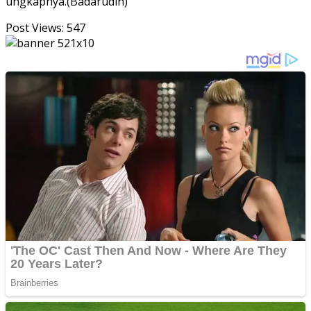
ungkapnya.(Badarudin)
Post Views:
547