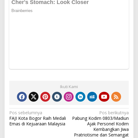
Ikuti Kami
Navigasi
Pos sebelumnya
Pos berikutnya
FAJI Kota Bogor Raih Medali
Pabung Kodim 0803/Madiun
pos
Emas di Kejuaraan Malaysia
Ajak Personel Kodim
Kembangkan Jiwa
Pratriotisme dan Semangat