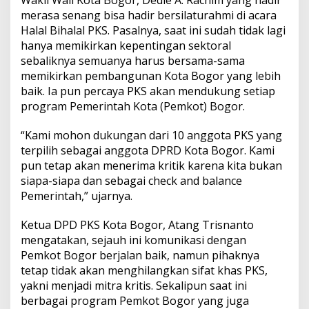
Wakil Wali Kota Bogor, Dedie A. Rachim yang hadir
merasa senang bisa hadir bersilaturahmi di acara
Halal Bihalal PKS. Pasalnya, saat ini sudah tidak lagi
hanya memikirkan kepentingan sektoral
sebaliknya semuanya harus bersama-sama
memikirkan pembangunan Kota Bogor yang lebih
baik. Ia pun percaya PKS akan mendukung setiap
program Pemerintah Kota (Pemkot) Bogor.
“Kami mohon dukungan dari 10 anggota PKS yang
terpilih sebagai anggota DPRD Kota Bogor. Kami
pun tetap akan menerima kritik karena kita bukan
siapa-siapa dan sebagai check and balance
Pemerintah,” ujarnya.
Ketua DPD PKS Kota Bogor, Atang Trisnanto
mengatakan, sejauh ini komunikasi dengan
Pemkot Bogor berjalan baik, namun pihaknya
tetap tidak akan menghilangkan sifat khas PKS,
yakni menjadi mitra kritis. Sekalipun saat ini
berbagai program Pemkot Bogor yang juga