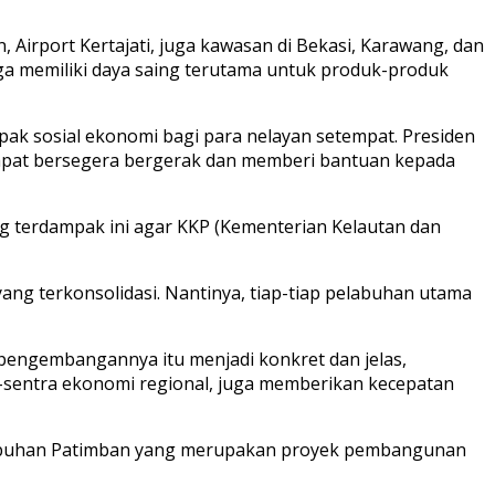
irport Kertajati, juga kawasan di Bekasi, Karawang, dan
ga memiliki daya saing terutama untuk produk-produk
k sosial ekonomi bagi para nelayan setempat. Presiden
apat bersegera bergerak dan memberi bantuan kepada
ng terdampak ini agar KKP (Kementerian Kelautan dan
ng terkonsolidasi. Nantinya, tiap-tiap pelabuhan utama
 pengembangannya itu menjadi konkret dan jelas,
-sentra ekonomi regional, juga memberikan kecepatan
labuhan Patimban yang merupakan proyek pembangunan