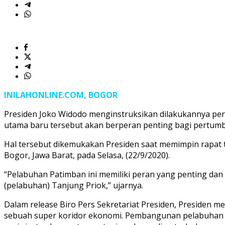
INILAHONLINE.COM, BOGOR
Presiden Joko Widodo menginstruksikan dilakukannya pe
utama baru tersebut akan berperan penting bagi pertumb
Hal tersebut dikemukakan Presiden saat memimpin rapat t
Bogor, Jawa Barat, pada Selasa, (22/9/2020).
“Pelabuhan Patimban ini memiliki peran yang penting da
(pelabuhan) Tanjung Priok,” ujarnya.
Dalam release Biro Pers Sekretariat Presiden, Presiden 
sebuah super koridor ekonomi. Pembangunan pelabuhan P