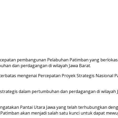
rcepatan pembangunan Pelabuhan Patimban yang berlokasi 
uhan dan perdagangan di wilayah Jawa Barat.
erbatas mengenai Percepatan Proyek Strategis Nasional Pa
n strategis dalam pertumbuhan dan perdagangan di wilayah
mengatakan Pantai Utara Jawa yang telah terhubungkan deng
atimban akan menjadi salah satu kunci untuk dapat mewuj