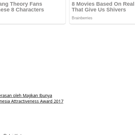
rasan oleh Majikan Ibunya
esia Attractiveness Award 2017