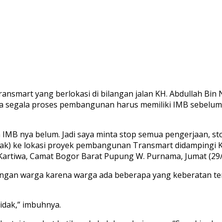
nsmart yang berlokasi di bilangan jalan KH. Abdullah Bi
segala proses pembangunan harus memiliki IMB sebelum dib
IMB nya belum. Jadi saya minta stop semua pengerjaan, sto
sidak) ke lokasi proyek pembangunan Transmart didamping
artiwa, Camat Bogor Barat Pupung W. Purnama, Jumat (29/
 dengan warga karena warga ada beberapa yang keberatan t
idak,” imbuhnya.