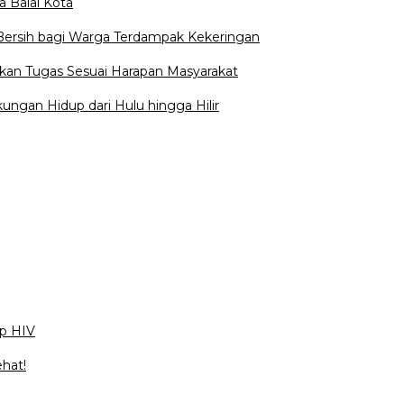
a Balai Kota
 Bersih bagi Warga Terdampak Kekeringan
kan Tugas Sesuai Harapan Masyarakat
ngan Hidup dari Hulu hingga Hilir
ap HIV
ehat!