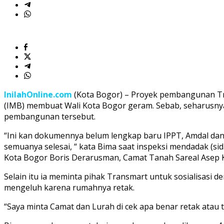
IMB
InilahOnline.com
(Kota Bogor) – Proyek pembangunan Tra
(IMB) membuat Wali Kota Bogor geram. Sebab, seharusnya 
pembangunan tersebut.
“Ini kan dokumennya belum lengkap baru IPPT, Amdal dan 
semuanya selesai, “ kata Bima saat inspeksi mendadak (
Kota Bogor Boris Derarusman, Camat Tanah Sareal Asep K
Selain itu ia meminta pihak Transmart untuk sosialisasi
mengeluh karena rumahnya retak.
“Saya minta Camat dan Lurah di cek apa benar retak atau t