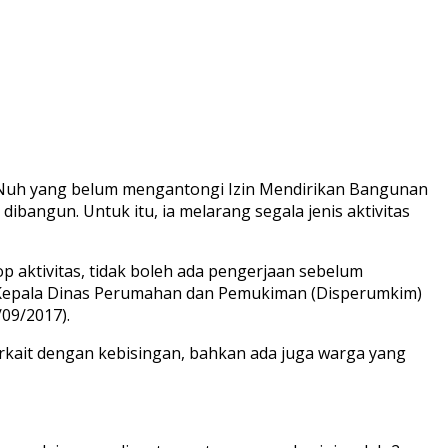
n Nuh yang belum mengantongi Izin Mendirikan Bangunan
angun. Untuk itu, ia melarang segala jenis aktivitas
p aktivitas, tidak boleh ada pengerjaan sebelum
i Kepala Dinas Perumahan dan Pemukiman (Disperumkim)
09/2017).
erkait dengan kebisingan, bahkan ada juga warga yang