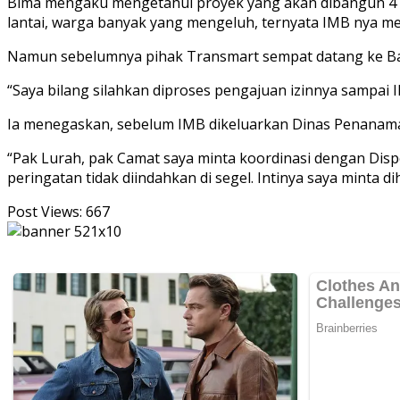
Bima mengaku mengetahui proyek yang akan dibangun 4 lant
lantai, warga banyak yang mengeluh, ternyata IMB nya m
Namun sebelumnya pihak Transmart sempat datang ke B
“Saya bilang silahkan diproses pengajuan izinnya sampai
Ia menegaskan, sebelum IMB dikeluarkan Dinas Penanama
“Pak Lurah, pak Camat saya minta koordinasi dengan Dis
peringatan tidak diindahkan di segel. Intinya saya minta 
Post Views:
667