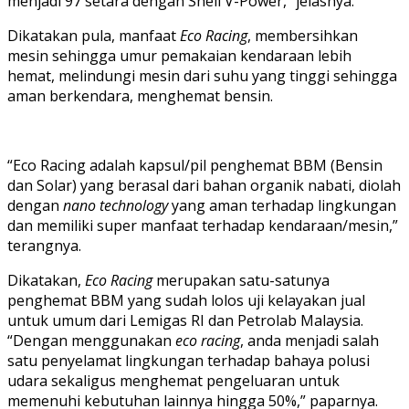
menjadi 97 setara dengan Shell V-Power,” jelasnya.
Dikatakan pula, manfaat
Eco Racing
, membersihkan
mesin sehingga umur pemakaian kendaraan lebih
hemat, melindungi mesin dari suhu yang tinggi sehingga
aman berkendara, menghemat bensin.
“Eco Racing adalah kapsul/pil penghemat BBM (Bensin
dan Solar) yang berasal dari bahan organik nabati, diolah
dengan
nano technology
yang aman terhadap lingkungan
dan memiliki super manfaat terhadap kendaraan/mesin,”
terangnya.
Dikatakan,
Eco Racing
merupakan satu-satunya
penghemat BBM yang sudah lolos uji kelayakan jual
untuk umum dari Lemigas RI dan Petrolab Malaysia.
“Dengan menggunakan
eco racing
, anda menjadi salah
satu penyelamat lingkungan terhadap bahaya polusi
udara sekaligus menghemat pengeluaran untuk
memenuhi kebutuhan lainnya hingga 50%,” paparnya.