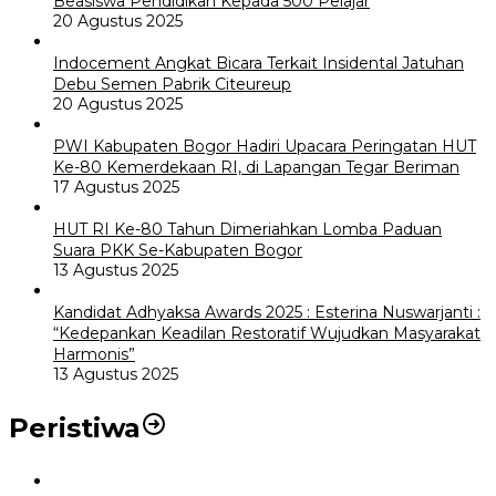
Beasiswa Pendidikan Kepada 500 Pelajar
20 Agustus 2025
Indocement Angkat Bicara Terkait Insidental Jatuhan
Debu Semen Pabrik Citeureup
20 Agustus 2025
PWI Kabupaten Bogor Hadiri Upacara Peringatan HUT
Ke-80 Kemerdekaan RI, di Lapangan Tegar Beriman
17 Agustus 2025
HUT RI Ke-80 Tahun Dimeriahkan Lomba Paduan
Suara PKK Se-Kabupaten Bogor
13 Agustus 2025
Kandidat Adhyaksa Awards 2025 : Esterina Nuswarjanti :
“Kedepankan Keadilan Restoratif Wujudkan Masyarakat
Harmonis”
13 Agustus 2025
Peristiwa