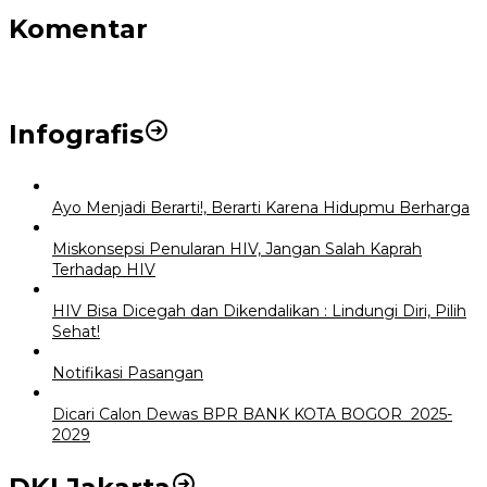
Komentar
Infografis
Ayo Menjadi Berarti!, Berarti Karena Hidupmu Berharga
Miskonsepsi Penularan HIV, Jangan Salah Kaprah
Terhadap HIV
HIV Bisa Dicegah dan Dikendalikan : Lindungi Diri, Pilih
Sehat!
Notifikasi Pasangan
Dicari Calon Dewas BPR BANK KOTA BOGOR 2025-
2029