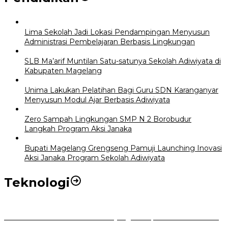
Lima Sekolah Jadi Lokasi Pendampingan Menyusun
Administrasi Pembelajaran Berbasis Lingkungan
SLB Ma’arif Muntilan Satu-satunya Sekolah Adiwiyata di
Kabupaten Magelang
Unima Lakukan Pelatihan Bagi Guru SDN Karanganyar
Menyusun Modul Ajar Berbasis Adiwiyata
Zero Sampah Lingkungan SMP N 2 Borobudur
Langkah Program Aksi Janaka
Bupati Magelang Grengseng Pamuji Launching Inovasi
Aksi Janaka Program Sekolah Adiwiyata
Teknologi
Perkuat Tata Kelola Aset Daerah yang Transparan dan Akuntabel
Pemkot Bogor Luncurkan SIMASDA