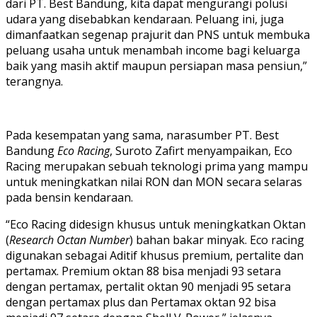
dari PT. Best Bandung, kita dapat mengurangi polusi
udara yang disebabkan kendaraan. Peluang ini, juga
dimanfaatkan segenap prajurit dan PNS untuk membuka
peluang usaha untuk menambah income bagi keluarga
baik yang masih aktif maupun persiapan masa pensiun,”
terangnya.
Pada kesempatan yang sama, narasumber PT. Best
Bandung
Eco Racing
, Suroto Zafirt menyampaikan, Eco
Racing merupakan sebuah teknologi prima yang mampu
untuk meningkatkan nilai RON dan MON secara selaras
pada bensin kendaraan.
“Eco Racing didesign khusus untuk meningkatkan Oktan
(
Research Octan Number
) bahan bakar minyak. Eco racing
digunakan sebagai Aditif khusus premium, pertalite dan
pertamax. Premium oktan 88 bisa menjadi 93 setara
dengan pertamax, pertalit oktan 90 menjadi 95 setara
dengan pertamax plus dan Pertamax oktan 92 bisa