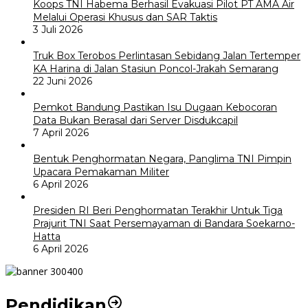
Koops TNI Habema Berhasil Evakuasi Pilot PT AMA Air
Melalui Operasi Khusus dan SAR Taktis
3 Juli 2026
Truk Box Terobos Perlintasan Sebidang Jalan Tertemper
KA Harina di Jalan Stasiun Poncol-Jrakah Semarang
22 Juni 2026
Pemkot Bandung Pastikan Isu Dugaan Kebocoran
Data Bukan Berasal dari Server Disdukcapil
7 April 2026
Bentuk Penghormatan Negara, Panglima TNI Pimpin
Upacara Pemakaman Militer
6 April 2026
Presiden RI Beri Penghormatan Terakhir Untuk Tiga
Prajurit TNI Saat Persemayaman di Bandara Soekarno-
Hatta
6 April 2026
Pendidikan