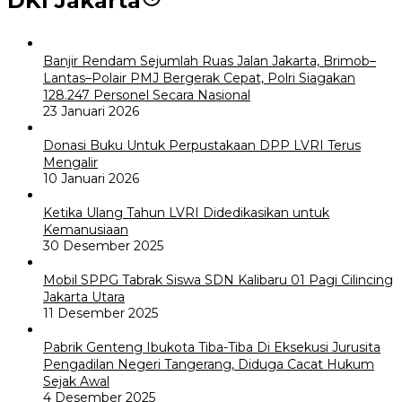
DKI Jakarta
Banjir Rendam Sejumlah Ruas Jalan Jakarta, Brimob–
Lantas–Polair PMJ Bergerak Cepat, Polri Siagakan
128.247 Personel Secara Nasional
23 Januari 2026
Donasi Buku Untuk Perpustakaan DPP LVRI Terus
Mengalir
10 Januari 2026
Ketika Ulang Tahun LVRI Didedikasikan untuk
Kemanusiaan
30 Desember 2025
Mobil SPPG Tabrak Siswa SDN Kalibaru 01 Pagi Cilincing
Jakarta Utara
11 Desember 2025
Pabrik Genteng Ibukota Tiba-Tiba Di Eksekusi Jurusita
Pengadilan Negeri Tangerang, Diduga Cacat Hukum
Sejak Awal
4 Desember 2025