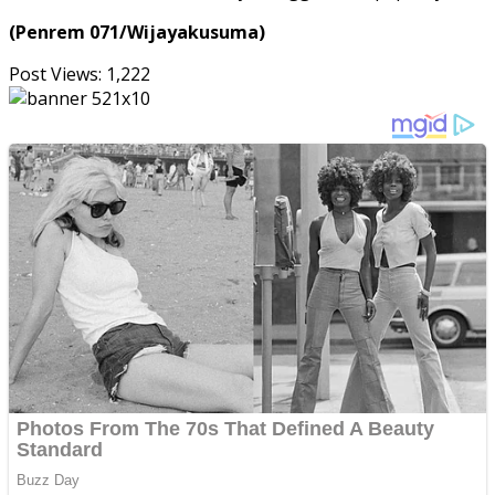
(Penrem 071/Wijayakusuma)
Post Views:
1,222