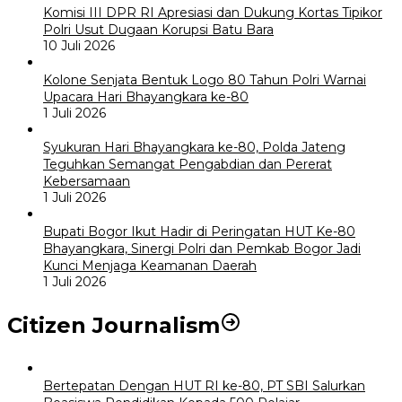
Komisi III DPR RI Apresiasi dan Dukung Kortas Tipikor
Polri Usut Dugaan Korupsi Batu Bara
10 Juli 2026
Kolone Senjata Bentuk Logo 80 Tahun Polri Warnai
Upacara Hari Bhayangkara ke-80
1 Juli 2026
Syukuran Hari Bhayangkara ke-80, Polda Jateng
Teguhkan Semangat Pengabdian dan Pererat
Kebersamaan
1 Juli 2026
Bupati Bogor Ikut Hadir di Peringatan HUT Ke-80
Bhayangkara, Sinergi Polri dan Pemkab Bogor Jadi
Kunci Menjaga Keamanan Daerah
1 Juli 2026
Citizen Journalism
Bertepatan Dengan HUT RI ke-80, PT SBI Salurkan