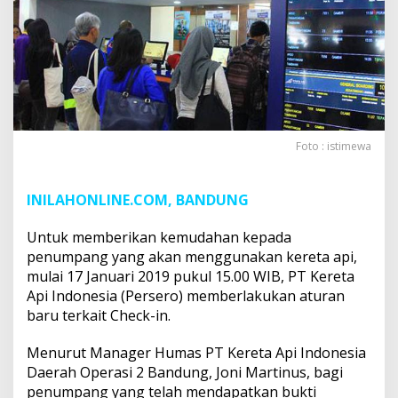
Foto : istimewa
INILAHONLINE.COM, BANDUNG
Untuk memberikan kemudahan kepada
penumpang yang akan menggunakan kereta api,
mulai 17 Januari 2019 pukul 15.00 WIB, PT Kereta
Api Indonesia (Persero) memberlakukan aturan
baru terkait Check-in.
Menurut Manager Humas PT Kereta Api Indonesia
Daerah Operasi 2 Bandung, Joni Martinus, bagi
penumpang yang telah mendapatkan bukti