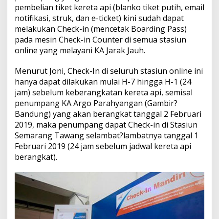
pembelian tiket kereta api (blanko tiket putih, email
notifikasi, struk, dan e-ticket) kini sudah dapat
melakukan Check-in (mencetak Boarding Pass)
pada mesin Check-in Counter di semua stasiun
online yang melayani KA Jarak Jauh.
Menurut Joni, Check-In di seluruh stasiun online ini
hanya dapat dilakukan mulai H-7 hingga H-1 (24
jam) sebelum keberangkatan kereta api, semisal
penumpang KA Argo Parahyangan (Gambir?
Bandung) yang akan berangkat tanggal 2 Februari
2019, maka penumpang dapat Check-in di Stasiun
Semarang Tawang selambat?lambatnya tanggal 1
Februari 2019 (24 jam sebelum jadwal kereta api
berangkat).