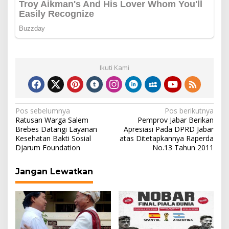
Ikuti Kami
Navigasi
Pos sebelumnya
Pos berikutnya
Ratusan Warga Salem
Pemprov Jabar Berikan
pos
Brebes Datangi Layanan
Apresiasi Pada DPRD Jabar
Kesehatan Bakti Sosial
atas Ditetapkannya Raperda
Djarum Foundation
No.13 Tahun 2011
Jangan Lewatkan