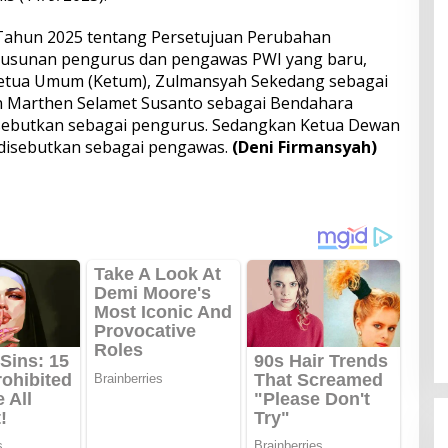
Tahun 2025 tentang Persetujuan Perubahan
susunan pengurus dan pengawas PWI yang baru,
etua Umum (Ketum), Zulmansyah Sekedang sebagai
dan Marthen Selamet Susanto sebagai Bendahara
ebutkan sebagai pengurus. Sedangkan Ketua Dewan
 disebutkan sebagai pengawas.
(Deni Firmansyah)