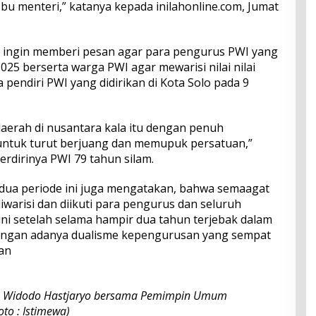
u menteri,” katanya kepada inilahonline.com, Jumat
 ingin memberi pesan agar para pengurus PWI yang
025 berserta warga PWI agar mewarisi nilai nilai
pendiri PWI yang didirikan di Kota Solo pada 9
daerah di nusantara kala itu dengan penuh
untuk turut berjuang dan memupuk persatuan,”
rdirinya PWI 79 tahun silam.
a dua periode ini juga mengatakan, bahwa semaagat
iwarisi dan diikuti para pengurus dan seluruh
ni setelah selama hampir dua tahun terjebak dalam
dengan adanya dualisme kepengurusan yang sempat
an
l, Widodo Hastjaryo bersama Pemimpin Umum
oto : Istimewa)