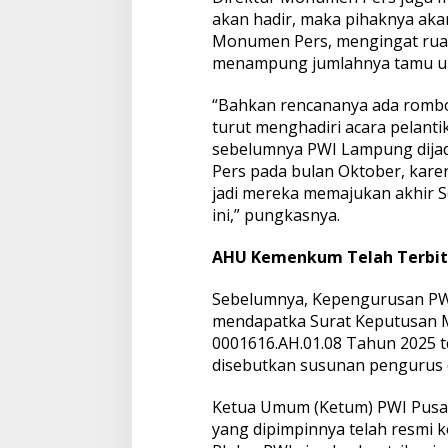
akan hadir, maka pihaknya akan
Monumen Pers, mengingat ruan
menampung jumlahnya tamu und
“Bahkan rencananya ada rombo
turut menghadiri acara pelanti
sebelumnya PWI Lampung dija
Pers pada bulan Oktober, kare
jadi mereka memajukan akhir 
ini,” pungkasnya.
AHU Kemenkum Telah Terbit
Sebelumnya, Kepengurusan PWI
mendapatka Surat Keputusan
0001616.AH.01.08 Tahun 2025 
disebutkan susunan pengurus 
Ketua Umum (Ketum) PWI Pusa
yang dipimpinnya telah resmi 