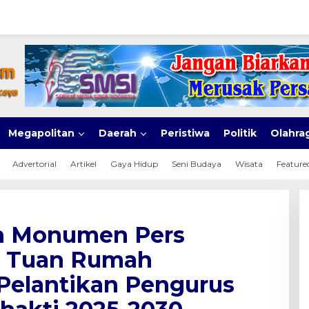
Megapolitan
Daerah
Peristiwa
Politik
Olahra
Advertorial
Artikel
Gaya Hidup
Seni Budaya
Wisata
Feature
an Monumen Pers
di Tuan Rumah
Pelantikan Pengurus