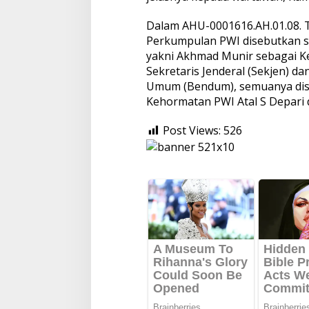
Dalam AHU-0001616.AH.01.08. 
Perkumpulan PWI disebutkan 
yakni Akhmad Munir sebagai K
Sekretaris Jenderal (Sekjen) 
Umum (Bendum), semuanya dis
Kehormatan PWI Atal S Depari
Post Views:
526