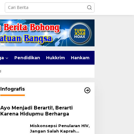
ga
Pendidikan
Hukkrim
Hankam
d
Infografis
Ayo Menjadi Berarti!, Berarti
Karena Hidupmu Berharga
Miskonsepsi Penularan HIV,
Jangan Salah Kaprah