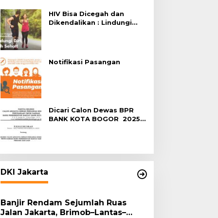
Terhadap HIV
HIV Bisa Dicegah dan
Dikendalikan : Lindungi
Diri, Pilih Sehat!
Notifikasi Pasangan
Dicari Calon Dewas BPR
BANK KOTA BOGOR 2025-
2029
DKI Jakarta
Banjir Rendam Sejumlah Ruas
Jalan Jakarta, Brimob–Lantas–