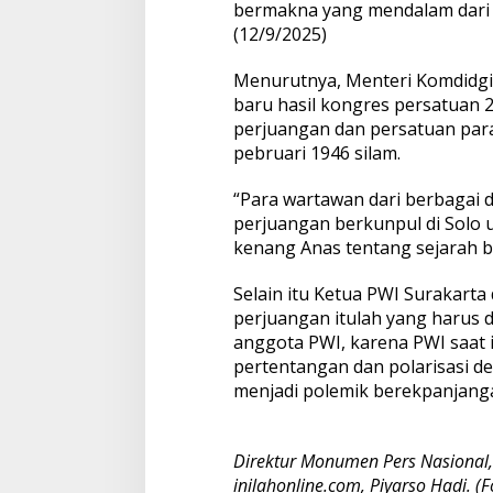
bermakna yang mendalam dari b
(12/9/2025)
Menurutnya, Menteri Komdidgi
baru hasil kongres persatuan 2
perjuangan dan persatuan para 
pebruari 1946 silam.
“Para wartawan dari berbagai 
perjuangan berkunpul di Solo 
kenang Anas tentang sejarah be
Selain itu Ketua PWI Surakart
perjuangan itulah yang harus d
anggota PWI, karena PWI saat i
pertentangan dan polarisasi 
menjadi polemik berekpanjang
Direktur Monumen Pers Nasiona
inilahonline.com, Piyarso Hadi. (F