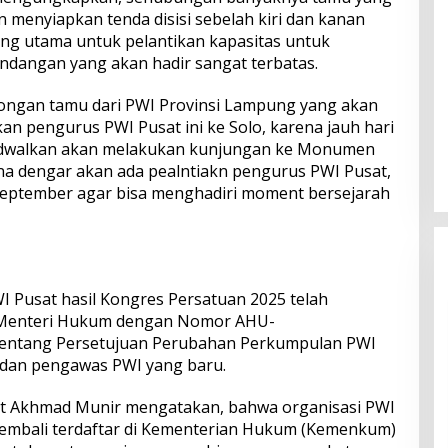
 menyiapkan tenda disisi sebelah kiri dan kanan
g utama untuk pelantikan kapasitas untuk
angan yang akan hadir sangat terbatas.
ngan tamu dari PWI Provinsi Lampung yang akan
kan pengurus PWI Pusat ini ke Solo, karena jauh hari
dwalkan akan melakukan kunjungan ke Monumen
na dengar akan ada pealntiakn pengurus PWI Pusat,
September agar bisa menghadiri moment bersejarah
 Pusat hasil Kongres Persatuan 2025 telah
 Menteri Hukum dengan Nomor AHU-
tentang Persetujuan Perubahan Perkumpulan PWI
dan pengawas PWI yang baru.
t Akhmad Munir mengatakan, bahwa organisasi PWI
kembali terdaftar di Kementerian Hukum (Kemenkum)