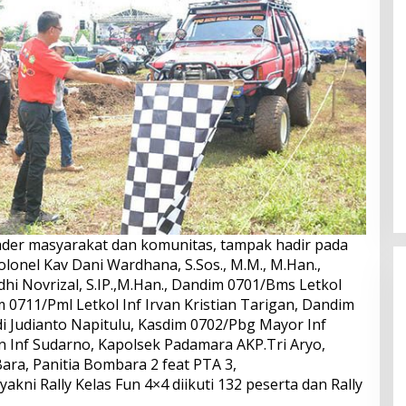
froader masyarakat dan komunitas, tampak hadir pada
lonel Kav Dani Wardhana, S.Sos., M.M., M.Han.,
hi Novrizal, S.IP.,M.Han., Dandim 0701/Bms Letkol
im 0711/Pml Letkol Inf Irvan Kristian Tarigan, Dandim
i Judianto Napitulu, Kasdim 0702/Pbg Mayor Inf
n Inf Sudarno, Kapolsek Padamara AKP.Tri Aryo,
ara, Panitia Bombara 2 feat PTA 3,
yakni Rally Kelas Fun 4×4 diikuti 132 peserta dan Rally