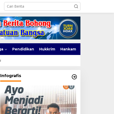
ga
Pendidikan
Hukkrim
Hankam
d
Infografis