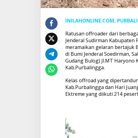
INILAHONLINE.COM, PURBAL
Ratusan offroader dari berbag
Jenderal Sudirman Kabupaten P
meramaikan gelaran bertajuk 
di Bumi Jenderal Soedirman, Sa
Gudang Bulog) Jl.MT Haryono 
Kab.Purbalingga.
Kelas offroad yang dipertandun
Kab.Purbalingga dan Hari Juang
Ektreme yang diikuti 214 pesert