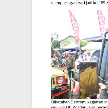
memperingati hari jadi ke-189
Dikatakan Danrem, kegiatan in
seluruh Off Roader yang berasa