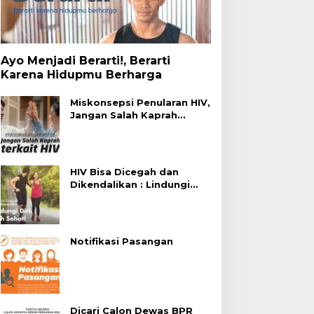
Ayo Menjadi Berarti!, Berarti
Karena Hidupmu Berharga
Miskonsepsi Penularan HIV,
Jangan Salah Kaprah
Terhadap HIV
HIV Bisa Dicegah dan
Dikendalikan : Lindungi
Diri, Pilih Sehat!
Notifikasi Pasangan
Dicari Calon Dewas BPR