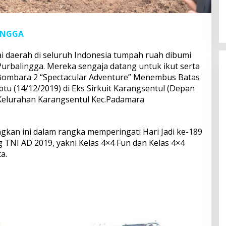
INGGA
ai daerah di seluruh Indonesia tumpah ruah dibumi
urbalingga. Mereka sengaja datang untuk ikut serta
Bombara 2 “Spectacular Adventure” Menembus Batas
btu (14/12/2019) di Eks Sirkuit Karangsentul (Depan
Kelurahan Karangsentul Kec.Padamara
gkan ini dalam rangka memperingati Hari Jadi ke-189
 TNI AD 2019, yakni Kelas 4×4 Fun dan Kelas 4×4
a.