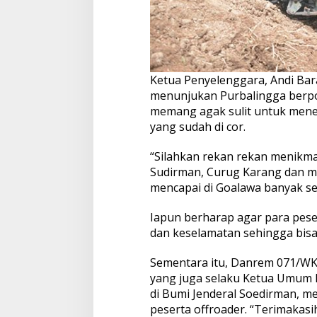
Ketua Penyelenggara, Andi Bar
menunjukan Purbalingga berpot
memang agak sulit untuk mene
yang sudah di cor.
“Silahkan rekan rekan menikmat
Sudirman, Curug Karang dan me
mencapai di Goalawa banyak sek
Iapun berharap agar para pese
dan keselamatan sehingga bisa 
Sementara itu, Danrem 071/WK 
yang juga selaku Ketua Umum 
di Bumi Jenderal Soedirman, m
peserta offroader. “Terimakasi