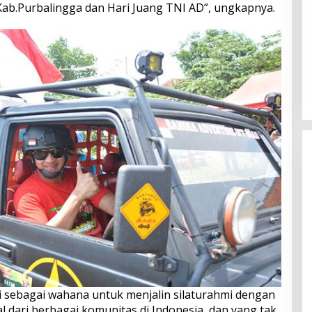
 Kab.Purbalingga dan Hari Juang TNI AD”, ungkapnya.
i sebagai wahana untuk menjalin silaturahmi dengan
l dari berbagai komunitas di Indonesia, dan yang tak