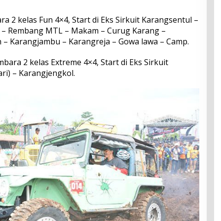
 2 kelas Fun 4×4, Start di Eks Sirkuit Karangsentul –
 – Rembang MTL – Makam – Curug Karang –
n – Karangjambu – Karangreja – Gowa lawa – Camp.
ara 2 kelas Extreme 4×4, Start di Eks Sirkuit
ri) – Karangjengkol.