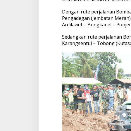
Dengan rute perjalanan Bombara
Pengadegan (Jembatan Merah)
Ardilawet – Bungkanel – Ponje
Sedangkan rute perjalanan Bomb
Karangsentul – Tobong (Kutasa